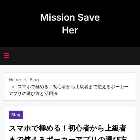
Skip
to
Mission Save
content
Her
Home
Blog
スマホで極める！初心者から上級者まで使えるポーカー
アプリの選び方と活用法
Blog
スマホで極める！初心者から上級者