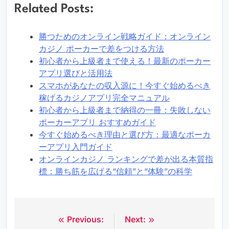
Related Posts:
勝つためのオンライン戦略ガイド：オンライン
カジノ ポーカーで差をつける方法
初心者から上級者まで使える！最新のポーカー
アプリ選びと活用法
スマホがあなたの収入源に！今すぐ始めるべき
稼げるカジノアプリ完全マニュアル
初心者から上級者まで納得の一冊：失敗しない
ポーカーアプリ おすすめガイド
今すぐ始めるべき理由と選び方：最適なポーカ
ーアプリ入門ガイド
オンラインカジノ ランキングで差が出る本質指
標：勝ち筋を広げる“信頼”と“体験”の科学
Previous:
Next:
Post