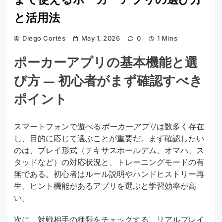
まで使えるポーカーアプリの選び方
と活用法
Diego Cortés
May 1, 2026
0
1 Mins
ポーカーアプリの基本機能と選
び方 — 初心者がまず確認すべき
ポイント
スマートフォンで遊べる
ポーカーアプリ
は数多く存在
し、目的に応じて選ぶことが重要だ。まず確認したい
のは、プレイ形式（テキサスホールデム、オマハ、ス
タッドなど）の対応状況と、トレーニングモードの有
無である。初心者はルール説明やハンドヒストリー再
生、ヒント機能があるアプリを選ぶと学習効率が高
い。
次に、対戦相手の種類をチェックする。リアルプレイ