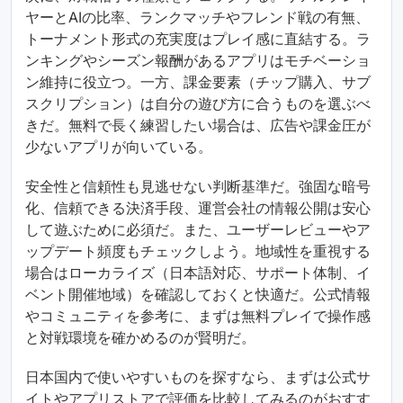
ヤーとAIの比率、ランクマッチやフレンド戦の有無、
トーナメント形式の充実度はプレイ感に直結する。ラ
ンキングやシーズン報酬があるアプリはモチベーショ
ン維持に役立つ。一方、課金要素（チップ購入、サブ
スクリプション）は自分の遊び方に合うものを選ぶべ
きだ。無料で長く練習したい場合は、広告や課金圧が
少ないアプリが向いている。
安全性と信頼性も見逃せない判断基準だ。強固な暗号
化、信頼できる決済手段、運営会社の情報公開は安心
して遊ぶために必須だ。また、ユーザーレビューやア
ップデート頻度もチェックしよう。地域性を重視する
場合はローカライズ（日本語対応、サポート体制、イ
ベント開催地域）を確認しておくと快適だ。公式情報
やコミュニティを参考に、まずは無料プレイで操作感
と対戦環境を確かめるのが賢明だ。
日本国内で使いやすいものを探すなら、まずは公式サ
イトやアプリストアで評価を比較してみるのがおすす