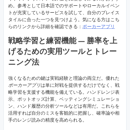
め。参考として日本語でのサポートやローカルイベン
トが充実しているサービスを試して、自分のプレイス
タイルに合った一つを見つけよう。気になる方はこち
らのリンクから詳細を確認できる：
ポーカーアプリ
戦略学習と練習機能 — 勝率を上
げるための実用ツールとトレー
ニング法
強くなるための鍵は実戦経験と理論の両立だ。優れた
ポーカーアプリ
は単に対戦を提供するだけでなく、戦
略学習を支援する機能を備えている。ハンドレンジ表
示、ポットオッズ計算、ベッティングシミュレーショ
ン、ハンド履歴の分析ツールなどは有用だ。これらを
活用すれば自分のミスを客観的に把握し、確率論や相
手のレンジ読みの精度を高められる。