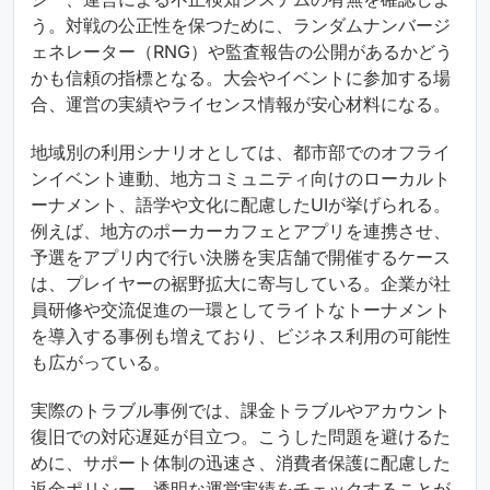
う。対戦の公正性を保つために、ランダムナンバージ
ェネレーター（RNG）や監査報告の公開があるかどう
かも信頼の指標となる。大会やイベントに参加する場
合、運営の実績やライセンス情報が安心材料になる。
地域別の利用シナリオとしては、都市部でのオフライ
ンイベント連動、地方コミュニティ向けのローカルト
ーナメント、語学や文化に配慮したUIが挙げられる。
例えば、地方のポーカーカフェとアプリを連携させ、
予選をアプリ内で行い決勝を実店舗で開催するケース
は、プレイヤーの裾野拡大に寄与している。企業が社
員研修や交流促進の一環としてライトなトーナメント
を導入する事例も増えており、ビジネス利用の可能性
も広がっている。
実際のトラブル事例では、課金トラブルやアカウント
復旧での対応遅延が目立つ。こうした問題を避けるた
めに、サポート体制の迅速さ、消費者保護に配慮した
返金ポリシー、透明な運営実績をチェックすることが