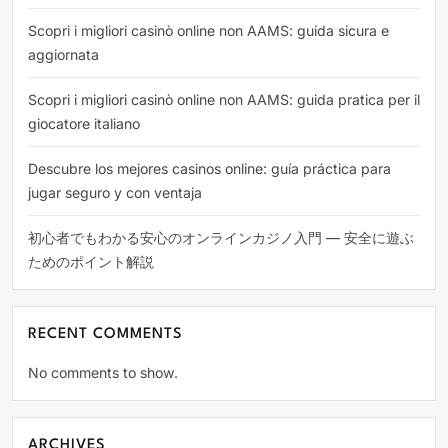
Scopri i migliori casinò online non AAMS: guida sicura e
aggiornata
Scopri i migliori casinò online non AAMS: guida pratica per il
giocatore italiano
Descubre los mejores casinos online: guía práctica para
jugar seguro y con ventaja
初心者でもわかる安心のオンラインカジノ入門 — 安全に遊ぶ
ためのポイント解説
RECENT COMMENTS
No comments to show.
ARCHIVES