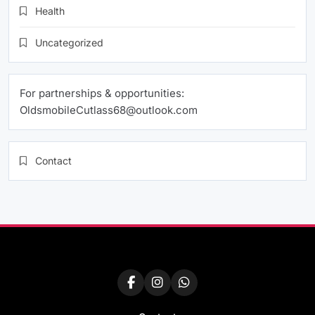
Health
Uncategorized
For partnerships & opportunities:
OldsmobileCutlass68@outlook.com
Contact