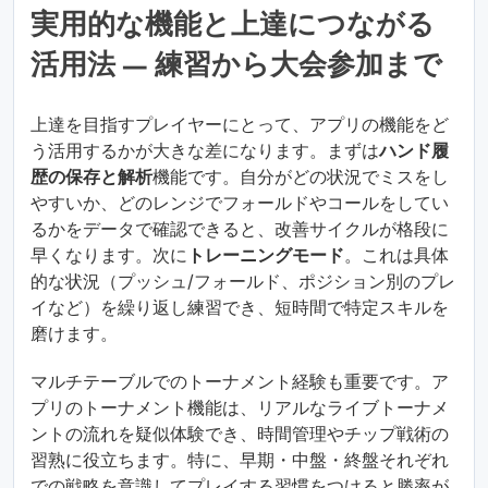
実用的な機能と上達につながる
活用法 — 練習から大会参加まで
上達を目指すプレイヤーにとって、アプリの機能をど
う活用するかが大きな差になります。まずは
ハンド履
歴の保存と解析
機能です。自分がどの状況でミスをし
やすいか、どのレンジでフォールドやコールをしてい
るかをデータで確認できると、改善サイクルが格段に
早くなります。次に
トレーニングモード
。これは具体
的な状況（プッシュ/フォールド、ポジション別のプレ
イなど）を繰り返し練習でき、短時間で特定スキルを
磨けます。
マルチテーブルでのトーナメント経験も重要です。ア
プリのトーナメント機能は、リアルなライブトーナメ
ントの流れを疑似体験でき、時間管理やチップ戦術の
習熟に役立ちます。特に、早期・中盤・終盤それぞれ
での戦略を意識してプレイする習慣をつけると勝率が