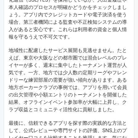
本人確認のプロセスが明確かどうかをチェックしまし
ょう。アプリ内でクレジットカードや電子決済を使う
場合、第三者機関による監査や不正検知システムの導
入があると安心です。これらは利用者の資金と個人情
報を守るうえで不可欠です。
地域性に配慮したサービス展開も見逃せません。たと
えば、東京や大阪などの都市圏では混合レベルのプレ
イヤーが多く、週末に集中したトーナメント運営が人
気です。一方、地方では少人数の定期リーグやフレン
ドリーな練習部屋の需要が強い傾向があります。ある
地方ポーカークラブの事例では、アプリを用いて会員
の出欠管理や小額エントリのトーナメントを開催した
結果、オフラインイベント参加率が大幅に上昇し、ク
ラブ収益とコミュニティ活性化に貢献しました。
最後に、信頼できるアプリを探す際の実践的な方法と
して、公式レビューや専門サイトの評価、SNS上のプ
レイヤー口コミを比較することを推奨します。気にな