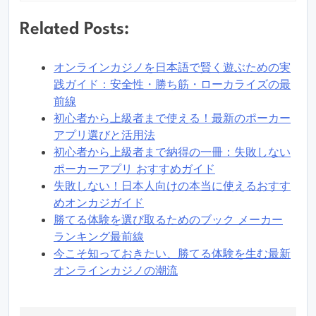
Related Posts:
オンラインカジノを日本語で賢く遊ぶための実
践ガイド：安全性・勝ち筋・ローカライズの最
前線
初心者から上級者まで使える！最新のポーカー
アプリ選びと活用法
初心者から上級者まで納得の一冊：失敗しない
ポーカーアプリ おすすめガイド
失敗しない！日本人向けの本当に使えるおすす
めオンカジガイド
勝てる体験を選び取るためのブック メーカー
ランキング最前線
今こそ知っておきたい、勝てる体験を生む最新
オンラインカジノの潮流