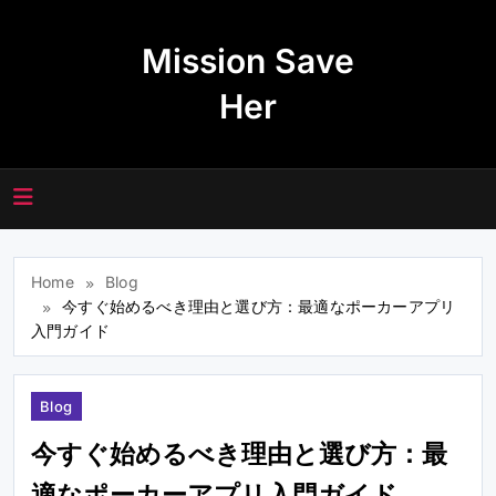
Skip
to
Mission Save
content
Her
Home
Blog
今すぐ始めるべき理由と選び方：最適なポーカーアプリ
入門ガイド
Blog
今すぐ始めるべき理由と選び方：最