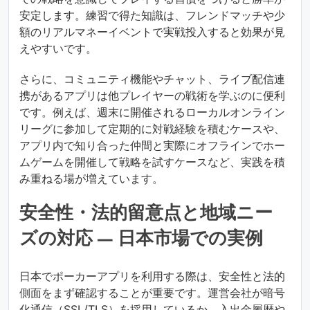
安定します。練習で得た知識は、フレンドマッチや少
額のリアルマネーイベントで実戦投入すると効果が見
えやすいです。
さらに、コミュニティ機能やチャット、ライブ配信連
携があるアプリは他プレイヤーの戦術を学ぶのに便利
です。例えば、週末に開催されるローカルオンライン
リーグに参加して定期的に対戦経験を積むケースや、
アプリ内で知り合った仲間と実際にオフラインでホー
ムゲームを開催して戦略を試すケースなど、実践を積
み重ねる場が増えています。
安全性・法的留意点と地域ニー
ズの対応 — 日本市場での実例
日本でポーカーアプリを利用する際は、安全性と法的
側面をまず確認することが重要です。運営会社が暗号
化通信（SSL/TLS）を採用しているか、入出金履歴や