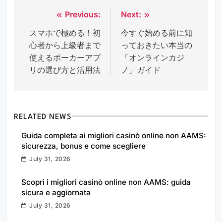
Previous:
Next:
Post
スマホで極める！初
今すぐ始める前に知
navigation
心者から上級者まで
っておきたい本当の
使えるポーカーアプ
「オンラインカジ
リの選び方と活用法
ノ」ガイド
RELATED NEWS
Guida completa ai migliori casinò online non AAMS:
sicurezza, bonus e come scegliere
July 31, 2026
Scopri i migliori casinò online non AAMS: guida
sicura e aggiornata
July 31, 2026