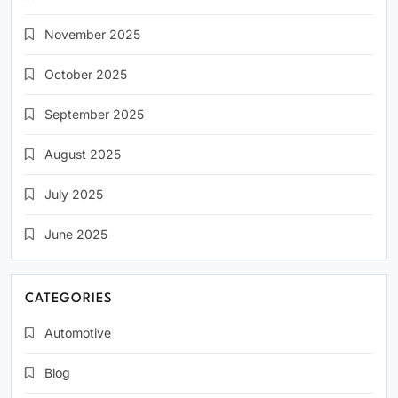
November 2025
October 2025
September 2025
August 2025
July 2025
June 2025
CATEGORIES
Automotive
Blog