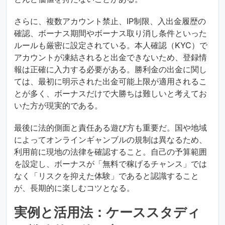
さらに、複数アカウント禁止、IP制限、入出金履歴の
確認、ボーナス期間やボーナス取り消し条件といった
ルールも厳密に設定されている。本人確認（KYC）で
アカウントが凍結されると出金できないため、登録情
報は正確に入力する必要がある。勝利金の出金に関し
ては、最初に明示された出金可能上限が適用されるこ
とが多く、ボーナスだけで大勝ちは難しいと考えてお
いた方が現実的である。
最後に法的側面と責任ある遊び方も重要だ。国や地域
によってオンラインギャンブルの規制は異なるため、
利用前に現地の法律を確認すること。自己の予算範囲
を設定し、ボーナスが「無料で稼げるチャンス」では
なく「リスクを抑えた体験」であると認識すること
が、長期的に楽しむコツとなる。
実例と活用法：ケーススタディ