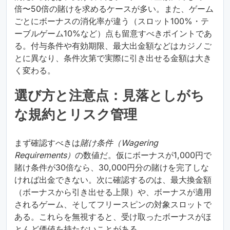
倍〜50倍の賭けを求めるケースが多い。また、ゲーム
ごとにボーナスの消化率が違う（スロット100%・テ
ーブルゲーム10%など）点も留意すべきポイントであ
る。付与条件や有効期限、最大出金額などはカジノご
とに異なり、条件次第で実際に引き出せる金額は大き
く変わる。
選び方と注意点：見落としがち
な規約とリスク管理
まず確認すべきは
賭け条件（Wagering
Requirements）
の数値だ。仮にボーナスが1,000円で
賭け条件が30倍なら、30,000円分の賭けを完了しな
ければ出金できない。次に確認するのは、最大換金額
（ボーナスから引き出せる上限）や、ボーナスが適用
されるゲーム、そしてフリースピンの対象スロットで
ある。これらを無視すると、受け取ったボーナスがほ
とんど価値を持たないことがある。