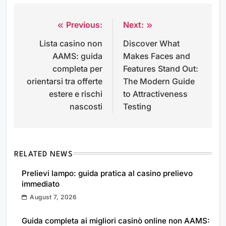
Previous:
Next:
Post
Lista casino non
Discover What
navigation
AAMS: guida
Makes Faces and
completa per
Features Stand Out:
orientarsi tra offerte
The Modern Guide
estere e rischi
to Attractiveness
nascosti
Testing
RELATED NEWS
Prelievi lampo: guida pratica al casino prelievo
immediato
August 7, 2026
Guida completa ai migliori casinò online non AAMS: