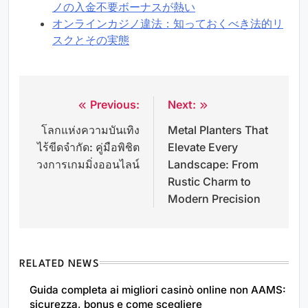
ノの入金不要ボーナスが熱い
オンラインカジノ違法：知っておくべき法的リ
スクとその実態
Previous:
Next:
Post
โลกแห่งความบันเทิง
Metal Planters That
navigation
ไร้ขีดจำกัด: คู่มือพิชิต
Elevate Every
วงการเกมมิ่งออนไลน์
Landscape: From
Rustic Charm to
Modern Precision
RELATED NEWS
Guida completa ai migliori casinò online non AAMS:
sicurezza, bonus e come scegliere