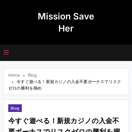
Skip
to
Mission Save
content
Her
Home
Blog
今すぐ遊べる！新規カジノの入金不要ボーナスでリスク
ゼロの勝利を掴め
Blog
今すぐ遊べる！新規カジノの入金不