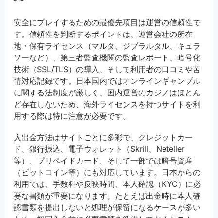
安全にプレイするための最優先項目は運営の信頼性で
す。信頼性を判断するポイントは、運営会社の所在
地・保有ライセンス（マルタ、ジブラルタル、キュラ
ソーなど）、第三者監査機関の監査レポート、暗号化
技術（SSL/TLS）の導入、そして利用者の口コミや苦
情対応記録です。日本国内ではオンラインギャンブル
に関する法制度が厳しく、国内運営のカジノはほとん
ど存在しないため、海外ライセンスを持つサイトを利
用する際は特に注意が必要です。
入出金方法はサイトごとに多彩で、クレジットカー
ド、銀行振込、電子ウォレット（Skrill、Neteller
等）、プリペイドカード、そして一部では暗号資産
（ビットコイン等）にも対応しています。日本からの
利用では、手数料や反映時間、本人確認（KYC）に必
要な書類が重要になります。たとえば出金時に本人確
認書類を提出しないと処理が保留になるケースが多い