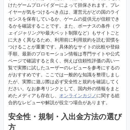
けたゲームプロバイダーによって担保されます。プレ
イヤーが気をつけるべき点は、運営元がどの国のライ
センスを保有しているか、ゲームの提供元が信頼でき
るかを確認することです。また、ボーナスの条件（
ウ
ェイジャリング
や最大ベット制限など）もサイトごと
に大きく異なるため、利用前に利用規約を読む習慣を
つけることが重要です。具体的なサイトの比較や登録
手順、最新のプロモーション情報は専門サイトや公式
ページで確認すると良く、例えば信頼性評価の高い一
覧で実際に試したユーザーのレビューを参考にするの
がおすすめです。ここでは一般的な知識を整理しまし
たが、実際に遊ぶ際は必ず安全性と規約を確認してく
ださい。なお参考リンクとして、国内外の情報をまと
めたメディアも存在し、
オンラインカジノ
に関する総
合的なレビューや解説が役立つ場合があります。
安全性・規制・入出金方法の選び
方