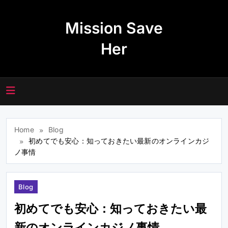
Skip
to
Mission Save
content
Her
Home
Blog
初めてでも安心：知っておきたい最新のオンラインカジ
ノ事情
Blog
初めてでも安心：知っておきたい最