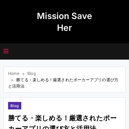
Skip
to
Mission Save
content
Her
Home
Blog
勝てる・楽しめる！厳選されたポーカーアプリの選び方
と活用法
Blog
勝てる・楽しめる！厳選されたポー