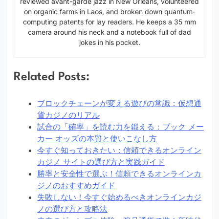
reviewed avant-garde jazz in New Orleans, volunteered
on organic farms in Laos, and broken down quantum-
computing patents for lay readers. He keeps a 35 mm
camera around his neck and a notebook full of dad
jokes in his pocket.
Related Posts:
ブロックチェーンが変える遊びの常識：仮想通
貨カジノのリアル
試合の「確率」を読む力を鍛える：ブック メー
カー オッズの本質と使いこなし方
今すぐ知っておきたい：信頼できるオンライン
カジノ サイトの選び方と実践ガイド
勝率と安全性で選ぶ！信頼できるオンラインカ
ジノのおすすめガイド
失敗しない！今すぐ始めるべきオンラインカジ
ノの選び方と攻略法