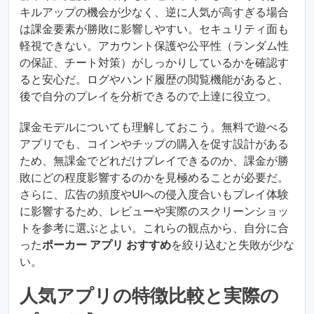
キルアップの機会が少なく、逆に人気が高すぎる場合
は課金要素が勝敗に影響しやすい。セキュリティ面も
軽視できない。アカウント保護や公平性（ランダム性
の保証、チート対策）がしっかりしているかを確認す
ると安心だ。ログやハンド履歴の閲覧機能があると、
後で自分のプレイを分析できるので上達に役立つ。
課金モデルについても理解しておこう。無料で遊べる
アプリでも、コインやチップの購入を促す設計がある
ため、無課金でどれだけプレイできるのか、課金が勝
敗にどの程度影響するのかを見極めることが必要だ。
さらに、広告の頻度やUIへの侵入度合いもプレイ体験
に影響するため、レビューや実際のスクリーンショッ
トを参考に選ぶとよい。これらの観点から、自分に合
った
ポーカー アプリ おすすめ
を絞り込むと失敗が少な
い。
人気アプリの特徴比較と実際の