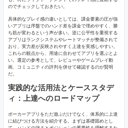
のでチェックしておきたい。
具体的なプレイ感の違いとしては、課金要素の圧が強
いアプリは序盤でのハンド差を課金で埋めやすく、勝
ち筋が変わるという声が多い。逆に公平性を重視する
アプリはランクシステムやレートマッチが整備されて
おり、実力差が反映されやすく上達を実感しやすい。
これらの観点から、用途に合わせてアプリを選ぶとよ
い。選定の参考として、レビューやゲームプレイ動
画、コミュニティの評判を併せて確認するのが賢明
だ。
実践的な活用法とケーススタデ
ィ：上達へのロードマップ
ポーカーアプリをただ遊ぶだけでなく、体系的に上達
に結びつける方法を紹介する。まずは基礎固めとし
て、ハンドの強さとポジションの重要性を理解するた