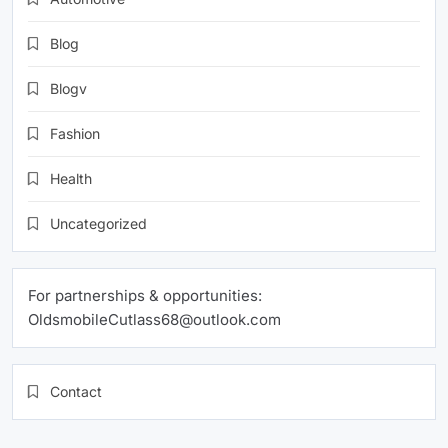
Blog
Blogv
Fashion
Health
Uncategorized
For partnerships & opportunities:
OldsmobileCutlass68@outlook.com
Contact