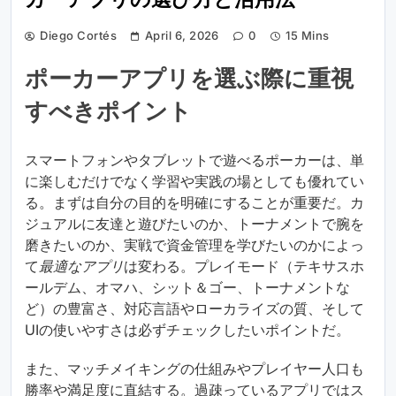
カーアプリの選び方と活用法
Diego Cortés
April 6, 2026
0
15 Mins
ポーカーアプリを選ぶ際に重視
すべきポイント
スマートフォンやタブレットで遊べるポーカーは、単
に楽しむだけでなく学習や実践の場としても優れてい
る。まずは自分の目的を明確にすることが重要だ。カ
ジュアルに友達と遊びたいのか、トーナメントで腕を
磨きたいのか、実戦で資金管理を学びたいのかによっ
て
最適なアプリ
は変わる。プレイモード（テキサスホ
ールデム、オマハ、シット＆ゴー、トーナメントな
ど）の豊富さ、対応言語やローカライズの質、そして
UIの使いやすさは必ずチェックしたいポイントだ。
また、マッチメイキングの仕組みやプレイヤー人口も
勝率や満足度に直結する。過疎っているアプリではス