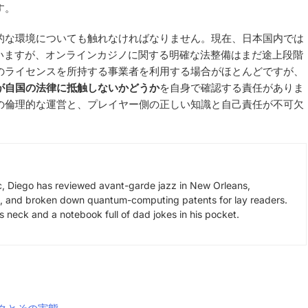
す。
的な環境についても触れなければなりません。現在、日本国内では
いますが、オンラインカジノに関する明確な法整備はまだ途上段階
のライセンスを所持する事業者を利用する場合がほとんどですが、
が自国の法律に抵触しないかどうか
を自身で確認する責任がありま
の倫理的な運営と、プレイヤー側の正しい知識と自己責任が不可欠
, Diego has reviewed avant-garde jazz in New Orleans,
s, and broken down quantum-computing patents for lay readers.
neck and a notebook full of dad jokes in his pocket.