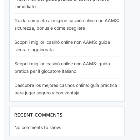
immediato
Guida completa ai migliori casinò online non AAMS:
sicurezza, bonus e come scegliere
Scopri i migliori casinò online non AAMS: guida
sicura e aggiornata
Scopri i migliori casinò online non AAMS: guida
pratica per il giocatore italiano
Descubre los mejores casinos online: guía práctica
para jugar seguro y con ventaja
RECENT COMMENTS
No comments to show.