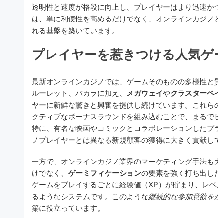
透明性と速度が格段に向上し、プレイヤーはより迅速か
は、単に利便性を高めるだけでなく、オンラインカジノ
れる基盤を築いています。
プレイヤーを惹きつける人気ゲ
最新オンラインカジノでは、ゲームそのものの多様性と
ルーレット、バカラに加え、
メガウェイ
や
クラスターペ
ヤーに新鮮な驚きと興奮を提供し続けています。これら
クティブなボーナスラウンドを組み込むことで、まるで
特に、有名な映画やコミックとコラボレーションしたブ
ノプレイヤーとは異なる新規顧客の獲得に大きく貢献し
一方で、オンラインカジノ業界のマーケティング手法も
けでなく、
ゲーミフィケーション
の要素を強く打ち出し
ゲームをプレイするごとに経験値（XP）が貯まり、レ
るようなシステムです。このような
継続的な参加意欲を
築に役立っています。