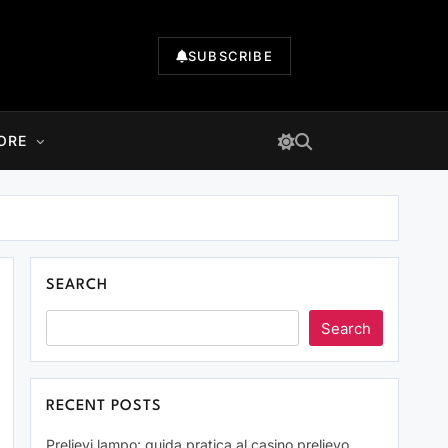
SUBSCRIBE
ORE
SEARCH
Search
RECENT POSTS
Prelievi lampo: guida pratica al casino prelievo