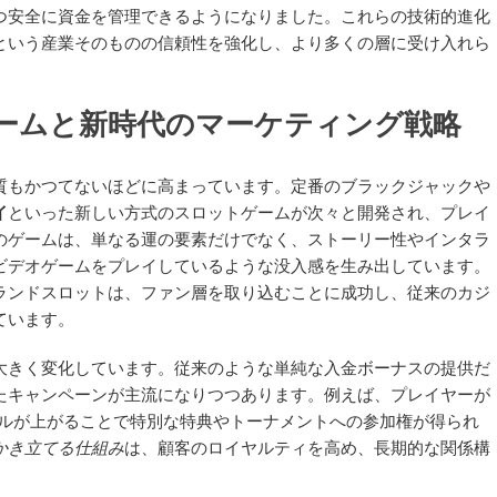
つ安全に資金を管理できるようになりました。これらの技術的進化
という産業そのものの信頼性を強化し、より多くの層に受け入れら
ームと新時代のマーケティング戦略
質もかつてないほどに高まっています。定番のブラックジャックや
イ
といった新しい方式のスロットゲームが次々と開発され、プレイ
のゲームは、単なる運の要素だけでなく、ストーリー性やインタラ
ビデオゲームをプレイしているような没入感を生み出しています。
ランドスロットは、ファン層を取り込むことに成功し、従来のカジ
ています。
大きく変化しています。従来のような単純な入金ボーナスの提供だ
たキャンペーンが主流になりつつあります。例えば、プレイヤーが
ベルが上がることで特別な特典やトーナメントへの参加権が得られ
かき立てる仕組み
は、顧客のロイヤルティを高め、長期的な関係構