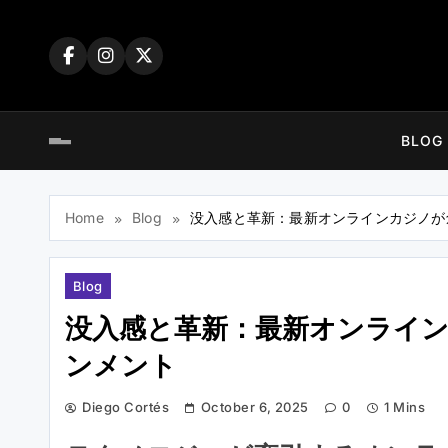
Skip
to
content
BLOG
Home
Blog
没入感と革新：最新オンラインカジノが
Blog
没入感と革新：最新オンライ
ンメント
Diego Cortés
October 6, 2025
0
1 Mins