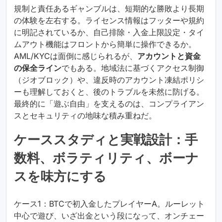
規制と責任あるギャンブルは、短期的な勝敗より長期
の体験を左右する。ライセンス情報はフッターや規約
に明記されているか、自己排除・入金上限設定・タイ
ムアウト機能はフロントから簡単に操作できるか。
AML/KYCは面倒に感じられるが、
アカウントと資金
の保全ライン
でもある。地域法に基づくアクセス制御
（ジオブロック）や、違反時のアカウント凍結ポリシ
ーも理解しておくと、後のトラブルを未然に防げる。
最終的に「遊ぶ自由」を支えるのは、コンプライアン
スとセキュリティの地味な積み重ねだ。
ケーススタディと実戦設計：手
数料、ボラティリティ、ボーナ
スを味方にする
ケース1：BTCで初入金したプレイヤーA。ルーレット
中心で遊び、いざ出金という段になって、オンチェー