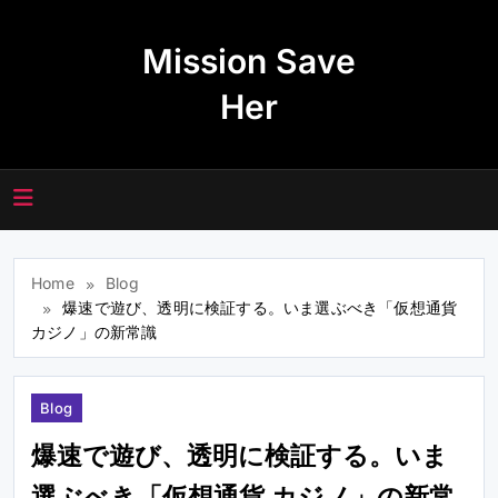
Skip
to
Mission Save
content
Her
Home
Blog
爆速で遊び、透明に検証する。いま選ぶべき「仮想通貨
カジノ」の新常識
Blog
爆速で遊び、透明に検証する。いま