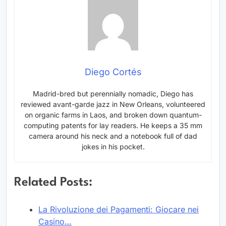
Diego Cortés
Madrid-bred but perennially nomadic, Diego has
reviewed avant-garde jazz in New Orleans, volunteered
on organic farms in Laos, and broken down quantum-
computing patents for lay readers. He keeps a 35 mm
camera around his neck and a notebook full of dad
jokes in his pocket.
Related Posts:
La Rivoluzione dei Pagamenti: Giocare nei
Casino…