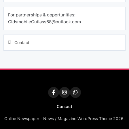
For partnerships & opportunities:
OldsmobileCutlass68@outlook.com
Contact
Contact
Online Newspaper - News / Magazine WordPress Theme 2026.