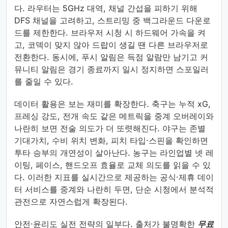
다. 라우터는 5GHz 대역, 채널 간섭을 피하기 위해
DFS 채널을 고려하고, 스트리밍 중 백그라운드 다운로
드를 제한한다. 브라우저 시청 시 하드웨어 가속을 켜
고, 코덱이 맞지 않아 드랍이 생길 땐 다른 브라우저로
전환한다. 동시에, 푸시 알림은 득점 알람만 남기고 커
뮤니티 알림은 경기 종료까지 일시 정지하면 스포일러
를 줄일 수 있다.
데이터 활용은 보는 재미를 확장한다. 축구는 누적 xG,
프레싱 강도, 전개 속도 같은 메트릭을 중계 오버레이와
나란히 보면 전술 의도가 더 또렷해진다. 야구는 존별
기대가치, 수비 위치 변화, 피치 타입·스핀을 확인하면
투타 승부의 개연성이 살아난다. 농구는 라인업별 넷 레
이팅, 페이스, 핸드오프 효율로 교체 의도를 읽을 수 있
다. 이러한 지표를 실시간으로 제공하는 공식·제휴 데이
터 서비스를 중계와 나란히 두면, 단순 시청에서 분석적
관전으로 자연스럽게 확장된다.
안전·윤리도 실전 전략의 일부다. 출처가 불명확한
무료