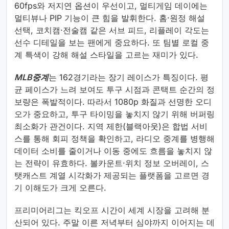
60fps와 저지연 옵션이 우선이고, 멀티게임 데이에는
멀티뷰나 PIP 기능이 큰 힘을 발휘한다. 홈·원정 해설
선택, 코치캠·전술캠 같은 서브 피드, 리플레이 각도는
선수 디테일을 보는 팬에게 중요하다. 또 팀별 로컬 중
계 특색이 강해 해설 스타일을 고르는 재미가 있다.
MLB중계
는 162경기라는 장기 레이스가 특징이다. 평
균 페이스가 느려 보여도 투구 시점과 콘택트 순간의 정
보량은 폭발적이다. 따라서 1080p 화질과 선명한 오디
오가 중요하고, 투구 타이밍을 놓치지 않기 위해 버퍼링
최소화가 관건이다. 지역 제한(블랙아웃)은 합법 서비
스를 통해 회피 정책을 확인하고, 라디오 중계를 병행해
데이터 소비를 줄이거나 이동 중에도 흐름을 놓치지 않
는 전략이 유효하다. 볼카운트·위치 정보 오버레이, 스
탯캐스트 계열 시각화가 제공되는 플랫폼을 고르면 경
기 이해도가 크게 오른다.
프리미어리그는 킥오프 시간이 세계 시장을 고려해 분
산되어 있다. 주말 이른 저녁부터 심야까지 이어지는 데