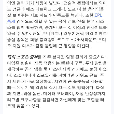
이엔 멀티 기기 세팅이 빛난다. 전술적 관점에서는 와이
드 앵글과 패스 네트워크 그래픽, 오프 더 볼 움직임을
잘 보여주는 서브 피드가 만족도를 높인다. 또한
EPL
중계
검색으로 접할 수 있는 공식 정보·전술 분석 리소
스를 함께 활용하면, 중계만 보는 것 이상의 인사이트를
얻을 수 있다. 해외 토너먼트나 격투기처럼 단일 이벤트
중심 종목은 회당 충격량이 크므로 HDR·서라운드 오디
오 지원 여부가 감정 몰입에 큰 영향을 미친다.
해외 스포츠 중계
를 자주 본다면 일정 관리가 중요하다.
타임존 변환이 자동 적용되는 캘린더 구독, 푸시 알림을
제공하는 공식 앱을 묶어 쓰면 새벽 경기에도 놓침이 없
다. 소셜 미디어 스포일러를 피하려면 키워드 뮤트, 푸
시 제한 시간을 설정하고, 지연이 큰 플랫폼을 사용할
때는 메시지 앱 알림을 잠시 끄는 것도 방법이다. 화질
과 지연, 해설 옵션, 데이터 오버레이, 재생 안정성까지
리그별 요구사항을 점검하면 자신에게 맞는 조합을 빠
르게 찾을 수 있다.