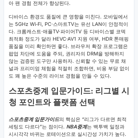
아 팬 경험 전체가 향상된다.
디바이스 환경도 품질에 큰 영향을 미친다. 모바일에서
는 5GHz Wi‑Fi, PC·스마트TV는 유선 LAN이 안정적이
다. 크롬캐스트·애플TV·파이어TV 등 디바이스별 코덱
최적화 정도가 달라 HEVC·AV1 지원 여부, HDR 톤매핑
품질을 미리 확인하면 좋다. 브라우저 확장 프로그램은
팝업 차단에 도움을 주되, 권리자의 DRM을 방해하지
않는 검증된 도구만 사용하자. 신뢰할 수 있는 무료 채
널과 프리미엄 체험을 적절히 조합하면, 비용 부담 없이
도 꽤 높은 수준의 라이브 경험을 만들 수 있다.
스포츠중계 입문가이드: 리그별 시
청 포인트와 플랫폼 선택
스포츠중계 입문가이드
의 핵심은 “리그가 다르면 최적
세팅도 다르다”는 점이다.
NBA중계
는 백투백 일정과
시시각각 바뀌는 로테이션으로 실시간성 가치가 높다.