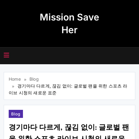
Skip
to
Mission Save
content
Her
Home
Blog
경기마다 다르게, 끊김 없이: 글로벌 팬을 위한 스포츠 라
이브 시청의 새로운 표준
Blog
경기마다 다르게, 끊김 없이: 글로벌 팬