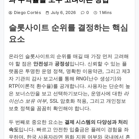
과 수익률을 모두 고려하는 방법
Diego Cortés
July 6, 2026
0
1 Mins
슬롯사이트 순위를 결정하는 핵심
요소
온라인 슬롯사이트의 순위를 매길 때 가장 먼저 고려해
야 할 점은
안전성
과
공정성
입니다. 신뢰할 수 있는 플
랫폼은 투명한 운영 정책, 명확한 이용약관, 그리고 제3
자 기관의 감사 보고서를 통해 RNG(난수 생성기)와
RTP(이론적 환수율)를 공개합니다. 사용자는 단순히 높
은 보너스만을 보고 선택하기보다는, 운영사에 대한
라
이선스 보유 여부
, SSL 암호화 적용, 그리고 개인정보
보호 정책을 꼼꼼히 확인해야 합니다.
두 번째로 중요한 요소는
결제 시스템의 다양성과 처리
속도
입니다. 빠르고 안전한 입출금은 플레이 경험을 좌
우하며, 한국 사용자라면 원화 지원 여부와 국내에서 흔