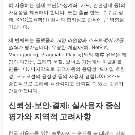
히 사용하는 결제 수단(가상계좌, 카드, 간편결제 등)의
가용성을 체크해야 합니다. 또한 출금 한도, 수수료 정
책, KYC(고객확인) 절차의 합리성도 순위에 큰 영향을
미칩니다.
세 번째로는 플랫폼의
게임 라인업
과
소프트웨어 제공
업체
가 평가됩니다. 유명한 게임사(예: NetEnt,
Microgaming, Pragmatic Play 등)와의 제휴 유무는 게
임의 다양성, 그래픽 품질, 보너스 기능에서 차별화를
만듭니다. 마지막으로 고객지원의 응답성, 모바일 호환
성, 프로모션의 공정성 등의 사용자 경험(UX) 요소도
종합적으로 고려해 객관적이고 신뢰할 수 있는 순위가
만들어집니다.
신뢰성·보안·결제: 실사용자 중심
평가와 지역적 고려사항
한국 사용자를 위한 슬롯사이트 순위를 볼 때에는 지역