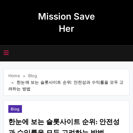
Skip
to
Mission Save
content
Her
Home
Blog
한눈에 보는 슬롯사이트 순위: 안전성과 수익률을 모두 고
려하는 방법
Blog
한눈에 보는 슬롯사이트 순위: 안전성