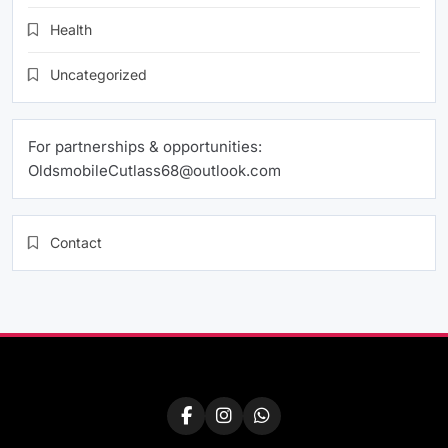
Health
Uncategorized
For partnerships & opportunities:
OldsmobileCutlass68@outlook.com
Contact