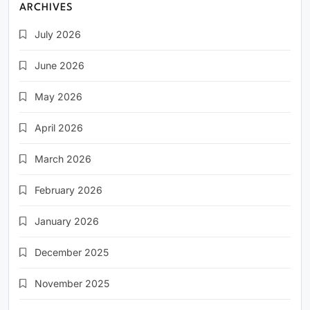
ARCHIVES
July 2026
June 2026
May 2026
April 2026
March 2026
February 2026
January 2026
December 2025
November 2025