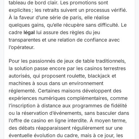
tableau de bord clair. Les promotions sont
explicites ; les retraits suivent un processus vérifié.
À la faveur d’une série de paris, elle réalise
quelques gains, qu’elle récupère sans difficulté. Le
cadre
légal
lui assure des règles du jeu
transparentes et une relation de confiance avec
l’opérateur.
Pour les passionnés de jeux de table traditionnels,
la solution passe encore par les casinos terrestres
autorisés, qui proposent roulette, blackjack et
machines à sous dans un environnement
réglementé. Certaines maisons développent des
expériences numériques complémentaires, comme
l’inscription à distance aux programmes de fidélité
ou la réservation d’événements, sans basculer dans
l’offre de casino en ligne interdite. À moyen terme,
des débats réapparaissent régulièrement sur une
éventuelle évolution du cadre, mais à ce jour, les