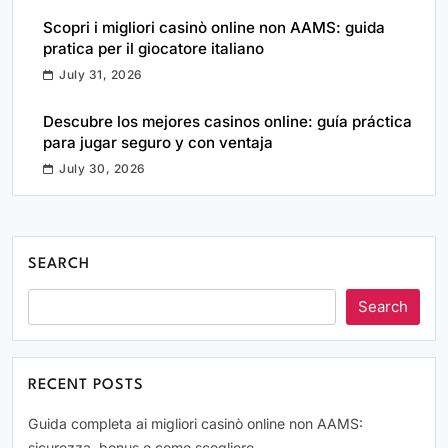
Scopri i migliori casinò online non AAMS: guida
pratica per il giocatore italiano
July 31, 2026
Descubre los mejores casinos online: guía práctica
para jugar seguro y con ventaja
July 30, 2026
SEARCH
Search
RECENT POSTS
Guida completa ai migliori casinò online non AAMS:
sicurezza, bonus e come scegliere