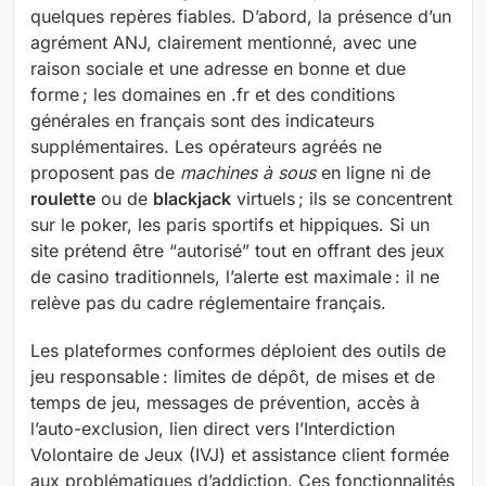
quelques repères fiables. D’abord, la présence d’un
agrément ANJ, clairement mentionné, avec une
raison sociale et une adresse en bonne et due
forme ; les domaines en .fr et des conditions
générales en français sont des indicateurs
supplémentaires. Les opérateurs agréés ne
proposent pas de
machines à sous
en ligne ni de
roulette
ou de
blackjack
virtuels ; ils se concentrent
sur le poker, les paris sportifs et hippiques. Si un
site prétend être “autorisé” tout en offrant des jeux
de casino traditionnels, l’alerte est maximale : il ne
relève pas du cadre réglementaire français.
Les plateformes conformes déploient des outils de
jeu responsable : limites de dépôt, de mises et de
temps de jeu, messages de prévention, accès à
l’auto-exclusion, lien direct vers l’Interdiction
Volontaire de Jeux (IVJ) et assistance client formée
aux problématiques d’addiction. Ces fonctionnalités