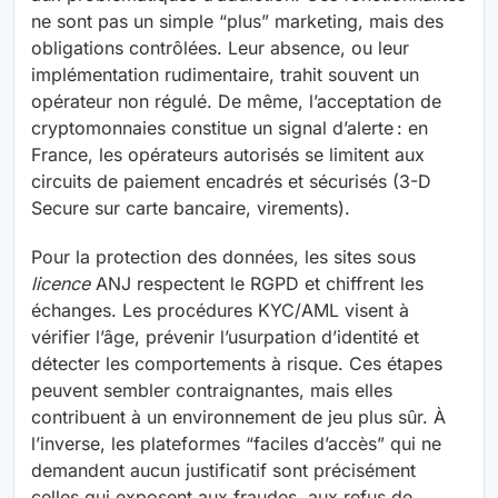
ne sont pas un simple “plus” marketing, mais des
obligations contrôlées. Leur absence, ou leur
implémentation rudimentaire, trahit souvent un
opérateur non régulé. De même, l’acceptation de
cryptomonnaies constitue un signal d’alerte : en
France, les opérateurs autorisés se limitent aux
circuits de paiement encadrés et sécurisés (3-D
Secure sur carte bancaire, virements).
Pour la protection des données, les sites sous
licence
ANJ respectent le RGPD et chiffrent les
échanges. Les procédures KYC/AML visent à
vérifier l’âge, prévenir l’usurpation d’identité et
détecter les comportements à risque. Ces étapes
peuvent sembler contraignantes, mais elles
contribuent à un environnement de jeu plus sûr. À
l’inverse, les plateformes “faciles d’accès” qui ne
demandent aucun justificatif sont précisément
celles qui exposent aux fraudes, aux refus de