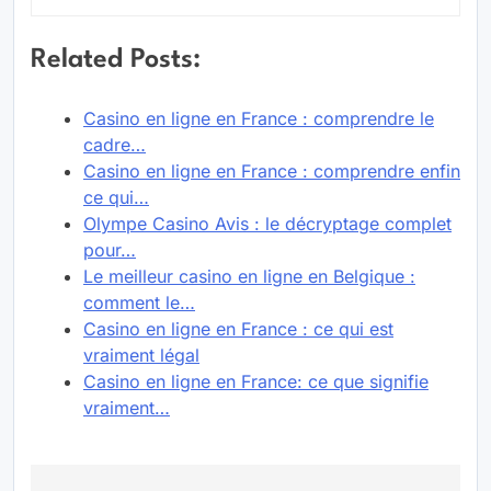
Related Posts:
Casino en ligne en France : comprendre le
cadre…
Casino en ligne en France : comprendre enfin
ce qui…
Olympe Casino Avis : le décryptage complet
pour…
Le meilleur casino en ligne en Belgique :
comment le…
Casino en ligne en France : ce qui est
vraiment légal
Casino en ligne en France: ce que signifie
vraiment…