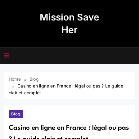
Skip
to
Mission Save
content
Her
Home
Blog
Casino en ligne en France : légal ou pas ? Le guide
clair et complet
Blog
Casino en ligne en France : légal ou pas