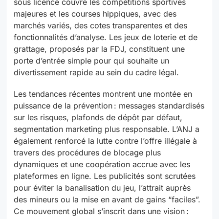
sous licence couvre les compétitions sportives
majeures et les courses hippiques, avec des
marchés variés, des cotes transparentes et des
fonctionnalités d’analyse. Les jeux de loterie et de
grattage, proposés par la FDJ, constituent une
porte d’entrée simple pour qui souhaite un
divertissement rapide au sein du cadre légal.
Les tendances récentes montrent une montée en
puissance de la prévention : messages standardisés
sur les risques, plafonds de dépôt par défaut,
segmentation marketing plus responsable. L’ANJ a
également renforcé la lutte contre l’offre illégale à
travers des procédures de blocage plus
dynamiques et une coopération accrue avec les
plateformes en ligne. Les publicités sont scrutées
pour éviter la banalisation du jeu, l’attrait auprès
des mineurs ou la mise en avant de gains “faciles”.
Ce mouvement global s’inscrit dans une vision :