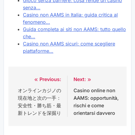
Gioco senza barriere: cosa rende un casino
senza…
Casino non AAMS in Italia: guida critica al
fenomeno…
Guida completa ai siti non AAMS: tutto quello
che…
Casino non AAMS sicuri: come scegliere
piattaforme…
Previous:
Next:
Post
オンラインカジノの
Casino online non
navigation
現在地と次の一手：
AAMS: opportunità,
安全性・勝ち筋・最
rischi e come
新トレンドを深掘り
orientarsi davvero