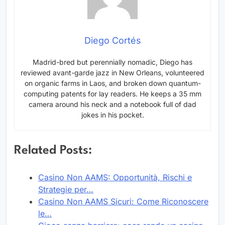
Diego Cortés
Madrid-bred but perennially nomadic, Diego has
reviewed avant-garde jazz in New Orleans, volunteered
on organic farms in Laos, and broken down quantum-
computing patents for lay readers. He keeps a 35 mm
camera around his neck and a notebook full of dad
jokes in his pocket.
Related Posts:
Casino Non AAMS: Opportunità, Rischi e
Strategie per…
Casino Non AAMS Sicuri: Come Riconoscere
le…