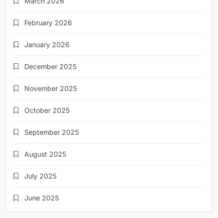
March 2026
February 2026
January 2026
December 2025
November 2025
October 2025
September 2025
August 2025
July 2025
June 2025