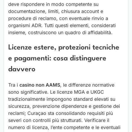
deve rispondere in modo competente su
documentazione, limiti, chiusura account e
procedure di reclamo, con eventuale rinvio a
organismi ADR. Tutti questi elementi, considerati
insieme, costruiscono un quadro di affidabilità.
Licenze estere, protezioni tecniche
e pagamenti: cosa distinguere
davvero
Tra i
casino non AAMS
, le differenze normative
sono significative. Le licenze MGA e UKGC
tradizionalmente impongono standard elevati su
sicurezza, prevenzione dipendenze e gestione dei
reclami; Curaçao sta consolidando requisiti più
severi con controlli più strutturati. Verificare il
numero di licenza, l’ente competente e le eventuali