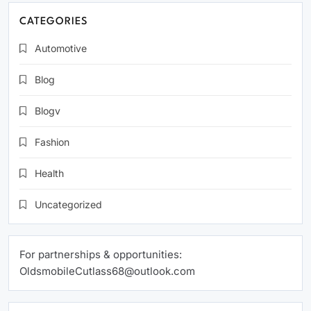
CATEGORIES
Automotive
Blog
Blogv
Fashion
Health
Uncategorized
For partnerships & opportunities:
OldsmobileCutlass68@outlook.com