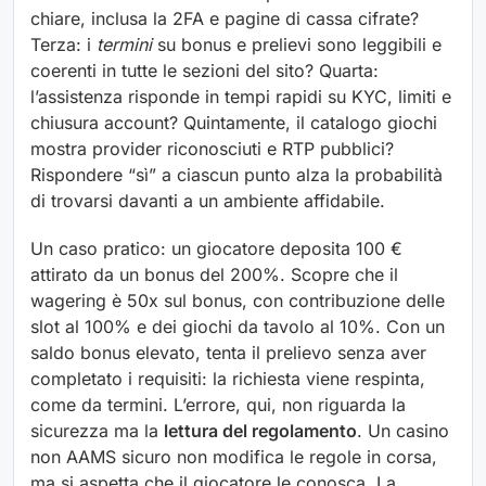
chiare, inclusa la 2FA e pagine di cassa cifrate?
Terza: i
termini
su bonus e prelievi sono leggibili e
coerenti in tutte le sezioni del sito? Quarta:
l’assistenza risponde in tempi rapidi su KYC, limiti e
chiusura account? Quintamente, il catalogo giochi
mostra provider riconosciuti e RTP pubblici?
Rispondere “sì” a ciascun punto alza la probabilità
di trovarsi davanti a un ambiente affidabile.
Un caso pratico: un giocatore deposita 100 €
attirato da un bonus del 200%. Scopre che il
wagering è 50x sul bonus, con contribuzione delle
slot al 100% e dei giochi da tavolo al 10%. Con un
saldo bonus elevato, tenta il prelievo senza aver
completato i requisiti: la richiesta viene respinta,
come da termini. L’errore, qui, non riguarda la
sicurezza ma la
lettura del regolamento
. Un casino
non AAMS sicuro non modifica le regole in corsa,
ma si aspetta che il giocatore le conosca. La