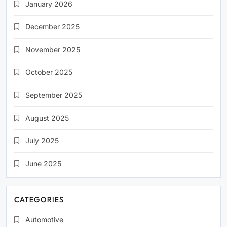
January 2026
December 2025
November 2025
October 2025
September 2025
August 2025
July 2025
June 2025
CATEGORIES
Automotive