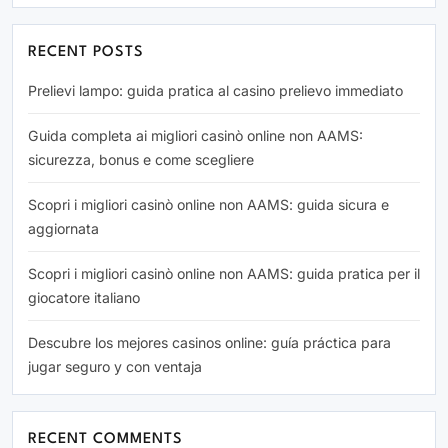
RECENT POSTS
Prelievi lampo: guida pratica al casino prelievo immediato
Guida completa ai migliori casinò online non AAMS:
sicurezza, bonus e come scegliere
Scopri i migliori casinò online non AAMS: guida sicura e
aggiornata
Scopri i migliori casinò online non AAMS: guida pratica per il
giocatore italiano
Descubre los mejores casinos online: guía práctica para
jugar seguro y con ventaja
RECENT COMMENTS