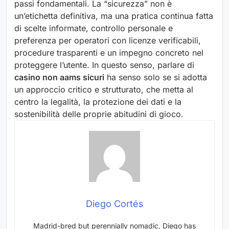
passi fondamentali. La “sicurezza” non è
un’etichetta definitiva, ma una pratica continua fatta
di scelte informate, controllo personale e
preferenza per operatori con licenze verificabili,
procedure trasparenti e un impegno concreto nel
proteggere l’utente. In questo senso, parlare di
casino non aams sicuri
ha senso solo se si adotta
un approccio critico e strutturato, che metta al
centro la legalità, la protezione dei dati e la
sostenibilità delle proprie abitudini di gioco.
Diego Cortés
Madrid-bred but perennially nomadic, Diego has