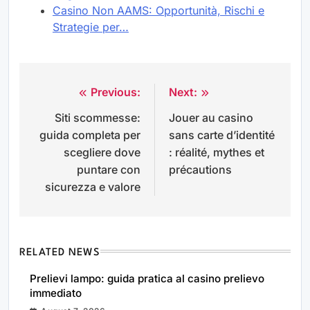
Casino Non AAMS: Opportunità, Rischi e
Strategie per…
Previous:
Next:
Post
Siti scommesse:
Jouer au casino
navigation
guida completa per
sans carte d’identité
scegliere dove
: réalité, mythes et
puntare con
précautions
sicurezza e valore
RELATED NEWS
Prelievi lampo: guida pratica al casino prelievo
immediato