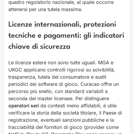
quadro regolatorio nazionale, al quale occorre
attenersi per una tutela massima.
Licenze internazionali, protezioni
tecniche e pagamenti: gli indicatori
chiave di sicurezza
Le licenze estere non sono tutte uguali. MGA e
UKGC applicano controlli rigorosi su solvibilità,
trasparenza, tutela del consumatore e audit
periodici dei software di gioco. Curacao offre un
percorso più snello, con standard variabili a
seconda del master licensee. Per distinguere
operatori seri
da contesti meno affidabili, è utile
verificare la storia della società titolare, il Paese di
registrazione, eventuali sanzioni pubbliche e la
tracciabilità dei fornitori di gioco (provider come