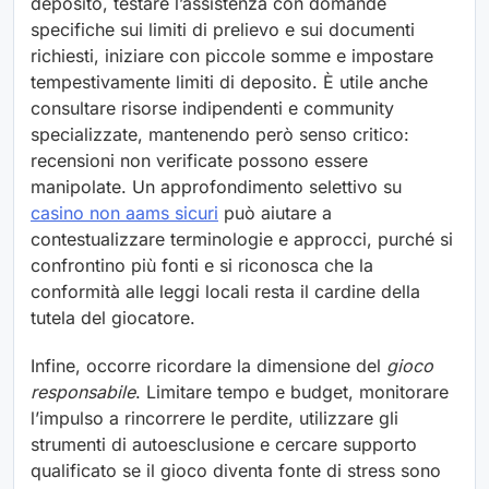
deposito, testare l’assistenza con domande
specifiche sui limiti di prelievo e sui documenti
richiesti, iniziare con piccole somme e impostare
tempestivamente limiti di deposito. È utile anche
consultare risorse indipendenti e community
specializzate, mantenendo però senso critico:
recensioni non verificate possono essere
manipolate. Un approfondimento selettivo su
casino non aams sicuri
può aiutare a
contestualizzare terminologie e approcci, purché si
confrontino più fonti e si riconosca che la
conformità alle leggi locali resta il cardine della
tutela del giocatore.
Infine, occorre ricordare la dimensione del
gioco
responsabile
. Limitare tempo e budget, monitorare
l’impulso a rincorrere le perdite, utilizzare gli
strumenti di autoesclusione e cercare supporto
qualificato se il gioco diventa fonte di stress sono