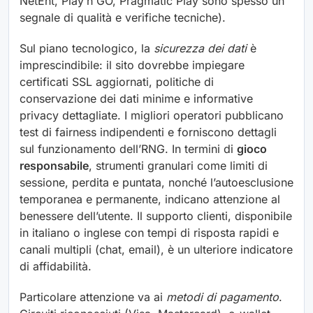
NetEnt, Play’n GO, Pragmatic Play sono spesso un
segnale di qualità e verifiche tecniche).
Sul piano tecnologico, la
sicurezza dei dati
è
imprescindibile: il sito dovrebbe impiegare
certificati SSL aggiornati, politiche di
conservazione dei dati minime e informative
privacy dettagliate. I migliori operatori pubblicano
test di fairness indipendenti e forniscono dettagli
sul funzionamento dell’RNG. In termini di
gioco
responsabile
, strumenti granulari come limiti di
sessione, perdita e puntata, nonché l’autoesclusione
temporanea e permanente, indicano attenzione al
benessere dell’utente. Il supporto clienti, disponibile
in italiano o inglese con tempi di risposta rapidi e
canali multipli (chat, email), è un ulteriore indicatore
di affidabilità.
Particolare attenzione va ai
metodi di pagamento
.