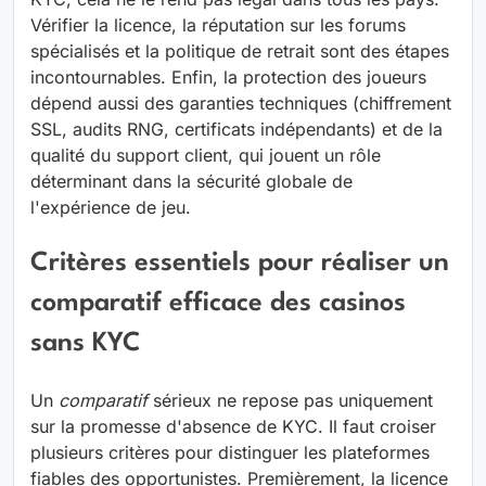
Vérifier la licence, la réputation sur les forums
spécialisés et la politique de retrait sont des étapes
incontournables. Enfin, la protection des joueurs
dépend aussi des garanties techniques (chiffrement
SSL, audits RNG, certificats indépendants) et de la
qualité du support client, qui jouent un rôle
déterminant dans la sécurité globale de
l'expérience de jeu.
Critères essentiels pour réaliser un
comparatif efficace des casinos
sans KYC
Un
comparatif
sérieux ne repose pas uniquement
sur la promesse d'absence de KYC. Il faut croiser
plusieurs critères pour distinguer les plateformes
fiables des opportunistes. Premièrement, la licence