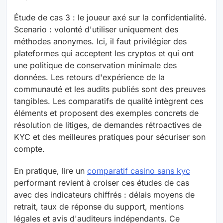
Étude de cas 3 : le joueur axé sur la confidentialité.
Scenario : volonté d'utiliser uniquement des
méthodes anonymes. Ici, il faut privilégier des
plateformes qui acceptent les cryptos et qui ont
une politique de conservation minimale des
données. Les retours d'expérience de la
communauté et les audits publiés sont des preuves
tangibles. Les comparatifs de qualité intègrent ces
éléments et proposent des exemples concrets de
résolution de litiges, de demandes rétroactives de
KYC et des meilleures pratiques pour sécuriser son
compte.
En pratique, lire un
comparatif casino sans kyc
performant revient à croiser ces études de cas
avec des indicateurs chiffrés : délais moyens de
retrait, taux de réponse du support, mentions
légales et avis d'auditeurs indépendants. Ce