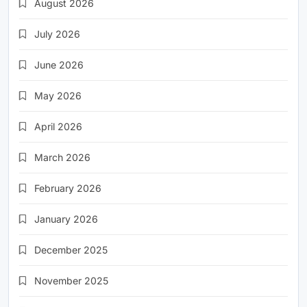
August 2026
July 2026
June 2026
May 2026
April 2026
March 2026
February 2026
January 2026
December 2025
November 2025