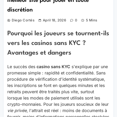
meilleur site pour jouer en toute
discrétion
Diego Cortés
April 18, 2026
0
5 Mins
Pourquoi les joueurs se tournent-ils
vers les casinos sans KYC ?
Avantages et dangers
Le succès des
casino sans KYC
s'explique par une
promesse simple : rapidité et confidentialité. Sans
procédure de vérification d'identité systématique,
les inscriptions se font en quelques minutes et les
retraits peuvent être traités plus vite, surtout
lorsque les modes de paiement utilisés sont les
crypto-monnaies. Pour les joueurs soucieux de leur
vie privée
, l'attrait est réel : moins de documents à
fournir, moins d'informations personnelles stockées