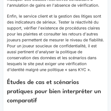
l'annulation de gains en l'absence de vérification.
Enfin, le service client et la gestion des litiges sont
des indicateurs de sérieux. Tester la réactivité du
support, vérifier l'existence de procédures claires
pour les plaintes et consulter les retours d'autres
joueurs permettent de mesurer le niveau de fiabilité.
Pour un joueur soucieux de confidentialité, il est
aussi pertinent d'analyser la politique de
conservation des données et les scénarios dans
lesquels le site peut exiger une vérification
d'identité malgré une politique « sans KYC ».
Études de cas et scénarios
pratiques pour bien interpréter un
comparatif