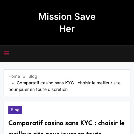
Skip
to
Mission Save
content
Her
Home
Blog
Comparatif casino sans KYC : choisir le meilleur site
pour jouer en toute discrétion
Blog
Comparatif casino sans KYC : choisir le