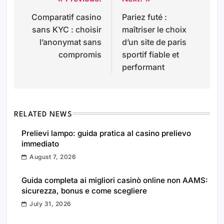
Post
Comparatif casino
Pariez futé :
navigation
sans KYC : choisir
maîtriser le choix
l’anonymat sans
d’un site de paris
compromis
sportif fiable et
performant
RELATED NEWS
Prelievi lampo: guida pratica al casino prelievo
immediato
August 7, 2026
Guida completa ai migliori casinò online non AAMS:
sicurezza, bonus e come scegliere
July 31, 2026