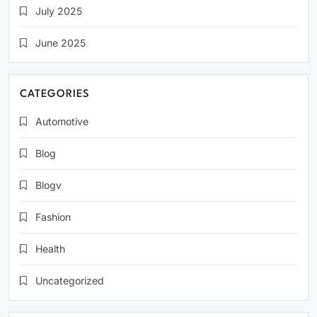
July 2025
June 2025
CATEGORIES
Automotive
Blog
Blogv
Fashion
Health
Uncategorized