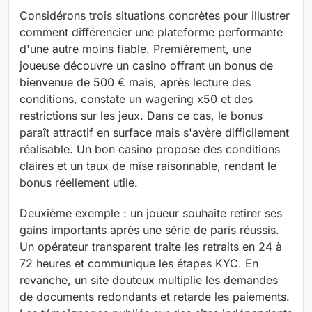
Considérons trois situations concrètes pour illustrer
comment différencier une plateforme performante
d'une autre moins fiable. Premièrement, une
joueuse découvre un casino offrant un bonus de
bienvenue de 500 € mais, après lecture des
conditions, constate un wagering x50 et des
restrictions sur les jeux. Dans ce cas, le bonus
paraît attractif en surface mais s'avère difficilement
réalisable. Un bon casino propose des conditions
claires et un taux de mise raisonnable, rendant le
bonus réellement utile.
Deuxième exemple : un joueur souhaite retirer ses
gains importants après une série de paris réussis.
Un opérateur transparent traite les retraits en 24 à
72 heures et communique les étapes KYC. En
revanche, un site douteux multiplie les demandes
de documents redondants et retarde les paiements.