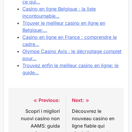
ce qui…
Casino en ligne Belgique : la liste
incontournable…
Trouver le meilleur casino en ligne en
Belgique:…
Casino en ligne en France : comprendre le
cadre…
Olympe Casino Avis : le décryptage complet
pour…
Trouvez enfin le meilleur casino en ligne: le
guide…
Previous:
Next:
Post
Scopri i migliori
Découvrez le
navigation
nuovi casino non
nouveau casino en
AAMS: guida
ligne fiable qui