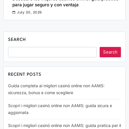
para jugar seguro y con ventaja
July 30, 2026
SEARCH
Search
RECENT POSTS
Guida completa ai migliori casinò online non AAMS:
sicurezza, bonus e come scegliere
Scopri i migliori casinò online non AAMS: guida sicura e
aggiornata
Scopri i migliori casinò online non AAMS: guida pratica per il