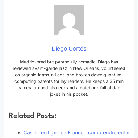
Diego Cortés
Madrid-bred but perennially nomadic, Diego has
reviewed avant-garde jazz in New Orleans, volunteered
on organic farms in Laos, and broken down quantum-
computing patents for lay readers. He keeps a 35 mm
camera around his neck and a notebook full of dad
jokes in his pocket.
Related Posts:
Casino en ligne en France : comprendre enfin