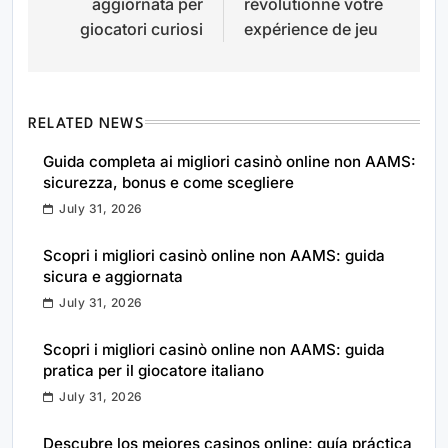
aggiornata per
révolutionne votre
giocatori curiosi
expérience de jeu
RELATED NEWS
Guida completa ai migliori casinò online non AAMS:
sicurezza, bonus e come scegliere
July 31, 2026
Scopri i migliori casinò online non AAMS: guida
sicura e aggiornata
July 31, 2026
Scopri i migliori casinò online non AAMS: guida
pratica per il giocatore italiano
July 31, 2026
Descubre los mejores casinos online: guía práctica