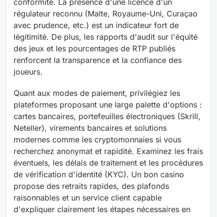
conformité. La présence d'une licence d'un
régulateur reconnu (Malte, Royaume-Uni, Curaçao
avec prudence, etc.) est un indicateur fort de
légitimité. De plus, les rapports d'audit sur l'équité
des jeux et les pourcentages de RTP publiés
renforcent la transparence et la confiance des
joueurs.
Quant aux modes de paiement, privilégiez les
plateformes proposant une large palette d'options :
cartes bancaires, portefeuilles électroniques (Skrill,
Neteller), virements bancaires et solutions
modernes comme les cryptomonnaies si vous
recherchez anonymat et rapidité. Examinez les frais
éventuels, les délais de traitement et les procédures
de vérification d'identité (KYC). Un bon casino
propose des retraits rapides, des plafonds
raisonnables et un service client capable
d'expliquer clairement les étapes nécessaires en