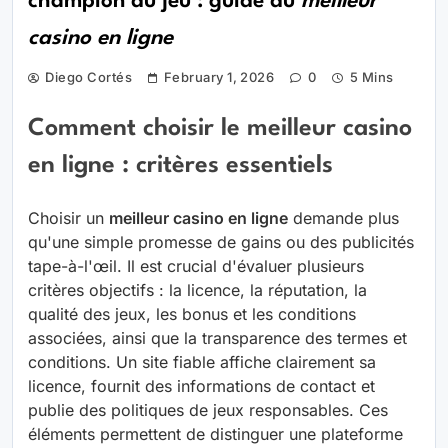
champion du jeu : guide du
meilleur
casino en ligne
Diego Cortés
February 1, 2026
0
5 Mins
Comment choisir le
meilleur casino
en ligne
: critères essentiels
Choisir un
meilleur casino en ligne
demande plus
qu'une simple promesse de gains ou des publicités
tape-à-l'œil. Il est crucial d'évaluer plusieurs
critères objectifs : la licence, la réputation, la
qualité des jeux, les bonus et les conditions
associées, ainsi que la transparence des termes et
conditions. Un site fiable affiche clairement sa
licence, fournit des informations de contact et
publie des politiques de jeux responsables. Ces
éléments permettent de distinguer une plateforme