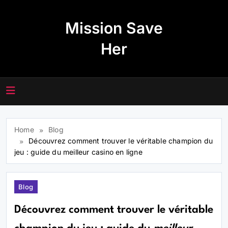
Skip
to
Mission Save
content
Her
Home
Blog
Découvrez comment trouver le véritable champion du
jeu : guide du meilleur casino en ligne
Blog
Découvrez comment trouver le véritable