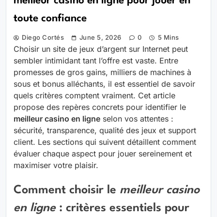
meilleur casino en ligne pour jouer en
toute confiance
Diego Cortés
June 5, 2026
0
5 Mins
Choisir un site de jeux d’argent sur Internet peut
sembler intimidant tant l’offre est vaste. Entre
promesses de gros gains, milliers de machines à
sous et bonus alléchants, il est essentiel de savoir
quels critères comptent vraiment. Cet article
propose des repères concrets pour identifier le
meilleur casino en ligne
selon vos attentes :
sécurité, transparence, qualité des jeux et support
client. Les sections qui suivent détaillent comment
évaluer chaque aspect pour jouer sereinement et
maximiser votre plaisir.
Comment choisir le
meilleur casino
en ligne
: critères essentiels pour