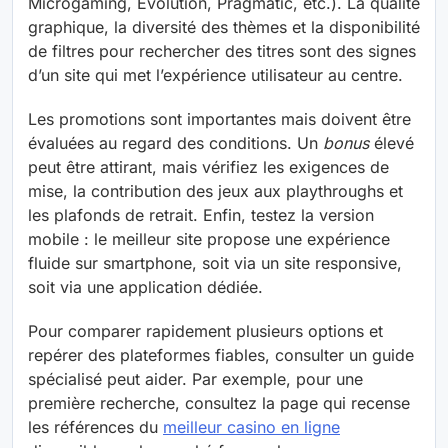
Microgaming, Evolution, Pragmatic, etc.). La qualité
graphique, la diversité des thèmes et la disponibilité
de filtres pour rechercher des titres sont des signes
d’un site qui met l’expérience utilisateur au centre.
Les promotions sont importantes mais doivent être
évaluées au regard des conditions. Un
bonus
élevé
peut être attirant, mais vérifiez les exigences de
mise, la contribution des jeux aux playthroughs et
les plafonds de retrait. Enfin, testez la version
mobile : le meilleur site propose une expérience
fluide sur smartphone, soit via un site responsive,
soit via une application dédiée.
Pour comparer rapidement plusieurs options et
repérer des plateformes fiables, consulter un guide
spécialisé peut aider. Par exemple, pour une
première recherche, consultez la page qui recense
les références du
meilleur casino en ligne