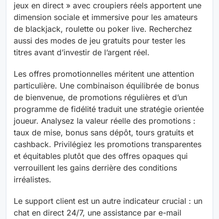
jeux en direct » avec croupiers réels apportent une
dimension sociale et immersive pour les amateurs
de blackjack, roulette ou poker live. Recherchez
aussi des modes de jeu gratuits pour tester les
titres avant d’investir de l’argent réel.
Les offres promotionnelles méritent une attention
particulière. Une combinaison équilibrée de bonus
de bienvenue, de promotions régulières et d’un
programme de fidélité traduit une stratégie orientée
joueur. Analysez la valeur réelle des promotions :
taux de mise, bonus sans dépôt, tours gratuits et
cashback. Privilégiez les promotions transparentes
et équitables plutôt que des offres opaques qui
verrouillent les gains derrière des conditions
irréalistes.
Le support client est un autre indicateur crucial : un
chat en direct 24/7, une assistance par e-mail