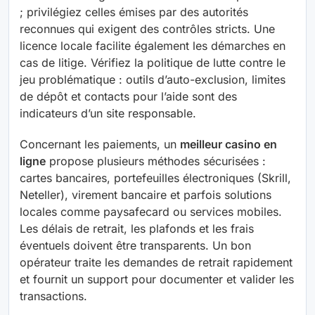
; privilégiez celles émises par des autorités
reconnues qui exigent des contrôles stricts. Une
licence locale facilite également les démarches en
cas de litige. Vérifiez la politique de lutte contre le
jeu problématique : outils d’auto-exclusion, limites
de dépôt et contacts pour l’aide sont des
indicateurs d’un site responsable.
Concernant les paiements, un
meilleur casino en
ligne
propose plusieurs méthodes sécurisées :
cartes bancaires, portefeuilles électroniques (Skrill,
Neteller), virement bancaire et parfois solutions
locales comme paysafecard ou services mobiles.
Les délais de retrait, les plafonds et les frais
éventuels doivent être transparents. Un bon
opérateur traite les demandes de retrait rapidement
et fournit un support pour documenter et valider les
transactions.