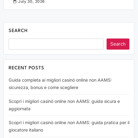
July 30, 2026
SEARCH
Search
RECENT POSTS
Guida completa ai migliori casinò online non AAMS:
sicurezza, bonus e come scegliere
Scopri i migliori casinò online non AAMS: guida sicura e
aggiornata
Scopri i migliori casinò online non AAMS: guida pratica per il
giocatore italiano