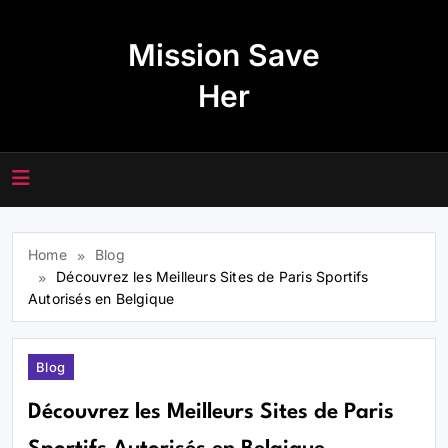
Skip
to
Mission Save
content
Her
Home
Blog
Découvrez les Meilleurs Sites de Paris Sportifs
Autorisés en Belgique
Blog
Découvrez les Meilleurs Sites de Paris