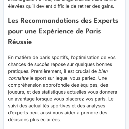
élevées qu’il devient difficile de retirer des gains.
Les Recommandations des Experts
pour une Expérience de Paris
Réussie
En matière de paris sportifs, l’optimisation de vos
chances de succès repose sur quelques bonnes
pratiques. Premièrement, il est crucial de
bien
connaître
le sport sur lequel vous pariez. Une
compréhension approfondie des équipes, des
joueurs, et des statistiques actuelles vous donnera
un avantage lorsque vous placerez vos paris. Le
suivi des actualités sportives et des analyses
d’experts peut aussi vous aider à prendre des
décisions plus éclairées.