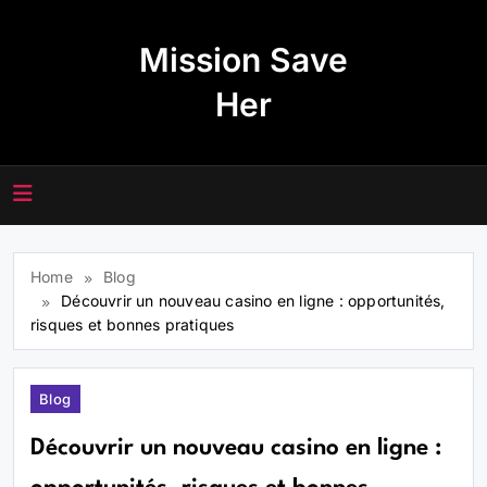
Skip
to
Mission Save
content
Her
Home
Blog
Découvrir un nouveau casino en ligne : opportunités,
risques et bonnes pratiques
Blog
Découvrir un nouveau casino en ligne :