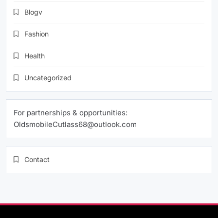
Blogv
Fashion
Health
Uncategorized
For partnerships & opportunities:
OldsmobileCutlass68@outlook.com
Contact