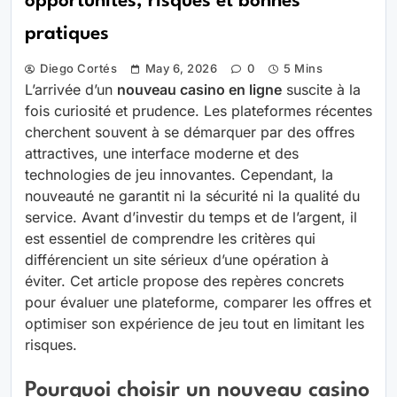
opportunités, risques et bonnes
pratiques
Diego Cortés
May 6, 2026
0
5 Mins
L’arrivée d’un
nouveau casino en ligne
suscite à la
fois curiosité et prudence. Les plateformes récentes
cherchent souvent à se démarquer par des offres
attractives, une interface moderne et des
technologies de jeu innovantes. Cependant, la
nouveauté ne garantit ni la sécurité ni la qualité du
service. Avant d’investir du temps et de l’argent, il
est essentiel de comprendre les critères qui
différencient un site sérieux d’une opération à
éviter. Cet article propose des repères concrets
pour évaluer une plateforme, comparer les offres et
optimiser son expérience de jeu tout en limitant les
risques.
Pourquoi choisir un nouveau casino