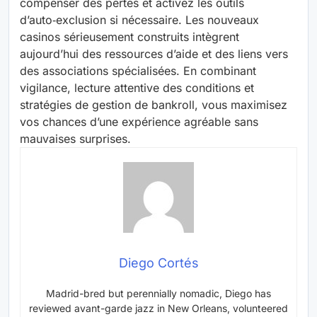
compenser des pertes et activez les outils
d’auto‑exclusion si nécessaire. Les nouveaux
casinos sérieusement construits intègrent
aujourd’hui des ressources d’aide et des liens vers
des associations spécialisées. En combinant
vigilance, lecture attentive des conditions et
stratégies de gestion de bankroll, vous maximisez
vos chances d’une expérience agréable sans
mauvaises surprises.
Diego Cortés
Madrid-bred but perennially nomadic, Diego has
reviewed avant-garde jazz in New Orleans, volunteered