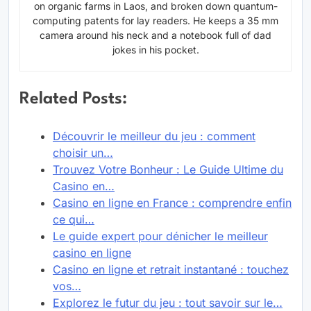
on organic farms in Laos, and broken down quantum-
computing patents for lay readers. He keeps a 35 mm
camera around his neck and a notebook full of dad
jokes in his pocket.
Related Posts:
Découvrir le meilleur du jeu : comment
choisir un…
Trouvez Votre Bonheur : Le Guide Ultime du
Casino en…
Casino en ligne en France : comprendre enfin
ce qui…
Le guide expert pour dénicher le meilleur
casino en ligne
Casino en ligne et retrait instantané : touchez
vos…
Explorez le futur du jeu : tout savoir sur le…