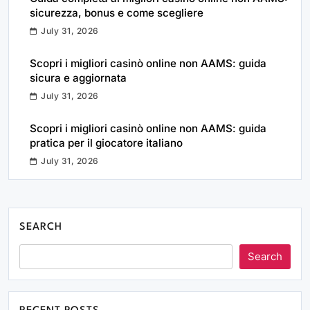
sicurezza, bonus e come scegliere
July 31, 2026
Scopri i migliori casinò online non AAMS: guida
sicura e aggiornata
July 31, 2026
Scopri i migliori casinò online non AAMS: guida
pratica per il giocatore italiano
July 31, 2026
SEARCH
Search