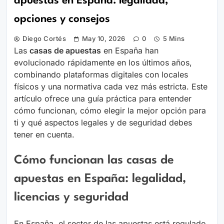
apuestas en España: legalidad,
opciones y consejos
Diego Cortés
May 10, 2026
0
5 Mins
Las
casas de apuestas
en España han
evolucionado rápidamente en los últimos años,
combinando plataformas digitales con locales
físicos y una normativa cada vez más estricta. Este
artículo ofrece una guía práctica para entender
cómo funcionan, cómo elegir la mejor opción para
ti y qué aspectos legales y de seguridad debes
tener en cuenta.
Cómo funcionan las casas de
apuestas en España: legalidad,
licencias y seguridad
En España, el sector de las apuestas está regulado