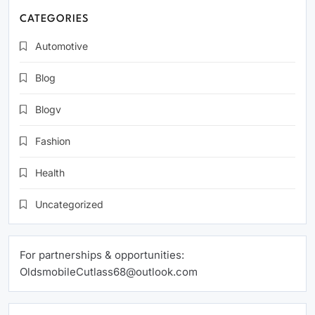
CATEGORIES
Automotive
Blog
Blogv
Fashion
Health
Uncategorized
For partnerships & opportunities:
OldsmobileCutlass68@outlook.com