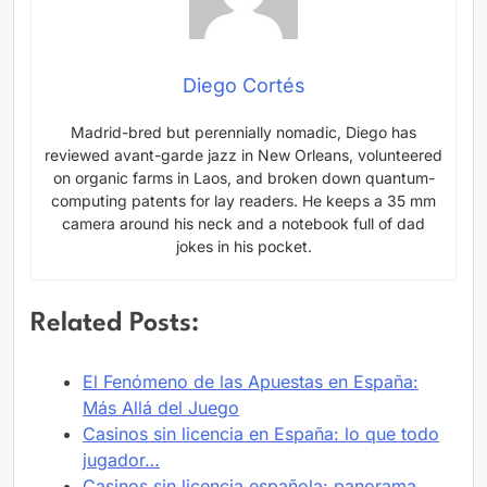
Diego Cortés
Madrid-bred but perennially nomadic, Diego has
reviewed avant-garde jazz in New Orleans, volunteered
on organic farms in Laos, and broken down quantum-
computing patents for lay readers. He keeps a 35 mm
camera around his neck and a notebook full of dad
jokes in his pocket.
Related Posts:
El Fenómeno de las Apuestas en España:
Más Allá del Juego
Casinos sin licencia en España: lo que todo
jugador…
Casinos sin licencia española: panorama