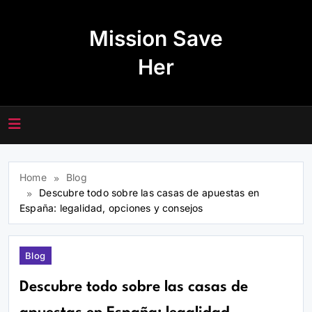
Skip
to
Mission Save
content
Her
Home
Blog
Descubre todo sobre las casas de apuestas en
España: legalidad, opciones y consejos
Blog
Descubre todo sobre las casas de