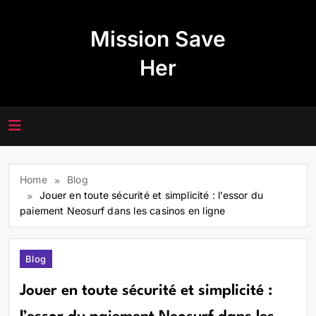
Skip
to
Mission Save
content
Her
Home
Blog
Jouer en toute sécurité et simplicité : l’essor du
paiement Neosurf dans les casinos en ligne
Blog
Jouer en toute sécurité et simplicité :