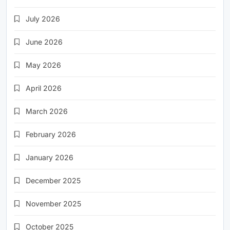
July 2026
June 2026
May 2026
April 2026
March 2026
February 2026
January 2026
December 2025
November 2025
October 2025