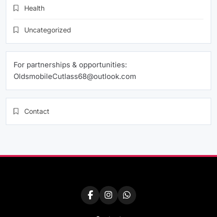
Health
Uncategorized
For partnerships & opportunities:
OldsmobileCutlass68@outlook.com
Contact