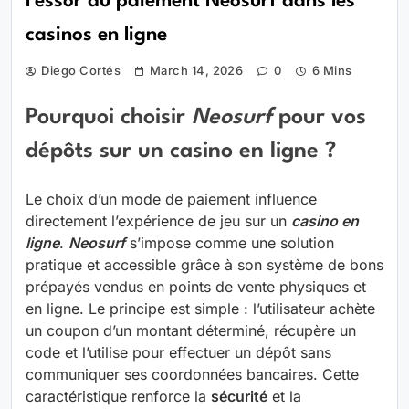
l’essor du paiement Neosurf dans les
casinos en ligne
Diego Cortés
March 14, 2026
0
6 Mins
Pourquoi choisir
Neosurf
pour vos
dépôts sur un casino en ligne ?
Le choix d’un mode de paiement influence
directement l’expérience de jeu sur un
casino en
ligne
.
Neosurf
s’impose comme une solution
pratique et accessible grâce à son système de bons
prépayés vendus en points de vente physiques et
en ligne. Le principe est simple : l’utilisateur achète
un coupon d’un montant déterminé, récupère un
code et l’utilise pour effectuer un dépôt sans
communiquer ses coordonnées bancaires. Cette
caractéristique renforce la
sécurité
et la