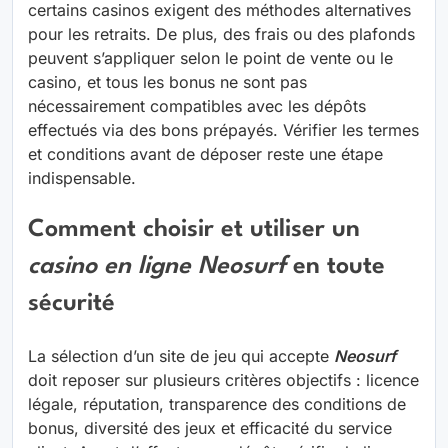
certains casinos exigent des méthodes alternatives
pour les retraits. De plus, des frais ou des plafonds
peuvent s’appliquer selon le point de vente ou le
casino, et tous les bonus ne sont pas
nécessairement compatibles avec les dépôts
effectués via des bons prépayés. Vérifier les termes
et conditions avant de déposer reste une étape
indispensable.
Comment choisir et utiliser un
casino en ligne Neosurf
en toute
sécurité
La sélection d’un site de jeu qui accepte
Neosurf
doit reposer sur plusieurs critères objectifs : licence
légale, réputation, transparence des conditions de
bonus, diversité des jeux et efficacité du service