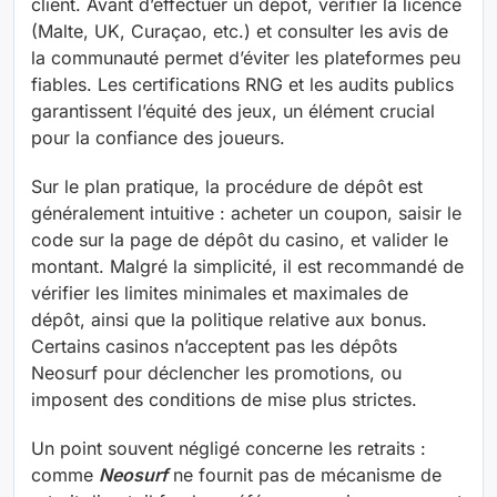
client. Avant d’effectuer un dépôt, vérifier la licence
(Malte, UK, Curaçao, etc.) et consulter les avis de
la communauté permet d’éviter les plateformes peu
fiables. Les certifications RNG et les audits publics
garantissent l’équité des jeux, un élément crucial
pour la confiance des joueurs.
Sur le plan pratique, la procédure de dépôt est
généralement intuitive : acheter un coupon, saisir le
code sur la page de dépôt du casino, et valider le
montant. Malgré la simplicité, il est recommandé de
vérifier les limites minimales et maximales de
dépôt, ainsi que la politique relative aux bonus.
Certains casinos n’acceptent pas les dépôts
Neosurf pour déclencher les promotions, ou
imposent des conditions de mise plus strictes.
Un point souvent négligé concerne les retraits :
comme
Neosurf
ne fournit pas de mécanisme de