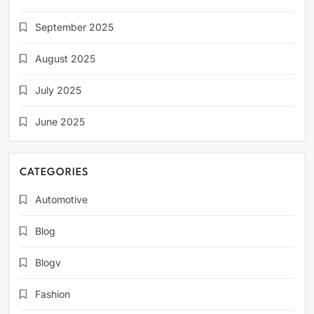
September 2025
August 2025
July 2025
June 2025
CATEGORIES
Automotive
Blog
Blogv
Fashion