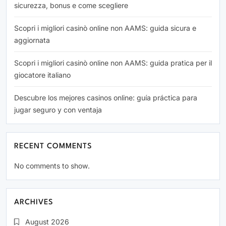
sicurezza, bonus e come scegliere
Scopri i migliori casinò online non AAMS: guida sicura e
aggiornata
Scopri i migliori casinò online non AAMS: guida pratica per il
giocatore italiano
Descubre los mejores casinos online: guía práctica para
jugar seguro y con ventaja
RECENT COMMENTS
No comments to show.
ARCHIVES
August 2026