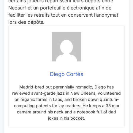
certains joueurs répartissent leurs dépôts entre
Neosurf et un portefeuille électronique afin de
faciliter les retraits tout en conservant l’anonymat
lors des dépôts.
Diego Cortés
Madrid-bred but perennially nomadic, Diego has
reviewed avant-garde jazz in New Orleans, volunteered
on organic farms in Laos, and broken down quantum-
computing patents for lay readers. He keeps a 35 mm
camera around his neck and a notebook full of dad
jokes in his pocket.