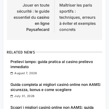
Jouer en toute
Maîtriser les paris
navigation
sécurité : le guide
sportifs :
essentiel du
casino
techniques, erreurs
en ligne
à éviter et exemples
Paysafecard
concrets
RELATED NEWS
Prelievi lampo: guida pratica al casino prelievo
immediato
August 7, 2026
Guida completa ai migliori casinò online non AAMS:
sicurezza, bonus e come scegliere
July 31, 2026
Scopri i migliori casinò online non AAMS: guida