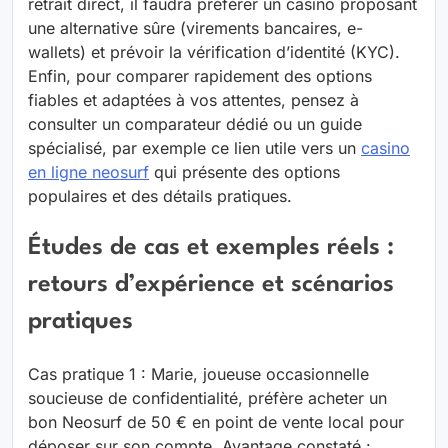
retrait direct, il faudra préférer un casino proposant
une alternative sûre (virements bancaires, e-
wallets) et prévoir la vérification d’identité (KYC).
Enfin, pour comparer rapidement des options
fiables et adaptées à vos attentes, pensez à
consulter un comparateur dédié ou un guide
spécialisé, par exemple ce lien utile vers un
casino
en ligne neosurf
qui présente des options
populaires et des détails pratiques.
Études de cas et exemples réels :
retours d’expérience et scénarios
pratiques
Cas pratique 1 : Marie, joueuse occasionnelle
soucieuse de confidentialité, préfère acheter un
bon Neosurf de 50 € en point de vente local pour
déposer sur son compte. Avantage constaté :