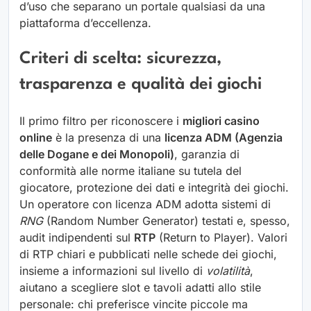
d’uso che separano un portale qualsiasi da una
piattaforma d’eccellenza.
Criteri di scelta: sicurezza,
trasparenza e qualità dei giochi
Il primo filtro per riconoscere i
migliori casino
online
è la presenza di una
licenza ADM (Agenzia
delle Dogane e dei Monopoli)
, garanzia di
conformità alle norme italiane su tutela del
giocatore, protezione dei dati e integrità dei giochi.
Un operatore con licenza ADM adotta sistemi di
RNG
(Random Number Generator) testati e, spesso,
audit indipendenti sul
RTP
(Return to Player). Valori
di RTP chiari e pubblicati nelle schede dei giochi,
insieme a informazioni sul livello di
volatilità
,
aiutano a scegliere slot e tavoli adatti allo stile
personale: chi preferisce vincite piccole ma