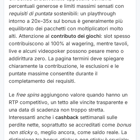
percentuali generose e limiti massimi sensati con
requisiti di puntata
sostenibili: un playthrough
intorno a 20x–35x sul bonus è generalmente più
equilibrato dei pacchetti con moltiplicatori molto
alti. Attenzione al
contributo dei giochi
: slot spesso
contribuiscono al 100% al wagering, mentre tavoli,
live e alcuni videopoker possono pesare meno o
addirittura zero. La pagina termini deve spiegare
chiaramente la contribuzione, le esclusioni e le
puntate massime consentite durante il
completamento dei requisiti.
Le
free spins
aggiungono valore quando hanno un
RTP competitivo, un tetto alle vincite trasparente e
una data di scadenza non troppo stretta.
Interessanti anche i
cashback
settimanali sulle
perdite nette, soprattutto se accreditati come
bonus
non sticky
o, meglio ancora, come saldo reale. La
distinzione tra bonus
sticky
e
non sticky
è cruciale: