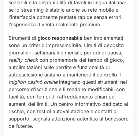
scalabili e la disponibilità di tavoli in lingua italiana:
se lo streaming è stabile anche su rete mobile e
l’interfaccia consente puntate rapide senza errori,
l’esperienza diventa realmente premium.
Strumenti di
gioco responsabile
ben implementati
sono un criterio imprescindibile. Limiti di deposito
giornalieri, settimanali e mensili, periodi di pausa,
reality check
con promemoria del tempo di gioco,
autolimitazioni sulle perdite e funzionalità di
autoesclusione aiutano a mantenere il controllo. I
migliori casinò online
integrano questi strumenti nel
percorso d’iscrizione e li rendono modificabili con
facilità, con tempi di raffreddamento chiari per
aumenti dei limiti. Un centro informativo dedicato al
rischio, con test di autovalutazione e contatti di
supporto, segnala attenzione autentica al benessere
dell’utente.