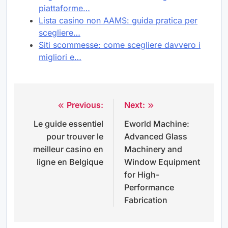
piattaforme…
Lista casino non AAMS: guida pratica per
scegliere…
Siti scommesse: come scegliere davvero i
migliori e…
Previous:
Next:
Post
Le guide essentiel
Eworld Machine:
navigation
pour trouver le
Advanced Glass
meilleur casino en
Machinery and
ligne en Belgique
Window Equipment
for High-
Performance
Fabrication