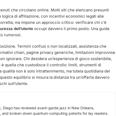
enuti che circolano online. Molti siti che elencano presunti
logica di affiliazione, con incentivi economici legati alle
corretta, ma impone un approccio critico: verificare chi c’è
curezza dell’utente
occupi davvero il primo posto. Una guida
iù rumorosi.
posizione. Termini confusi o non localizzati, assistenza che
rmativi chiari, pagine privacy generiche, limitazioni improvvise
non ignorare. Chi desidera un’esperienza di gioco sostenibile,
a
è quella che custodisce il controllo: limiti, strumenti di
 qualità non è solo intrattenimento, ma tutela quotidiana del
questo equilibrio si misura la distanza tra un’offerta davvero
chi sull’utente.
, Diego has reviewed avant-garde jazz in New Orleans,
s, and broken down quantum-computing patents for lay readers.