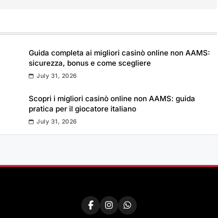
Guida completa ai migliori casinò online non AAMS:
sicurezza, bonus e come scegliere
July 31, 2026
Scopri i migliori casinò online non AAMS: guida
pratica per il giocatore italiano
July 31, 2026