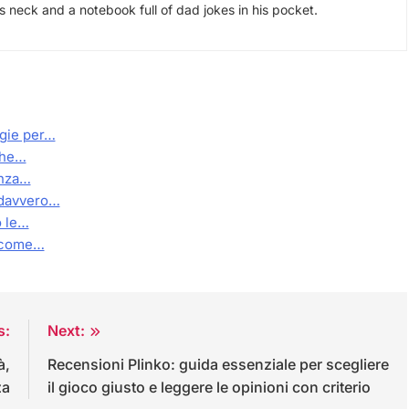
neck and a notebook full of dad jokes in his pocket.
egie per…
che…
enza…
 davvero…
o le…
e come…
s:
Next:
à,
Recensioni Plinko: guida essenziale per scegliere
za
il gioco giusto e leggere le opinioni con criterio