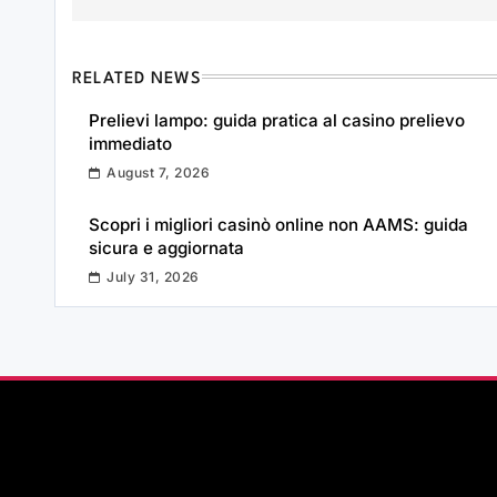
RELATED NEWS
Prelievi lampo: guida pratica al casino prelievo
immediato
August 7, 2026
Scopri i migliori casinò online non AAMS: guida
sicura e aggiornata
July 31, 2026