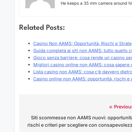
He keeps a 35 mm camera around his 
Related Posts:
Casino Non AAMS: Opportunità, Rischi e Strat
Guida completa ai siti non AAMS: tutto quello 
Gioco senza barriere: cosa rende un casino s
Migliori casino online non AAMS: cosa sapere
Lista casino non AAMS: cosa c’è davvero dietr
Casino online non AAMS: opportunità, rischi 
Previou
Post
Siti scommesse non AAMS nuovi: opportunit
navigation
rischi e criteri per scegliere con consapevolez