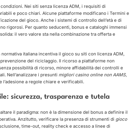
condizioni. Nei siti senza licenza ADM, i requisiti di
iabili e poco chiari. Alcune piattaforme modificano i Termini e
cazione del gioco. Anche i sistemi di controllo dell’età e di
no rigorosi. Per quanto seducenti, bonus e cataloghi immensi
lida: il vero valore sta nella combinazione tra offerta e
 normativa italiana incentiva il gioco su siti con licenza ADM,
e prevenzione del riciclaggio. Il ricorso a piattaforme non
enza possibilità di ricorso, minore affidabilità dei controlli e
ali. Nell’analizzare i presunti
migliori casino online non AAMS
,
e l’adesione a regole chiare e verificabili.
e: sicurezza, trasparenza e tutela
ibaltare il paradigma: non è la dimensione del bonus a definire il
erativa. Anzitutto, verificare la presenza di strumenti di
gioco
oesclusione, time-out, reality check e accesso a linee di