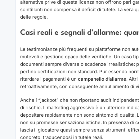
alternative prive di questa licenza non offrono pari gar
scintillanti non compensa il deficit di tutele. La vera q
delle regole.
Casi reali e segnali d’allarme: qua
Le testimonianze più frequenti su piattaforme non autor
mutevoli e gestione opaca delle verifiche. Un caso tipi
documenti sempre diverse o scadenze irrealistiche: pa
perfino certificazioni non standard. Pur essendo norma
ritardare i pagamenti è un
campanello d’allarme
. Altr
retroattivamente, con conseguente annullamento di v
Anche i “jackpot” che non riportano audit indipendenti
di rischio. Il marketing aggressivo è un ulteriore indic
depositare rapidamente non sono sintomo di qualità. L
non su promesse sensazionalistiche. In presenza di co
lascia il giocatore quasi sempre senza strumenti effic
concreto, traducendosi in tutele reali.