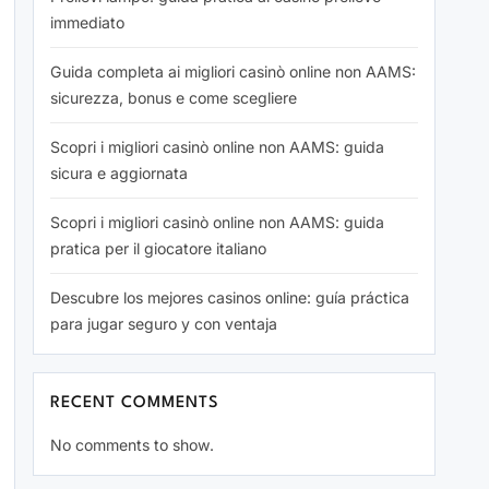
immediato
Guida completa ai migliori casinò online non AAMS:
sicurezza, bonus e come scegliere
Scopri i migliori casinò online non AAMS: guida
sicura e aggiornata
Scopri i migliori casinò online non AAMS: guida
pratica per il giocatore italiano
Descubre los mejores casinos online: guía práctica
para jugar seguro y con ventaja
RECENT COMMENTS
No comments to show.