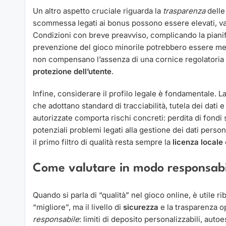
Un altro aspetto cruciale riguarda la
trasparenza
delle 
scommessa legati ai bonus possono essere elevati, var
Condizioni con breve preavviso, complicando la pianifi
prevenzione del gioco minorile potrebbero essere me
non compensano l’assenza di una cornice regolatoria so
protezione dell’utente
.
Infine, considerare il profilo legale è fondamentale. La
che adottano standard di tracciabilità, tutela dei dati 
autorizzate comporta rischi concreti: perdita di fondi s
potenziali problemi legati alla gestione dei dati person
il primo filtro di qualità resta sempre la
licenza locale
Come valutare in modo responsabil
Quando si parla di “qualità” nel gioco online, è utile r
“migliore”, ma il livello di
sicurezza
e la trasparenza op
responsabile
: limiti di deposito personalizzabili, aut