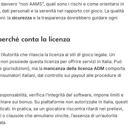
avvero “non AAMS”, quali sono i rischi e come orientarsi in
ati personali e la serenità nel rapporto col gioco. La qualità
ni: la
sicurezza
e la trasparenza dovrebbero guidare ogni
erché conta la licenza
Autorità che rilascia la licenza ai siti di gioco legale. Un
non possiede questa licenza per offrire servizi in Italia. Può
e giurisdizioni), ma la
mancanza della licenza ADM
comporta
nsumatori italiani, dal controllo sui payout alle procedure di
sponsabilità, verifica l’integrità del software, impone limiti e
chiare sui bonus. Su piattaforme non autorizzate in Italia, questi
ti. In pratica, se un giocatore riscontra ritardi nei prelievi,
 o clausole che annullano vincite, l’assenza di un’autorità
ata.