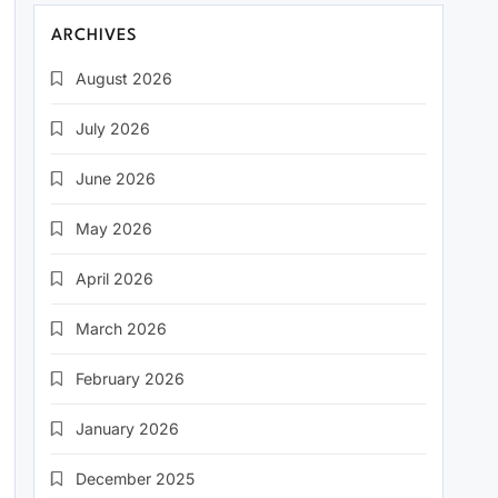
ARCHIVES
August 2026
July 2026
June 2026
May 2026
April 2026
March 2026
February 2026
January 2026
December 2025