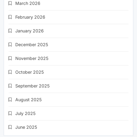
March 2026
February 2026
January 2026
December 2025
November 2025
October 2025
September 2025
August 2025
July 2025
June 2025