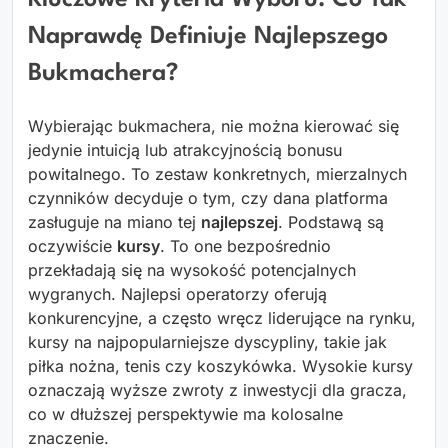
Naprawdę Definiuje Najlepszego
Bukmachera?
Wybierając bukmachera, nie można kierować się
jedynie intuicją lub atrakcyjnością bonusu
powitalnego. To zestaw konkretnych, mierzalnych
czynników decyduje o tym, czy dana platforma
zasługuje na miano tej
najlepszej
. Podstawą są
oczywiście
kursy
. To one bezpośrednio
przekładają się na wysokość potencjalnych
wygranych. Najlepsi operatorzy oferują
konkurencyjne, a często wręcz liderujące na rynku,
kursy na najpopularniejsze dyscypliny, takie jak
piłka nożna, tenis czy koszykówka. Wysokie kursy
oznaczają wyższe zwroty z inwestycji dla gracza,
co w dłuższej perspektywie ma kolosalne
znaczenie.