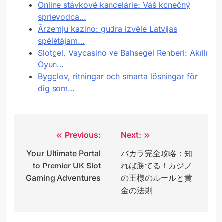
Online stávkové kancelárie: Váš konečný
sprievodca…
Ārzemju kazino: gudra izvēle Latvijas
spēlētājam…
Slotgel, Vaycasino ve Bahsegel Rehberi: Akıllı
Oyun…
Bygglov, ritningar och smarta lösningar för
dig som…
Previous:
Next:
Post
Your Ultimate Portal
バカラ完全攻略：知
navigation
to Premier UK Slot
れば勝てる！カジノ
Gaming Adventures
の王様のルールと黄
金の法則