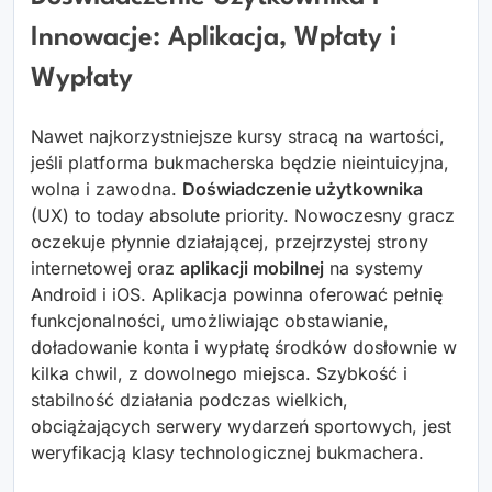
Innowacje: Aplikacja, Wpłaty i
Wypłaty
Nawet najkorzystniejsze kursy stracą na wartości,
jeśli platforma bukmacherska będzie nieintuicyjna,
wolna i zawodna.
Doświadczenie użytkownika
(UX) to today absolute priority. Nowoczesny gracz
oczekuje płynnie działającej, przejrzystej strony
internetowej oraz
aplikacji mobilnej
na systemy
Android i iOS. Aplikacja powinna oferować pełnię
funkcjonalności, umożliwiając obstawianie,
doładowanie konta i wypłatę środków dosłownie w
kilka chwil, z dowolnego miejsca. Szybkość i
stabilność działania podczas wielkich,
obciążających serwery wydarzeń sportowych, jest
weryfikacją klasy technologicznej bukmachera.