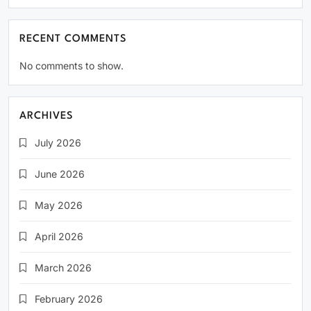
RECENT COMMENTS
No comments to show.
ARCHIVES
July 2026
June 2026
May 2026
April 2026
March 2026
February 2026