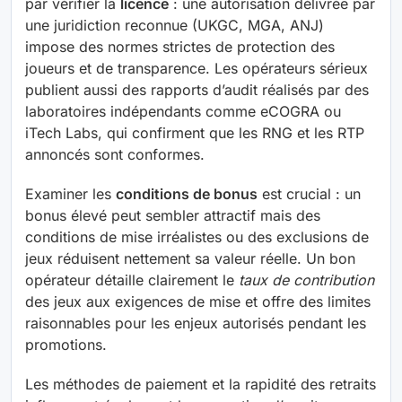
par vérifier la
licence
: une autorisation délivrée par
une juridiction reconnue (UKGC, MGA, ANJ)
impose des normes strictes de protection des
joueurs et de transparence. Les opérateurs sérieux
publient aussi des rapports d’audit réalisés par des
laboratoires indépendants comme eCOGRA ou
iTech Labs, qui confirment que les RNG et les RTP
annoncés sont conformes.
Examiner les
conditions de bonus
est crucial : un
bonus élevé peut sembler attractif mais des
conditions de mise irréalistes ou des exclusions de
jeux réduisent nettement sa valeur réelle. Un bon
opérateur détaille clairement le
taux de contribution
des jeux aux exigences de mise et offre des limites
raisonnables pour les enjeux autorisés pendant les
promotions.
Les méthodes de paiement et la rapidité des retraits