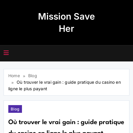
Skip
to
Mission Save
content
Her
Home
Blog
Où trouver le vrai gain : guide pratique du casino en
ligne le plus payant
Blog
Où trouver le vrai gain : guide pratique