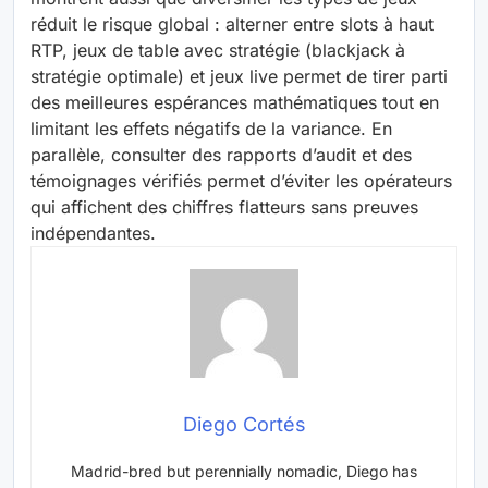
réduit le risque global : alterner entre slots à haut
RTP, jeux de table avec stratégie (blackjack à
stratégie optimale) et jeux live permet de tirer parti
des meilleures espérances mathématiques tout en
limitant les effets négatifs de la variance. En
parallèle, consulter des rapports d’audit et des
témoignages vérifiés permet d’éviter les opérateurs
qui affichent des chiffres flatteurs sans preuves
indépendantes.
Diego Cortés
Madrid-bred but perennially nomadic, Diego has