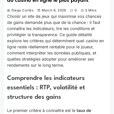
du casino en ligne le plus payant
Diego Cortés
March 6, 2026
0
5 Mins
Choisir un site de jeux qui maximise vos chances
de gains demande plus que de la chance : il faut
connaître les indicateurs, lire les conditions et
privilégier la transparence. Ce guide détaillé
explore les critères qui déterminent quel
casino
en
ligne reste réellement rentable pour le joueur,
comment interpréter les données publiques, et
quelles stratégies adopter pour améliorer ses
rendements sur le long terme.
Comprendre les indicateurs
essentiels : RTP, volatilité et
structure des gains
Le premier critère à connaître est le
taux de