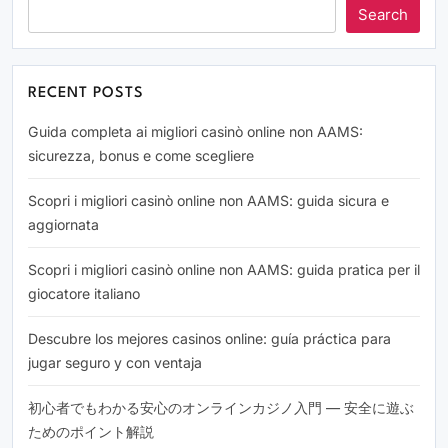
Search
RECENT POSTS
Guida completa ai migliori casinò online non AAMS:
sicurezza, bonus e come scegliere
Scopri i migliori casinò online non AAMS: guida sicura e
aggiornata
Scopri i migliori casinò online non AAMS: guida pratica per il
giocatore italiano
Descubre los mejores casinos online: guía práctica para
jugar seguro y con ventaja
初心者でもわかる安心のオンラインカジノ入門 — 安全に遊ぶ
ためのポイント解説