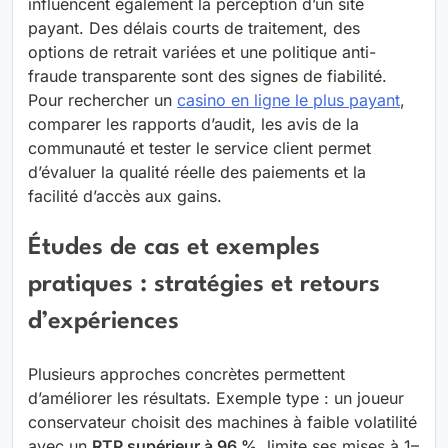
influencent également la perception d’un site
payant. Des délais courts de traitement, des
options de retrait variées et une politique anti-
fraude transparente sont des signes de fiabilité.
Pour rechercher un
casino en ligne le plus payant
,
comparer les rapports d’audit, les avis de la
communauté et tester le service client permet
d’évaluer la qualité réelle des paiements et la
facilité d’accès aux gains.
Études de cas et exemples
pratiques : stratégies et retours
d’expériences
Plusieurs approches concrètes permettent
d’améliorer les résultats. Exemple type : un joueur
conservateur choisit des machines à faible volatilité
avec un
RTP supérieur à 96 %
, limite ses mises à 1–