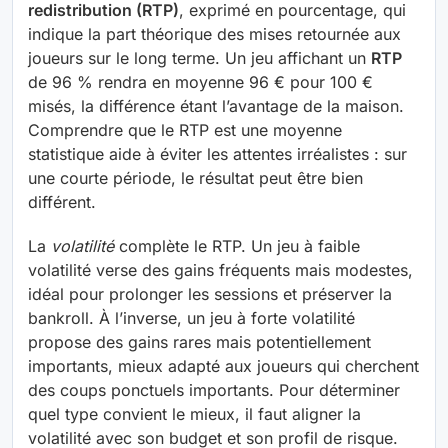
redistribution (RTP)
, exprimé en pourcentage, qui
indique la part théorique des mises retournée aux
joueurs sur le long terme. Un jeu affichant un
RTP
de 96 % rendra en moyenne 96 € pour 100 €
misés, la différence étant l’avantage de la maison.
Comprendre que le RTP est une moyenne
statistique aide à éviter les attentes irréalistes : sur
une courte période, le résultat peut être bien
différent.
La
volatilité
complète le RTP. Un jeu à faible
volatilité verse des gains fréquents mais modestes,
idéal pour prolonger les sessions et préserver la
bankroll. À l’inverse, un jeu à forte volatilité
propose des gains rares mais potentiellement
importants, mieux adapté aux joueurs qui cherchent
des coups ponctuels importants. Pour déterminer
quel type convient le mieux, il faut aligner la
volatilité avec son budget et son profil de risque.