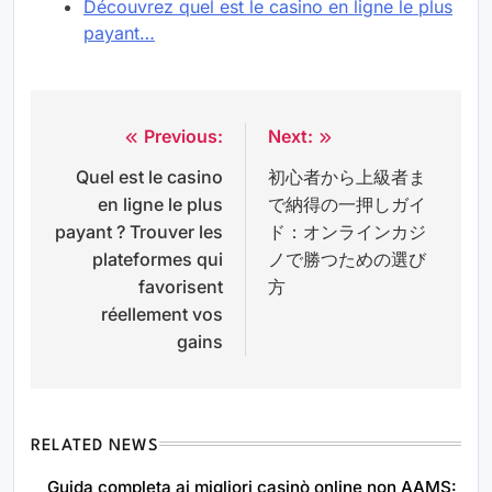
Découvrez quel est le casino en ligne le plus
payant…
Previous:
Next:
Post
Quel est le casino
初心者から上級者ま
navigation
en ligne le plus
で納得の一押しガイ
payant ? Trouver les
ド：オンラインカジ
plateformes qui
ノで勝つための選び
favorisent
方
réellement vos
gains
RELATED NEWS
Guida completa ai migliori casinò online non AAMS: