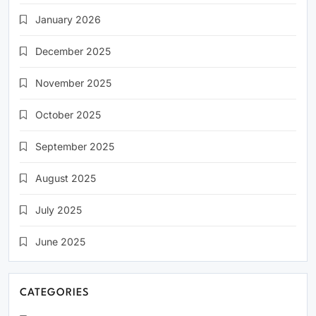
January 2026
December 2025
November 2025
October 2025
September 2025
August 2025
July 2025
June 2025
CATEGORIES