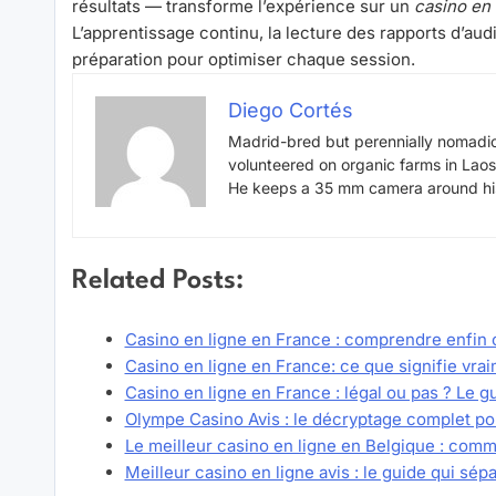
résultats — transforme l’expérience sur un
casino en 
L’apprentissage continu, la lecture des rapports d’a
préparation pour optimiser chaque session.
Diego Cortés
Madrid-bred but perennially nomadic
volunteered on organic farms in Lao
He keeps a 35 mm camera around his 
Related Posts:
Casino en ligne en France : comprendre enfin
Casino en ligne en France: ce que signifie vra
Casino en ligne en France : légal ou pas ? Le 
Olympe Casino Avis : le décryptage complet p
Le meilleur casino en ligne en Belgique : com
Meilleur casino en ligne avis : le guide qui sé