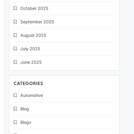
October 2025
September 2025
August 2025
July 2025
June 2025
CATEGORIES
Automotive
Blog
Blogv