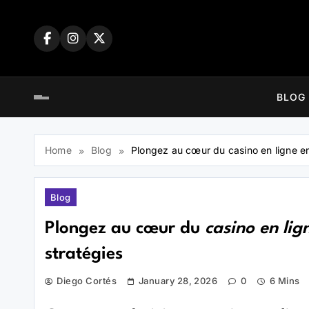
Skip
to
content
BLOG
Home
Blog
Plongez au cœur du casino en ligne en 
Blog
Plongez au cœur du
casino en lig
stratégies
Diego Cortés
January 28, 2026
0
6 Mins