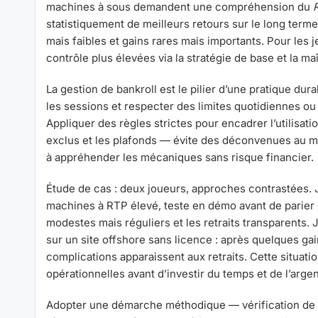
machines à sous demandent une compréhension du
statistiquement de meilleurs retours sur le long terme,
mais faibles et gains rares mais importants. Pour les j
contrôle plus élevées via la stratégie de base et la ma
La gestion de bankroll est le pilier d’une pratique dur
les sessions et respecter des limites quotidiennes ou
Appliquer des règles strictes pour encadrer l’utilisat
exclus et les plafonds — évite des déconvenues au m
à appréhender les mécaniques sans risque financier.
Étude de cas : deux joueurs, approches contrastées. J
machines à RTP élevé, teste en démo avant de parier e
modestes mais réguliers et les retraits transparents.
sur un site offshore sans licence : après quelques ga
complications apparaissent aux retraits. Cette situation
opérationnelles avant d’investir du temps et de l’argen
Adopter une démarche méthodique — vérification de lic