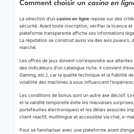
Comment choisir un
casino en lign
La sélection d’un
casino en ligne
repose sur des critèr
sécurité. Avant toute inscription, vérifier la licence e
plateforme transparente affiche ses informations légale
La réputation se construit aussi via des avis joueurs, 
marché.
Les offres de jeux doivent correspondre aux attentes :
des indicateurs d’un catalogue riche. Il convient d’e
Gaming, etc.), car la qualité technique et la fiabilité 
volatilité des machines à sous influencent l’expérienc
Les conditions de bonus sont un autre axe décisif. Lir
et la validité temporelle évite les mauvaises surprise
portefeuilles électroniques) et les délais associés im
client réactif, multilingue et accessible via chat, e-
Pour se familiariser avec une plateforme avant d’eng