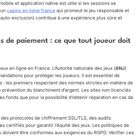
bile et application native est utile si les sessions se
r un
casino en ligne france
qui promeut le jeu responsable et
n, auto-exclusion) contribue à une expérience plus sûre et
s de paiement : ce que tout joueur doit
ux en ligne en France. L’Autorité nationale des jeux (
ANJ
)
ndations pour protéger les joueurs. Il est essentiel de
re : les premiers respectent des normes strictes en matière de
e prévention du blanchiment d’argent. Les sites non licenciés
es fonds que pour la possibilité d’obtenir réparation en cas de
e des protocoles de chiffrement SSL/TLS, des audits
certifiés pour garantir l’équité des jeux. Les politiques de
es doivent être conformes aux exigences du RGPD. Vérifier ces