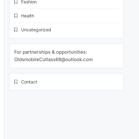
Fashion
Health
Uncategorized
For partnerships & opportunities:
OldsmobileCutlass68@outlook.com
Contact