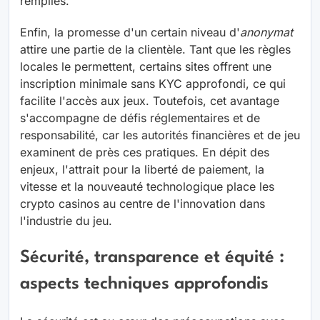
remplies.
Enfin, la promesse d'un certain niveau d'
anonymat
attire une partie de la clientèle. Tant que les règles
locales le permettent, certains sites offrent une
inscription minimale sans KYC approfondi, ce qui
facilite l'accès aux jeux. Toutefois, cet avantage
s'accompagne de défis réglementaires et de
responsabilité, car les autorités financières et de jeu
examinent de près ces pratiques. En dépit des
enjeux, l'attrait pour la liberté de paiement, la
vitesse et la nouveauté technologique place les
crypto casinos au centre de l'innovation dans
l'industrie du jeu.
Sécurité, transparence et équité :
aspects techniques approfondis