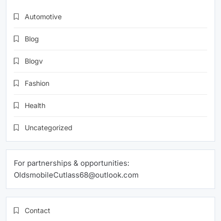
Automotive
Blog
Blogv
Fashion
Health
Uncategorized
For partnerships & opportunities:
OldsmobileCutlass68@outlook.com
Contact