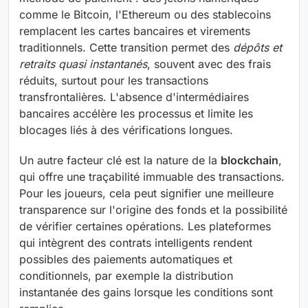
comme le Bitcoin, l'Ethereum ou des stablecoins
remplacent les cartes bancaires et virements
traditionnels. Cette transition permet des
dépôts et
retraits quasi instantanés
, souvent avec des frais
réduits, surtout pour les transactions
transfrontalières. L'absence d'intermédiaires
bancaires accélère les processus et limite les
blocages liés à des vérifications longues.
Un autre facteur clé est la nature de la
blockchain
,
qui offre une traçabilité immuable des transactions.
Pour les joueurs, cela peut signifier une meilleure
transparence sur l'origine des fonds et la possibilité
de vérifier certaines opérations. Les plateformes
qui intègrent des contrats intelligents rendent
possibles des paiements automatiques et
conditionnels, par exemple la distribution
instantanée des gains lorsque les conditions sont