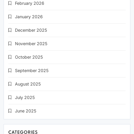
February 2026
January 2026
December 2025
November 2025
October 2025
September 2025
August 2025
July 2025
June 2025
CATEGORIES