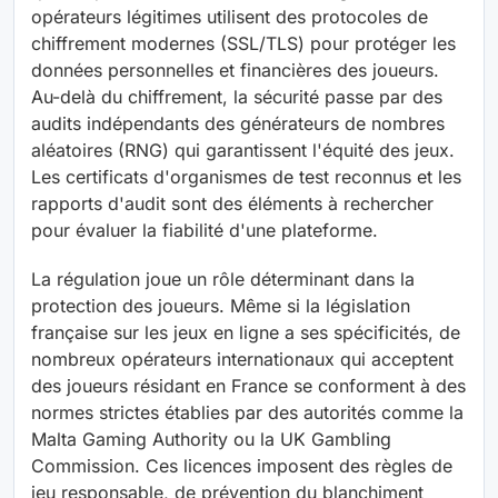
opérateurs légitimes utilisent des protocoles de
chiffrement modernes (SSL/TLS) pour protéger les
données personnelles et financières des joueurs.
Au-delà du chiffrement, la sécurité passe par des
audits indépendants des générateurs de nombres
aléatoires (RNG) qui garantissent l'équité des jeux.
Les certificats d'organismes de test reconnus et les
rapports d'audit sont des éléments à rechercher
pour évaluer la fiabilité d'une plateforme.
La régulation joue un rôle déterminant dans la
protection des joueurs. Même si la législation
française sur les jeux en ligne a ses spécificités, de
nombreux opérateurs internationaux qui acceptent
des joueurs résidant en France se conforment à des
normes strictes établies par des autorités comme la
Malta Gaming Authority ou la UK Gambling
Commission. Ces licences imposent des règles de
jeu responsable, de prévention du blanchiment