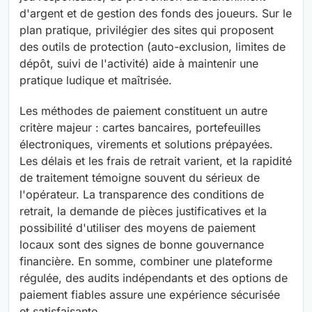
d'argent et de gestion des fonds des joueurs. Sur le
plan pratique, privilégier des sites qui proposent
des outils de protection (auto-exclusion, limites de
dépôt, suivi de l'activité) aide à maintenir une
pratique ludique et maîtrisée.
Les méthodes de paiement constituent un autre
critère majeur : cartes bancaires, portefeuilles
électroniques, virements et solutions prépayées.
Les délais et les frais de retrait varient, et la rapidité
de traitement témoigne souvent du sérieux de
l'opérateur. La transparence des conditions de
retrait, la demande de pièces justificatives et la
possibilité d'utiliser des moyens de paiement
locaux sont des signes de bonne gouvernance
financière. En somme, combiner une plateforme
régulée, des audits indépendants et des options de
paiement fiables assure une expérience sécurisée
et satisfaisante.