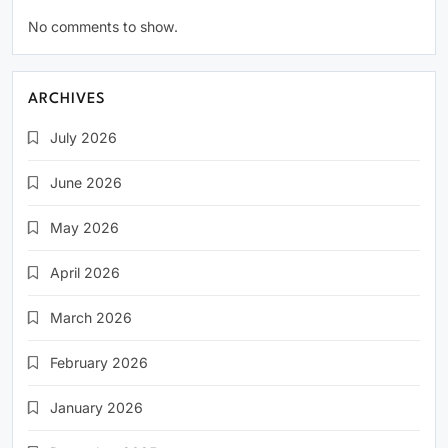
No comments to show.
ARCHIVES
July 2026
June 2026
May 2026
April 2026
March 2026
February 2026
January 2026