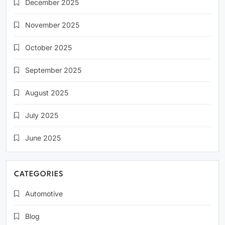
December 2025
November 2025
October 2025
September 2025
August 2025
July 2025
June 2025
CATEGORIES
Automotive
Blog