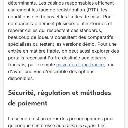
déterminants. Les casinos responsables affichent
clairement les taux de redistribution (RTP), les
conditions des bonus et les limites de mise. Pour
comparer rapidement plusieurs plates-formes et
repérer celles qui respectent ces standards,
beaucoup de joueurs consultent des comparatifs
spécialisés ou testent les versions démo. Pour une
entrée en matière fiable, on peut aussi explorer des
portails recensant l'offre destinée aux joueurs
français, par exemple
casino en ligne france
, afin
d'avoir une vue d'ensemble des options
disponibles.
Sécurité, régulation et méthodes
de paiement
La sécurité est au cœur des préoccupations pour
quiconque s'intéresse au
casino en ligne
. Les