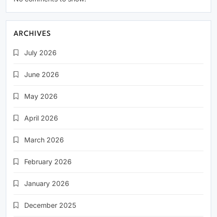
ARCHIVES
July 2026
June 2026
May 2026
April 2026
March 2026
February 2026
January 2026
December 2025