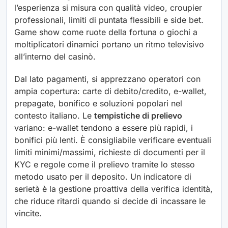
l’esperienza si misura con qualità video, croupier
professionali, limiti di puntata flessibili e side bet.
Game show come ruote della fortuna o giochi a
moltiplicatori dinamici portano un ritmo televisivo
all’interno del casinò.
Dal lato pagamenti, si apprezzano operatori con
ampia copertura: carte di debito/credito, e-wallet,
prepagate, bonifico e soluzioni popolari nel
contesto italiano. Le
tempistiche di prelievo
variano: e-wallet tendono a essere più rapidi, i
bonifici più lenti. È consigliabile verificare eventuali
limiti minimi/massimi, richieste di documenti per il
KYC e regole come il prelievo tramite lo stesso
metodo usato per il deposito. Un indicatore di
serietà è la gestione proattiva della verifica identità,
che riduce ritardi quando si decide di incassare le
vincite.