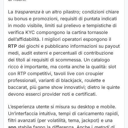
La
trasparenza
è un altro pilastro; condizioni chiare
su bonus e promozioni, requisiti di puntata indicati
in modo visibile, limiti sul prelievo e tempistiche di
verifica KYC compongono la cartina tornasole
dell’affidabilità. I migliori operatori espongono il
RTP
dei giochi e pubblicano informazioni su payout
medi, audit esterni e percentuali di contribuzione
dei titoli ai requisiti di scommessa. Un catalogo
ricco è importante, ma conta anche la qualità: slot
con RTP competitivi, tavoli live con croupier
professionali, varianti di blackjack, roulette e
baccarat, più game show innovativi; dietro le quinte
devono esserci provider noti e certificati.
L’esperienza utente si misura su desktop e mobile.
Un’interfaccia intuitiva, tempi di caricamento rapidi,
filtri avanzati (per volatilità, tema, jackpot) e una
app
stabile fanno la differenza. Anche i
metodi di