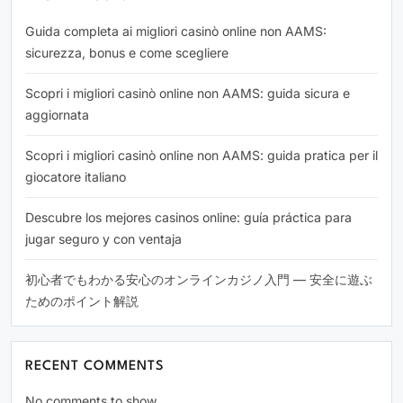
Guida completa ai migliori casinò online non AAMS:
sicurezza, bonus e come scegliere
Scopri i migliori casinò online non AAMS: guida sicura e
aggiornata
Scopri i migliori casinò online non AAMS: guida pratica per il
giocatore italiano
Descubre los mejores casinos online: guía práctica para
jugar seguro y con ventaja
初心者でもわかる安心のオンラインカジノ入門 — 安全に遊ぶ
ためのポイント解説
RECENT COMMENTS
No comments to show.