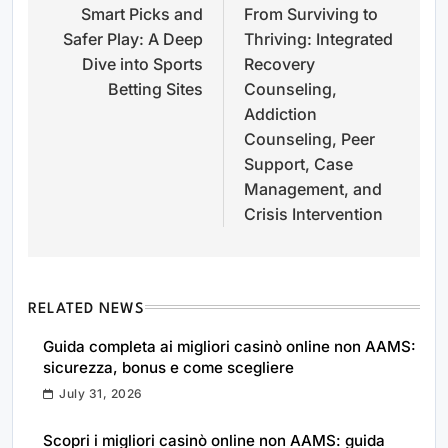
Smart Picks and
From Surviving to
navigation
Safer Play: A Deep
Thriving: Integrated
Dive into Sports
Recovery
Betting Sites
Counseling,
Addiction
Counseling, Peer
Support, Case
Management, and
Crisis Intervention
RELATED NEWS
Guida completa ai migliori casinò online non AAMS:
sicurezza, bonus e come scegliere
July 31, 2026
Scopri i migliori casinò online non AAMS: guida