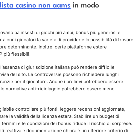
lista casino non aams
in modo
rovano palinsesti di giochi più ampi, bonus più generosi e
lcuni giocatori la varietà di provider e la possibilità di trovare
fattore determinante. Inoltre, certe piattaforme estere
più flessibili.
l’assenza di giurisdizione italiana può rendere difficile
vvisa del sito. Le controversie possono richiedere lunghi
anzie per il giocatore. Anche i prelievi potrebbero essere
 e le normative anti-riciclaggio potrebbero essere meno
liabile controllare più fonti: leggere recensioni aggiornate,
re la validità della licenza estera. Stabilire un budget di
 termini e le condizioni dei bonus riduce il rischio di sorprese.
nti reattiva e documentazione chiara è un ulteriore criterio di