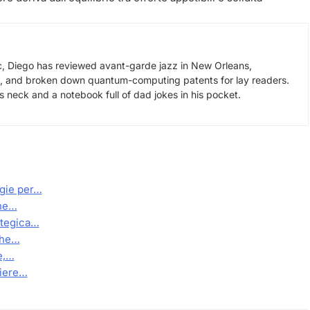
, Diego has reviewed avant-garde jazz in New Orleans,
s, and broken down quantum-computing patents for lay readers.
neck and a notebook full of dad jokes in his pocket.
egie per…
ine…
ategica…
che…
e,…
liere…