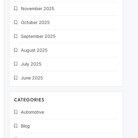
November 2025
October 2025
September 2025
August 2025
July 2025
June 2025
CATEGORIES
Automotive
Blog