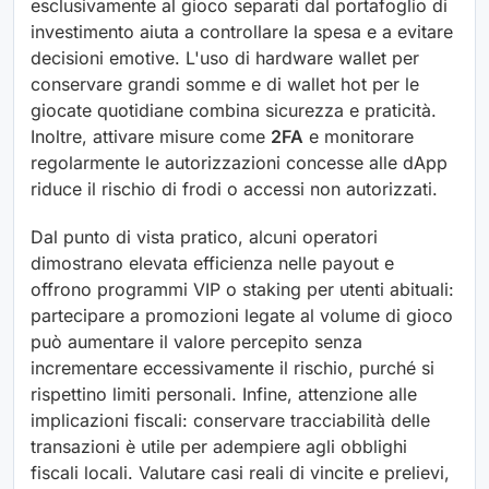
esclusivamente al gioco separati dal portafoglio di
investimento aiuta a controllare la spesa e a evitare
decisioni emotive. L'uso di hardware wallet per
conservare grandi somme e di wallet hot per le
giocate quotidiane combina sicurezza e praticità.
Inoltre, attivare misure come
2FA
e monitorare
regolarmente le autorizzazioni concesse alle dApp
riduce il rischio di frodi o accessi non autorizzati.
Dal punto di vista pratico, alcuni operatori
dimostrano elevata efficienza nelle payout e
offrono programmi VIP o staking per utenti abituali:
partecipare a promozioni legate al volume di gioco
può aumentare il valore percepito senza
incrementare eccessivamente il rischio, purché si
rispettino limiti personali. Infine, attenzione alle
implicazioni fiscali: conservare tracciabilità delle
transazioni è utile per adempiere agli obblighi
fiscali locali. Valutare casi reali di vincite e prelievi,