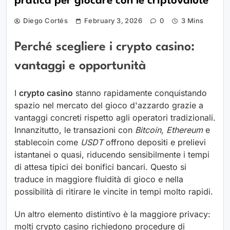
pratica per giocare con le criptovalute
Diego Cortés
February 3, 2026
0
3 Mins
Perché scegliere i crypto casino:
vantaggi e opportunità
I
crypto casino
stanno rapidamente conquistando
spazio nel mercato del gioco d'azzardo grazie a
vantaggi concreti rispetto agli operatori tradizionali.
Innanzitutto, le transazioni con
Bitcoin
,
Ethereum
e
stablecoin come
USDT
offrono depositi e prelievi
istantanei o quasi, riducendo sensibilmente i tempi
di attesa tipici dei bonifici bancari. Questo si
traduce in maggiore fluidità di gioco e nella
possibilità di ritirare le vincite in tempi molto rapidi.
Un altro elemento distintivo è la maggiore privacy:
molti crypto casino richiedono procedure di