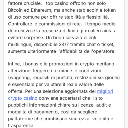
fattore cruciale: i top casino offrono non solo
Bitcoin ed Ethereum, ma anche stablecoin e token
di uso comune per offrire stabilità e flessibilità.
Controllare le commissioni di rete, il tempo medio
di prelievo e la presenza di limiti giornalieri aiuta a
evitare sorprese. Un buon servizio clienti
multilingue, disponibile 24/7 tramite chat o ticket,
aumenta ulteriormente l'affidabilità dell'operatore.
Infine, i bonus e le promozioni in crypto meritano
attenzione: leggere i termini e le condizioni
(wagering, requisiti di puntata, restrizioni sui giochi)
è essenziale per valutare il reale valore delle
offerte. Per una selezione aggiornata dei
migliori
crypto casino
conviene accertarsi che il sito
pubblichi informazioni chiare su licenze, audit e
modalità di pagamento, così da scegliere
piattaforme che combinano sicurezza, velocità e
trasparenza.