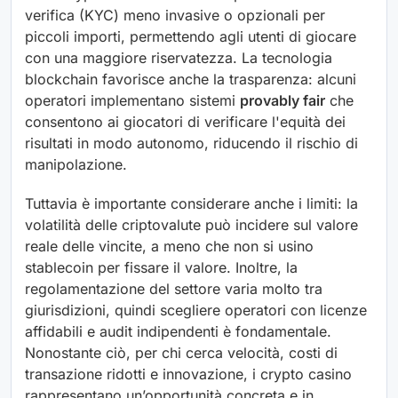
verifica (KYC) meno invasive o opzionali per
piccoli importi, permettendo agli utenti di giocare
con una maggiore riservatezza. La tecnologia
blockchain favorisce anche la trasparenza: alcuni
operatori implementano sistemi
provably fair
che
consentono ai giocatori di verificare l'equità dei
risultati in modo autonomo, riducendo il rischio di
manipolazione.
Tuttavia è importante considerare anche i limiti: la
volatilità delle criptovalute può incidere sul valore
reale delle vincite, a meno che non si usino
stablecoin per fissare il valore. Inoltre, la
regolamentazione del settore varia molto tra
giurisdizioni, quindi scegliere operatori con licenze
affidabili e audit indipendenti è fondamentale.
Nonostante ciò, per chi cerca velocità, costi di
transazione ridotti e innovazione, i crypto casino
rappresentano un’opportunità concreta e in