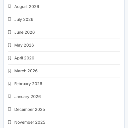
August 2026
July 2026
June 2026
May 2026
April 2026
March 2026
February 2026
January 2026
December 2025
November 2025