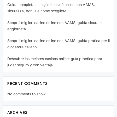
Guida completa ai migliori casinò online non AAMS:
sicurezza, bonus e come scegliere
Scopri i migliori casinò online non AAMS: guida sicura e
aggiornata
Scopri i migliori casinò online non AAMS: guida pratica per il
giocatore italiano
Descubre los mejores casinos online: guía práctica para
jugar seguro y con ventaja
RECENT COMMENTS
No comments to show.
ARCHIVES