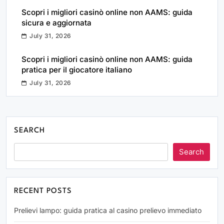
Scopri i migliori casinò online non AAMS: guida
sicura e aggiornata
July 31, 2026
Scopri i migliori casinò online non AAMS: guida
pratica per il giocatore italiano
July 31, 2026
SEARCH
Search
RECENT POSTS
Prelievi lampo: guida pratica al casino prelievo immediato