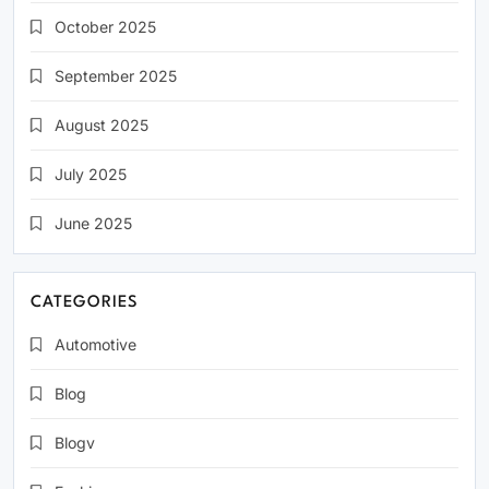
October 2025
September 2025
August 2025
July 2025
June 2025
CATEGORIES
Automotive
Blog
Blogv