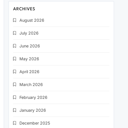
ARCHIVES
August 2026
July 2026
June 2026
May 2026
April 2026
March 2026
February 2026
January 2026
December 2025