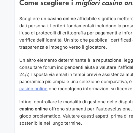
Come scegliere i
migliori casino on
Scegliere un
casino online
affidabile significa mettere
dati personali. I criteri fondamentali includono la pres
l'uso di protocolli di crittografia per pagamenti e infor
verifica dell'identità. Un sito che pubblica i certificati 
trasparenza e impegno verso il giocatore.
Un altro elemento determinante è la reputazione: legge
consultare forum indipendenti aiuta a valutare l'affidab
24/7, risposta via email in tempi brevi e assistenza mu
panoramica più ampia e una selezione comparativa, è 
casino online
che raccolgono informazioni su licenze, 
Infine, controllare le modalità di gestione delle dispu
casino online
offrono strumenti per l'autoesclusione, l
gioco problematico. Valutare questi aspetti prima di r
sostenibile nel lungo termine.