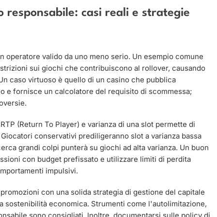
o responsabile: casi reali e strategie
e un operatore valido da uno meno serio. Un esempio comune
estrizioni sui giochi che contribuiscono al rollover, causando
 Un caso virtuoso è quello di un casino che pubblica
co e fornisce un calcolatore del requisito di scommessa;
oversie.
 RTP (Return To Player) e varianza di una slot permette di
o. Giocatori conservativi prediligeranno slot a varianza bassa
erca grandi colpi punterà su giochi ad alta varianza. Un buon
ssioni con budget prefissato e utilizzare limiti di perdita
comportamenti impulsivi.
promozioni con una solida strategia di gestione del capitale
 sostenibilità economica. Strumenti come l'autolimitazione,
sabile sono consigliati. Inoltre, documentarsi sulle policy di