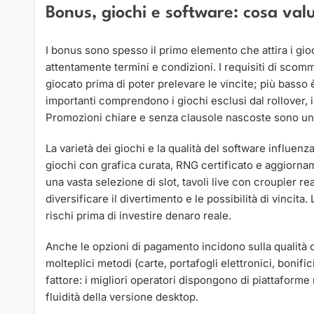
Bonus, giochi e software: cosa val
I bonus sono spesso il primo elemento che attira i gioc
attentamente termini e condizioni. I requisiti di sco
giocato prima di poter prelevare le vincite; più basso è
importanti comprendono i giochi esclusi dal rollover, 
Promozioni chiare e senza clausole nascoste sono un s
La varietà dei giochi e la qualità del software influe
giochi con grafica curata, RNG certificato e aggiornam
una vasta selezione di slot, tavoli live con croupier re
diversificare il divertimento e le possibilità di vincit
rischi prima di investire denaro reale.
Anche le opzioni di pagamento incidono sulla qualità c
molteplici metodi (carte, portafogli elettronici, bonifi
fattore: i migliori operatori dispongono di piattafor
fluidità della versione desktop.