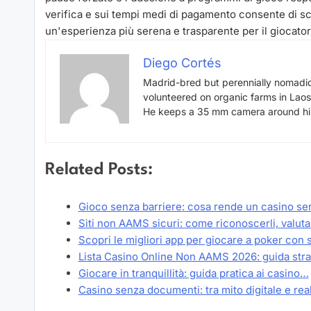
verifica e sui tempi medi di pagamento consente di sc
un'esperienza più serena e trasparente per il giocator
Diego Cortés
Madrid-bred but perennially nomadic
volunteered on organic farms in Lao
He keeps a 35 mm camera around his 
Related Posts:
Gioco senza barriere: cosa rende un casino s
Siti non AAMS sicuri: come riconoscerli, valuta
Scopri le migliori app per giocare a poker con 
Lista Casino Online Non AAMS 2026: guida str
Giocare in tranquillità: guida pratica ai casino…
Casino senza documenti: tra mito digitale e rea