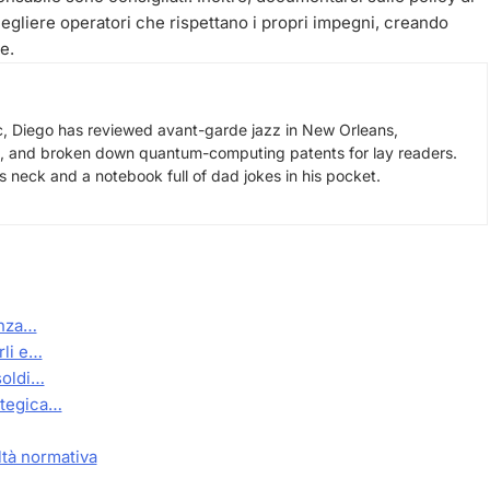
egliere operatori che rispettano i propri impegni, creando
e.
, Diego has reviewed avant-garde jazz in New Orleans,
s, and broken down quantum-computing patents for lay readers.
neck and a notebook full of dad jokes in his pocket.
enza…
rli e…
soldi…
ategica…
ltà normativa