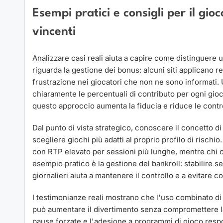
Esempi pratici e consigli per il gioc
vincenti
Analizzare casi reali aiuta a capire come distinguer
riguarda la gestione dei bonus: alcuni siti applicano r
frustrazione nei giocatori che non ne sono informati.
chiaramente le percentuali di contributo per ogni gio
questo approccio aumenta la fiducia e riduce le contr
Dal punto di vista strategico, conoscere il concetto di
scegliere giochi più adatti al proprio profilo di rischi
con RTP elevato per sessioni più lunghe, mentre chi c
esempio pratico è la gestione del bankroll: stabilire se
giornalieri aiuta a mantenere il controllo e a evitare 
I testimonianze reali mostrano che l'uso combinato di 
può aumentare il divertimento senza compromettere la
pause forzate e l'adesione a programmi di gioco respon