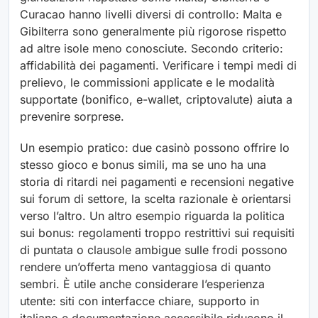
Curacao hanno livelli diversi di controllo: Malta e
Gibilterra sono generalmente più rigorose rispetto
ad altre isole meno conosciute. Secondo criterio:
affidabilità dei pagamenti. Verificare i tempi medi di
prelievo, le commissioni applicate e le modalità
supportate (bonifico, e-wallet, criptovalute) aiuta a
prevenire sorprese.
Un esempio pratico: due casinò possono offrire lo
stesso gioco e bonus simili, ma se uno ha una
storia di ritardi nei pagamenti e recensioni negative
sui forum di settore, la scelta razionale è orientarsi
verso l’altro. Un altro esempio riguarda la politica
sui bonus: regolamenti troppo restrittivi sui requisiti
di puntata o clausole ambigue sulle frodi possono
rendere un’offerta meno vantaggiosa di quanto
sembri. È utile anche considerare l’esperienza
utente: siti con interfacce chiare, supporto in