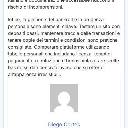
italiano e documentazione accessibile riducono il
rischio di incomprensioni.
Infine, la gestione del bankroll e la prudenza
personale sono elementi chiave. Testare un sito con
depositi bassi, mantenere traccia delle transazioni e
tenere copie dei termini e condizioni sono pratiche
consigliate. Comparare piattaforme utilizzando
tabelle personali che includano licenza, tempi di
pagamento, reputazione e bonus aiuta a fare scelte
basate su dati concreti invece che su offerte
all’apparenza irresistibili.
Diego Cortés