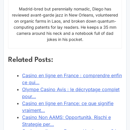
Madrid-bred but perennially nomadic, Diego has
reviewed avant-garde jazz in New Orleans, volunteered
on organic farms in Laos, and broken down quantum-
computing patents for lay readers. He keeps a 35 mm
camera around his neck and a notebook full of dad
jokes in his pocket.
Related Posts:
Casino en ligne en France : comprendre enfin
ce qui…
Olympe Casino Avis : le décryptage complet
pour…
Casino en ligne en France: ce que signifie
vraiment…
Casino Non AAMS: Opportunità, Rischi e
Strategie per…