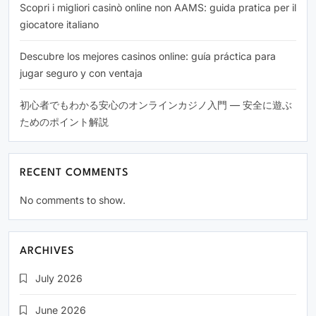
Scopri i migliori casinò online non AAMS: guida pratica per il
giocatore italiano
Descubre los mejores casinos online: guía práctica para
jugar seguro y con ventaja
初心者でもわかる安心のオンラインカジノ入門 — 安全に遊ぶ
ためのポイント解説
RECENT COMMENTS
No comments to show.
ARCHIVES
July 2026
June 2026