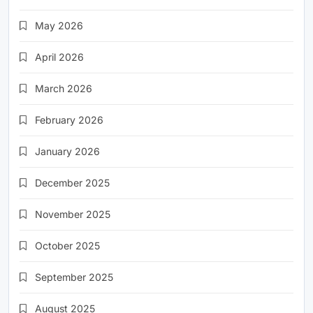
May 2026
April 2026
March 2026
February 2026
January 2026
December 2025
November 2025
October 2025
September 2025
August 2025