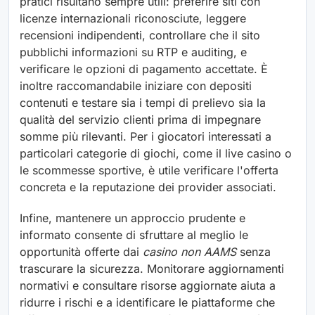
pratici risultano sempre utili: preferire siti con
licenze internazionali riconosciute, leggere
recensioni indipendenti, controllare che il sito
pubblichi informazioni su RTP e auditing, e
verificare le opzioni di pagamento accettate. È
inoltre raccomandabile iniziare con depositi
contenuti e testare sia i tempi di prelievo sia la
qualità del servizio clienti prima di impegnare
somme più rilevanti. Per i giocatori interessati a
particolari categorie di giochi, come il live casino o
le scommesse sportive, è utile verificare l'offerta
concreta e la reputazione dei provider associati.
Infine, mantenere un approccio prudente e
informato consente di sfruttare al meglio le
opportunità offerte dai
casino non AAMS
senza
trascurare la sicurezza. Monitorare aggiornamenti
normativi e consultare risorse aggiornate aiuta a
ridurre i rischi e a identificare le piattaforme che