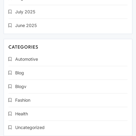
July 2025
June 2025
CATEGORIES
Automotive
Blog
Blogv
Fashion
Health
Uncategorized