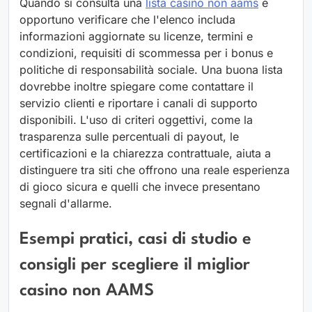
Quando si consulta una
lista casino non aams
è
opportuno verificare che l'elenco includa
informazioni aggiornate su licenze, termini e
condizioni, requisiti di scommessa per i bonus e
politiche di responsabilità sociale. Una buona lista
dovrebbe inoltre spiegare come contattare il
servizio clienti e riportare i canali di supporto
disponibili. L'uso di criteri oggettivi, come la
trasparenza sulle percentuali di payout, le
certificazioni e la chiarezza contrattuale, aiuta a
distinguere tra siti che offrono una reale esperienza
di gioco sicura e quelli che invece presentano
segnali d'allarme.
Esempi pratici, casi di studio e
consigli per scegliere il miglior
casino non AAMS