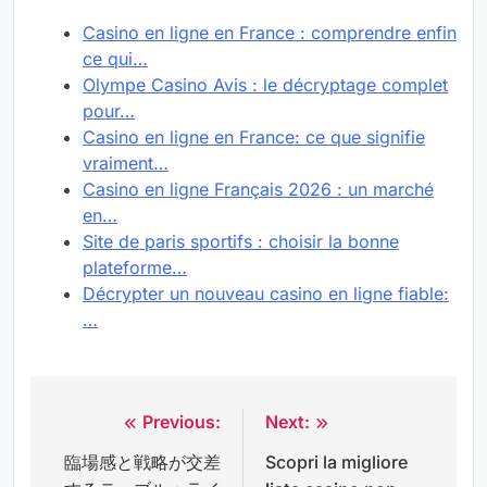
Casino en ligne en France : comprendre enfin
ce qui…
Olympe Casino Avis : le décryptage complet
pour…
Casino en ligne en France: ce que signifie
vraiment…
Casino en ligne Français 2026 : un marché
en…
Site de paris sportifs : choisir la bonne
plateforme…
Décrypter un nouveau casino en ligne fiable:
…
Previous:
Next:
Post
臨場感と戦略が交差
Scopri la migliore
navigation