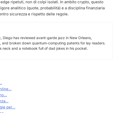
edge ripetuti, non di colpi isolati. In ambito crypto, questo
gore analitico (quote, probabilità) e a disciplina finanziaria
entro sicurezza e rispetto delle regole.
, Diego has reviewed avant-garde jazz in New Orleans,
s, and broken down quantum-computing patents for lay readers.
neck and a notebook full of dad jokes in his pocket.
,…
online…
ano…
enza…
egie per…