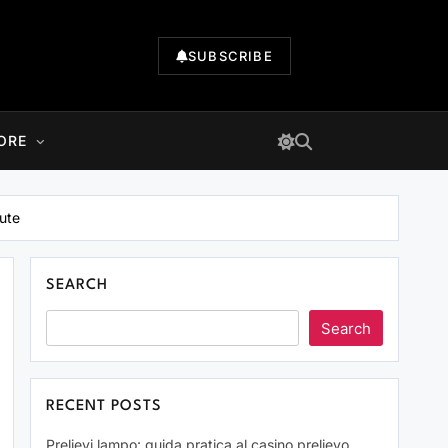
SUBSCRIBE
ORE
lute
SEARCH
Search
RECENT POSTS
Prelievi lampo: guida pratica al casino prelievo