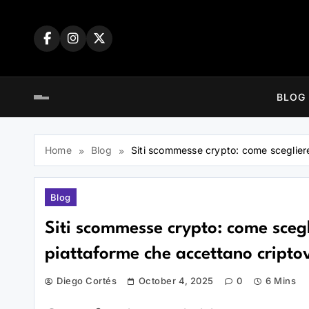
Skip
to
content
BLOG
Home
Blog
Siti scommesse crypto: come scegliere
Blog
Siti scommesse crypto: come scegl
piattaforme che accettano cripto
Diego Cortés
October 4, 2025
0
6 Mins