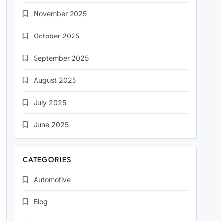
November 2025
October 2025
September 2025
August 2025
July 2025
June 2025
CATEGORIES
Automotive
Blog