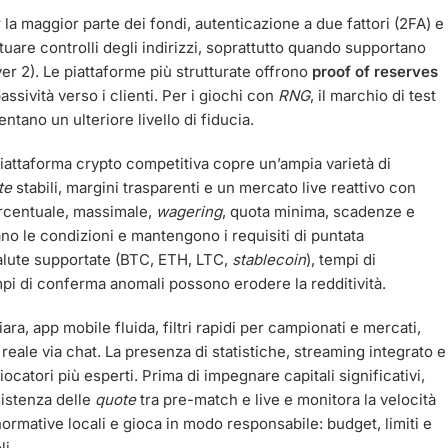
 la maggior parte dei fondi, autenticazione a due fattori (2FA) e
ttuare controlli degli indirizzi, soprattutto quando supportano
er 2). Le piattaforme più strutturate offrono
proof of reserves
ssività verso i clienti. Per i giochi con
RNG
, il marchio di test
ntano un ulteriore livello di fiducia.
 piattaforma crypto competitiva copre un’ampia varietà di
te
stabili, margini trasparenti e un mercato live reattivo con
ercentuale, massimale,
wagering
, quota minima, scadenze e
ano le condizioni e mantengono i requisiti di puntata
 valute supportate (BTC, ETH, LTC,
stablecoin
), tempi di
mpi di conferma anomali possono erodere la redditività.
ra, app mobile fluida, filtri rapidi per campionati e mercati,
reale via chat. La presenza di statistiche, streaming integrato e
iocatori più esperti. Prima di impegnare capitali significativi,
nsistenza delle
quote
tra pre-match e live e monitora la velocità
 normative locali e gioca in modo responsabile: budget, limiti e
i.