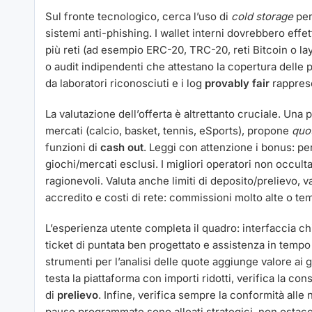
Sul fronte tecnologico, cerca l’uso di
cold storage
per
sistemi anti-phishing. I wallet interni dovrebbero effe
più reti (ad esempio ERC-20, TRC-20, reti Bitcoin o lay
o audit indipendenti che attestano la copertura delle pa
da laboratori riconosciuti e i log
provably fair
rapprese
La valutazione dell’offerta è altrettanto cruciale. Una
mercati (calcio, basket, tennis, eSports), propone
quo
funzioni di
cash out
. Leggi con attenzione i bonus: p
giochi/mercati esclusi. I migliori operatori non occult
ragionevoli. Valuta anche limiti di deposito/prelievo,
accredito e costi di rete: commissioni molto alte o te
L’esperienza utente completa il quadro: interfaccia chia
ticket di puntata ben progettato e assistenza in tempo 
strumenti per l’analisi delle quote aggiunge valore ai g
testa la piattaforma con importi ridotti, verifica la co
di
prelievo
. Infine, verifica sempre la conformità alle
pause programmate sono alleati strategici, non ostacol