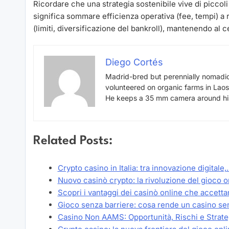
Ricordare che una strategia sostenibile vive di piccoli 
significa sommare efficienza operativa (fee, tempi) a ri
(limiti, diversificazione del bankroll), mantenendo al c
Diego Cortés
Madrid-bred but perennially nomadic
volunteered on organic farms in Lao
He keeps a 35 mm camera around his 
Related Posts:
Crypto casino in Italia: tra innovazione digitale
Nuovo casinò crypto: la rivoluzione del gioco 
Scopri i vantaggi dei casinò online che accett
Gioco senza barriere: cosa rende un casino s
Casino Non AAMS: Opportunità, Rischi e Strat