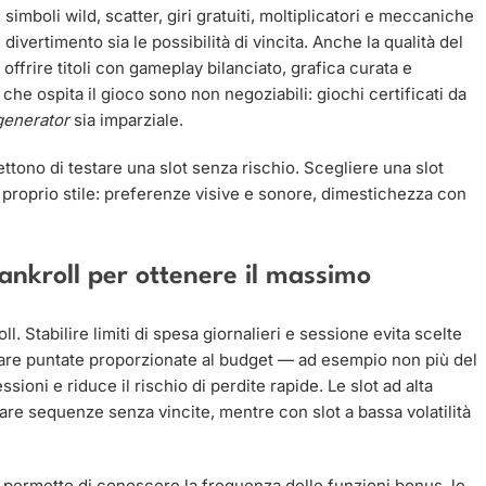
 simboli wild, scatter, giri gratuiti, moltiplicatori e meccaniche
vertimento sia le possibilità di vincita. Anche la qualità del
offrire titoli con gameplay bilanciato, grafica curata e
che ospita il gioco sono non negoziabili: giochi certificati da
enerator
sia imparziale.
ttono di testare una slot senza rischio. Scegliere una slot
al proprio stile: preferenze visive e sonore, dimestichezza con
bankroll per ottenere il massimo
l. Stabilire limiti di spesa giornalieri e sessione evita scelte
icare puntate proporzionate al budget — ad esempio non più del
ioni e riduce il rischio di perdite rapide. Le slot ad alta
tare sequenze senza vincite, mentre con slot a bassa volatilità
a: permette di conoscere la frequenza delle funzioni bonus, le