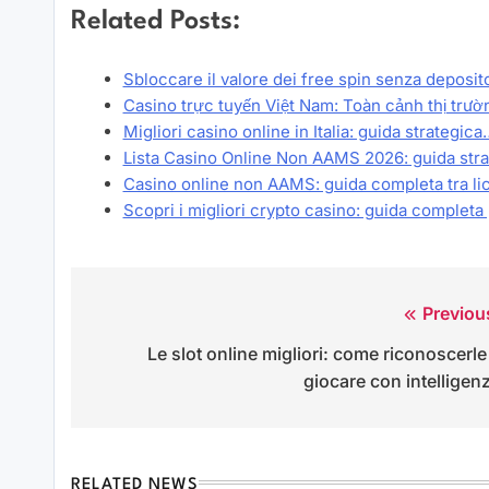
Related Posts:
Sbloccare il valore dei free spin senza deposit
Casino trực tuyến Việt Nam: Toàn cảnh thị trườ
Migliori casino online in Italia: guida strategica
Lista Casino Online Non AAMS 2026: guida str
Casino online non AAMS: guida completa tra l
Scopri i migliori crypto casino: guida completa
Previou
Post
Le slot online migliori: come riconoscerle
navigation
giocare con intelligen
RELATED NEWS