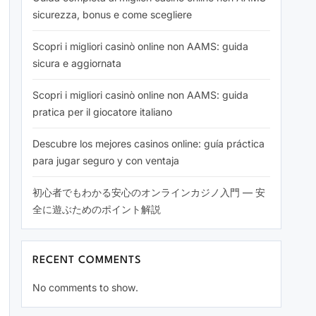
sicurezza, bonus e come scegliere
Scopri i migliori casinò online non AAMS: guida
sicura e aggiornata
Scopri i migliori casinò online non AAMS: guida
pratica per il giocatore italiano
Descubre los mejores casinos online: guía práctica
para jugar seguro y con ventaja
初心者でもわかる安心のオンラインカジノ入門 — 安
全に遊ぶためのポイント解説
RECENT COMMENTS
No comments to show.