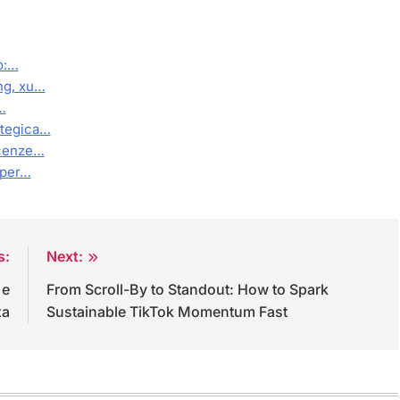
o:…
ng, xu…
…
ategica…
icenze…
 per…
s:
Next:
 e
From Scroll-By to Standout: How to Spark
za
Sustainable TikTok Momentum Fast