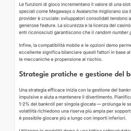
Le funzioni di gioco incrementano il valore di una slot:
speciali come Megaways o Avalanche migliorano sia il di
provider è cruciale: sviluppatori consolidati tendono a 
generose feature. La sicurezza e la licenza del casinò 
enti riconosciuti garantiscono che il
random number g
Infine, la compatibilità mobile e le opzioni demo perme
eccellente significa bilanciare questi fattori in base 
le meccaniche e propensione al rischio.
Strategie pratiche e gestione del 
Una strategia efficace inizia con la gestione del bankrol
impulsive e aiuta a mantenere il divertimento. Pianif
1-2% del bankroll per singola giocata — prolunga le sess
volatilità richiedono una riserva più ampia per soppor
è possibile giocare più a lungo con importi inferiori.
Utilizzare le modalità demo è una tattica sottovalutat