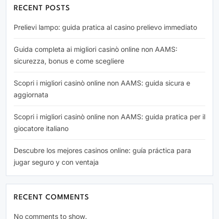
RECENT POSTS
Prelievi lampo: guida pratica al casino prelievo immediato
Guida completa ai migliori casinò online non AAMS:
sicurezza, bonus e come scegliere
Scopri i migliori casinò online non AAMS: guida sicura e
aggiornata
Scopri i migliori casinò online non AAMS: guida pratica per il
giocatore italiano
Descubre los mejores casinos online: guía práctica para
jugar seguro y con ventaja
RECENT COMMENTS
No comments to show.