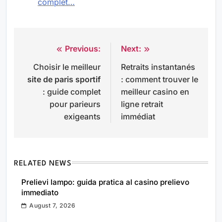
complet…
Previous:
Next:
Post
Choisir le meilleur
Retraits instantanés
navigation
site de paris sportif
: comment trouver le
: guide complet
meilleur casino en
pour parieurs
ligne retrait
exigeants
immédiat
RELATED NEWS
Prelievi lampo: guida pratica al casino prelievo
immediato
August 7, 2026