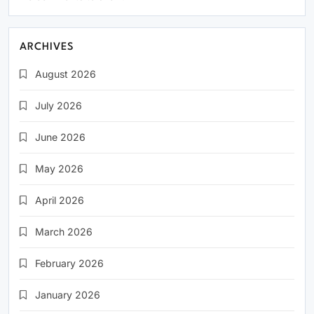
ARCHIVES
August 2026
July 2026
June 2026
May 2026
April 2026
March 2026
February 2026
January 2026