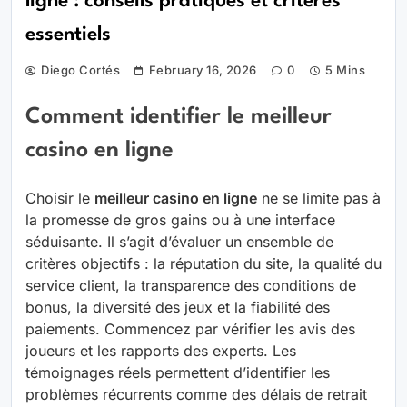
ligne : conseils pratiques et critères
essentiels
Diego Cortés
February 16, 2026
0
5 Mins
Comment identifier le meilleur
casino en ligne
Choisir le
meilleur casino en ligne
ne se limite pas à
la promesse de gros gains ou à une interface
séduisante. Il s’agit d’évaluer un ensemble de
critères objectifs : la réputation du site, la qualité du
service client, la transparence des conditions de
bonus, la diversité des jeux et la fiabilité des
paiements. Commencez par vérifier les avis des
joueurs et les rapports des experts. Les
témoignages réels permettent d’identifier les
problèmes récurrents comme des délais de retrait