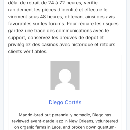
délai de retrait de 24 à 72 heures, vérifie
rapidement les pièces d’identité et effectue le
virement sous 48 heures, obtenant ainsi des avis
favorables sur les forums. Pour réduire les risques,
gardez une trace des communications avec le
support, conservez les preuves de dépôt et
privilégiez des casinos avec historique et retours
clients vérifiables.
Diego Cortés
Madrid-bred but perennially nomadic, Diego has
reviewed avant-garde jazz in New Orleans, volunteered
on organic farms in Laos, and broken down quantum-