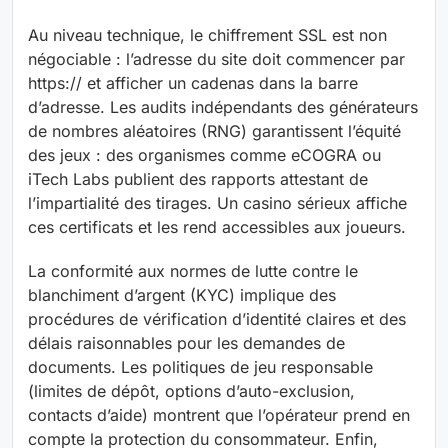
Au niveau technique, le chiffrement SSL est non
négociable : l’adresse du site doit commencer par
https:// et afficher un cadenas dans la barre
d’adresse. Les audits indépendants des générateurs
de nombres aléatoires (RNG) garantissent l’équité
des jeux : des organismes comme eCOGRA ou
iTech Labs publient des rapports attestant de
l’impartialité des tirages. Un casino sérieux affiche
ces certificats et les rend accessibles aux joueurs.
La conformité aux normes de lutte contre le
blanchiment d’argent (KYC) implique des
procédures de vérification d’identité claires et des
délais raisonnables pour les demandes de
documents. Les politiques de jeu responsable
(limites de dépôt, options d’auto-exclusion,
contacts d’aide) montrent que l’opérateur prend en
compte la protection du consommateur. Enfin,