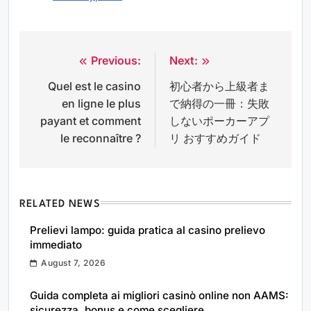
Previous:
Next:
Post
Quel est le casino
初心者から上級者ま
navigation
en ligne le plus
で納得の一冊：失敗
payant et comment
しないポーカーアプ
le reconnaître ?
リ おすすめガイド
RELATED NEWS
Prelievi lampo: guida pratica al casino prelievo
immediato
August 7, 2026
Guida completa ai migliori casinò online non AAMS:
sicurezza, bonus e come scegliere