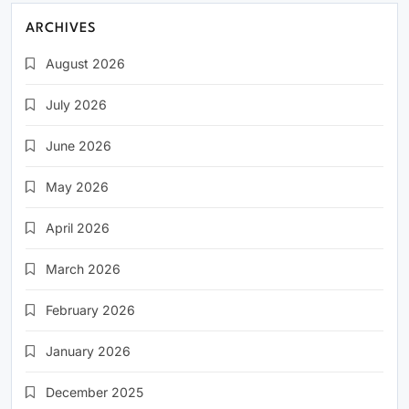
ARCHIVES
August 2026
July 2026
June 2026
May 2026
April 2026
March 2026
February 2026
January 2026
December 2025