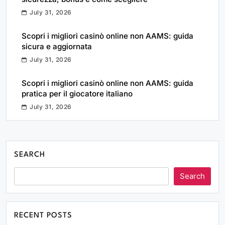
July 31, 2026
Scopri i migliori casinò online non AAMS: guida
sicura e aggiornata
July 31, 2026
Scopri i migliori casinò online non AAMS: guida
pratica per il giocatore italiano
July 31, 2026
SEARCH
Search
RECENT POSTS