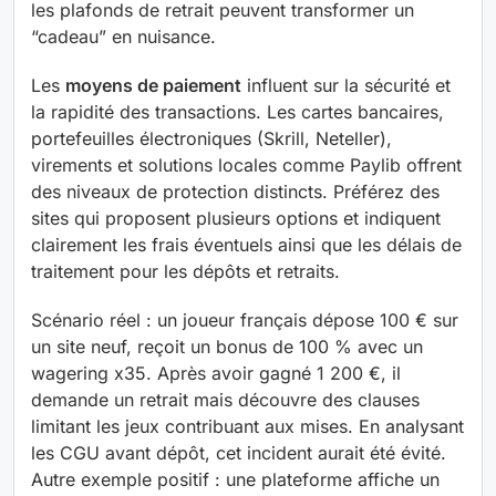
les plafonds de retrait peuvent transformer un
“cadeau” en nuisance.
Les
moyens de paiement
influent sur la sécurité et
la rapidité des transactions. Les cartes bancaires,
portefeuilles électroniques (Skrill, Neteller),
virements et solutions locales comme Paylib offrent
des niveaux de protection distincts. Préférez des
sites qui proposent plusieurs options et indiquent
clairement les frais éventuels ainsi que les délais de
traitement pour les dépôts et retraits.
Scénario réel : un joueur français dépose 100 € sur
un site neuf, reçoit un bonus de 100 % avec un
wagering x35. Après avoir gagné 1 200 €, il
demande un retrait mais découvre des clauses
limitant les jeux contribuant aux mises. En analysant
les CGU avant dépôt, cet incident aurait été évité.
Autre exemple positif : une plateforme affiche un