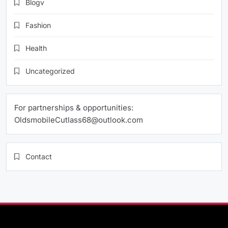
Blogv
Fashion
Health
Uncategorized
For partnerships & opportunities:
OldsmobileCutlass68@outlook.com
Contact