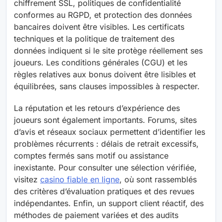
chiffrement SSL, politiques de confidentialité
conformes au RGPD, et protection des données
bancaires doivent être visibles. Les certificats
techniques et la politique de traitement des
données indiquent si le site protège réellement ses
joueurs. Les conditions générales (CGU) et les
règles relatives aux bonus doivent être lisibles et
équilibrées, sans clauses impossibles à respecter.
La réputation et les retours d’expérience des
joueurs sont également importants. Forums, sites
d’avis et réseaux sociaux permettent d’identifier les
problèmes récurrents : délais de retrait excessifs,
comptes fermés sans motif ou assistance
inexistante. Pour consulter une sélection vérifiée,
visitez
casino fiable en ligne
, où sont rassemblés
des critères d’évaluation pratiques et des revues
indépendantes. Enfin, un support client réactif, des
méthodes de paiement variées et des audits