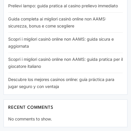
Prelievi lampo: guida pratica al casino prelievo immediato
Guida completa ai migliori casinò online non AAMS:
sicurezza, bonus e come scegliere
Scopri i migliori casinò online non AAMS: guida sicura e
aggiornata
Scopri i migliori casinò online non AAMS: guida pratica per il
giocatore italiano
Descubre los mejores casinos online: guía práctica para
jugar seguro y con ventaja
RECENT COMMENTS
No comments to show.