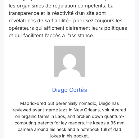
les organismes de régulation compétents. La
transparence et la réactivité d’un site sont
révélatrices de sa fiabilité : priorisez toujours les
opérateurs qui affichent clairement leurs politiques
et qui facilitent l’accès à l’assistance.
Diego Cortés
Madrid-bred but perennially nomadic, Diego has
reviewed avant-garde jazz in New Orleans, volunteered
on organic farms in Laos, and broken down quantum-
computing patents for lay readers. He keeps a 35 mm
camera around his neck and a notebook full of dad
jokes in his pocket.