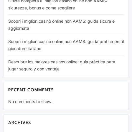
Guida completa ai migliori casinò online non AAMS:
sicurezza, bonus e come scegliere
Scopri i migliori casinò online non AAMS: guida sicura e
aggiornata
Scopri i migliori casinò online non AAMS: guida pratica per il
giocatore italiano
Descubre los mejores casinos online: guía práctica para
jugar seguro y con ventaja
RECENT COMMENTS
No comments to show.
ARCHIVES