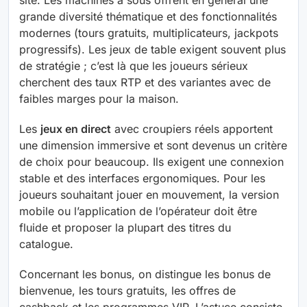
site. Les machines à sous offrent en général une
grande diversité thématique et des fonctionnalités
modernes (tours gratuits, multiplicateurs, jackpots
progressifs). Les jeux de table exigent souvent plus
de stratégie ; c’est là que les joueurs sérieux
cherchent des taux RTP et des variantes avec de
faibles marges pour la maison.
Les
jeux en direct
avec croupiers réels apportent
une dimension immersive et sont devenus un critère
de choix pour beaucoup. Ils exigent une connexion
stable et des interfaces ergonomiques. Pour les
joueurs souhaitant jouer en mouvement, la version
mobile ou l’application de l’opérateur doit être
fluide et proposer la plupart des titres du
catalogue.
Concernant les bonus, on distingue les bonus de
bienvenue, les tours gratuits, les offres de