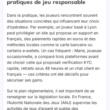
pratiques de jeu responsable
Dans la pratique, les joueurs rencontrent souvent
des situations concrètes qui influencent leur choix
d’opérateur. Par exemple, un joueur basé à Lyon
peut privilégier un site qui propose un support en
français, des paiements rapides en euros et des
méthodes locales comme la carte bancaire ou
certains e‑wallets. Un cas fréquent : Marie, joueuse
occasionnelle, a comparé trois plateformes avant
de choisir celle qui proposait verification KYC
rapide, retraits sous 48 heures et un chat client en
français — ces critères ont été décisifs pour
sécuriser ses gains.
Sur le plan réglementaire, il est important de se
renseigner sur la législation locale. En France,
l’Autorité Nationale des Jeux (ANJ) supervise les
activités de jeux d’argent et publie des