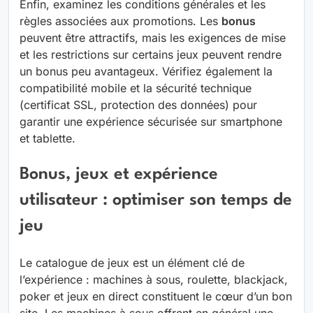
Enfin, examinez les conditions générales et les
règles associées aux promotions. Les
bonus
peuvent être attractifs, mais les exigences de mise
et les restrictions sur certains jeux peuvent rendre
un bonus peu avantageux. Vérifiez également la
compatibilité mobile et la sécurité technique
(certificat SSL, protection des données) pour
garantir une expérience sécurisée sur smartphone
et tablette.
Bonus, jeux et expérience
utilisateur : optimiser son temps de
jeu
Le catalogue de jeux est un élément clé de
l’expérience : machines à sous, roulette, blackjack,
poker et jeux en direct constituent le cœur d’un bon