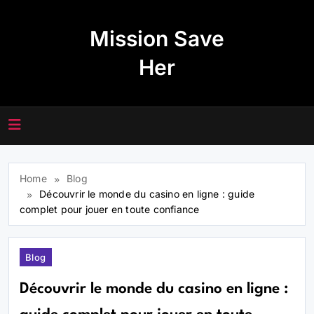
Skip
to
Mission Save
content
Her
Home
Blog
Découvrir le monde du casino en ligne : guide
complet pour jouer en toute confiance
Blog
Découvrir le monde du casino en ligne :