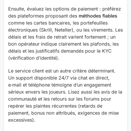
Ensuite, évaluez les options de paiement : préférez
des plateformes proposant des
méthodes fiables
comme les cartes bancaires, les portefeuilles
électroniques (Skrill, Neteller), ou les virements. Les
délais et les frais de retrait varient fortement ; un
bon opérateur indique clairement les plafonds, les
délais et les justificatifs demandés pour le KYC
(vérification d’identité).
Le service client est un autre critère déterminant.
Un support disponible 24/7 via chat en direct,
e‑mail et téléphone témoigne d’un engagement
sérieux envers les joueurs. Lisez aussi les avis de la
communauté et les retours sur les forums pour
repérer les plaintes récurrentes (retards de
paiement, bonus non attribués, exigences de mise
excessives).