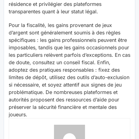
résidence et privilégier des plateformes
transparentes quant à leur statut légal.
Pour la fiscalité, les gains provenant de jeux
d’argent sont généralement soumis à des règles
spécifiques : les gains professionnels peuvent être
imposables, tandis que les gains occasionnels pour
les particuliers relèvent parfois d’exceptions. En cas
de doute, consultez un conseil fiscal. Enfin,
adoptez des pratiques responsables : fixez des
limites de dépôt, utilisez des outils d’auto-exclusion
si nécessaire, et soyez attentif aux signes de jeu
problématique. De nombreuses plateformes et
autorités proposent des ressources d’aide pour
préserver la sécurité financière et mentale des
joueurs.