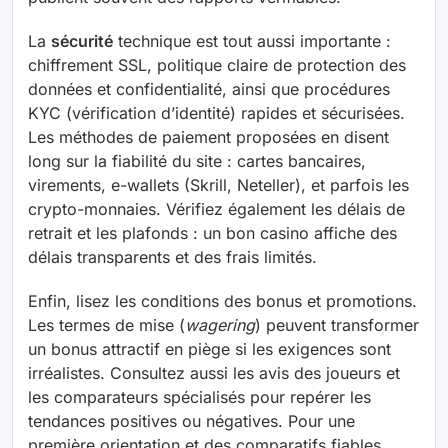
La
sécurité
technique est tout aussi importante :
chiffrement SSL, politique claire de protection des
données et confidentialité, ainsi que procédures
KYC (vérification d’identité) rapides et sécurisées.
Les méthodes de paiement proposées en disent
long sur la fiabilité du site : cartes bancaires,
virements, e-wallets (Skrill, Neteller), et parfois les
crypto-monnaies. Vérifiez également les délais de
retrait et les plafonds : un bon casino affiche des
délais transparents et des frais limités.
Enfin, lisez les conditions des bonus et promotions.
Les termes de mise (
wagering
) peuvent transformer
un bonus attractif en piège si les exigences sont
irréalistes. Consultez aussi les avis des joueurs et
les comparateurs spécialisés pour repérer les
tendances positives ou négatives. Pour une
première orientation et des comparatifs fiables,