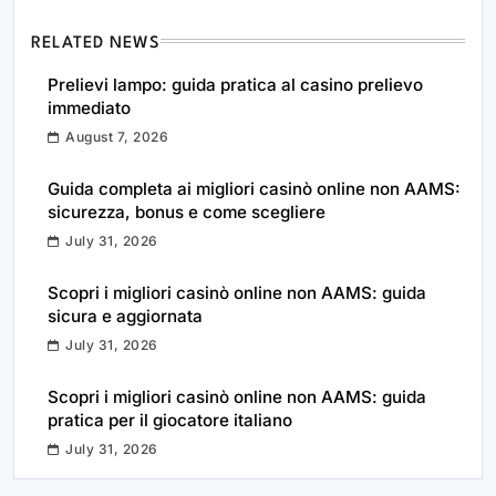
RELATED NEWS
Prelievi lampo: guida pratica al casino prelievo
immediato
August 7, 2026
Guida completa ai migliori casinò online non AAMS:
sicurezza, bonus e come scegliere
July 31, 2026
Scopri i migliori casinò online non AAMS: guida
sicura e aggiornata
July 31, 2026
Scopri i migliori casinò online non AAMS: guida
pratica per il giocatore italiano
July 31, 2026