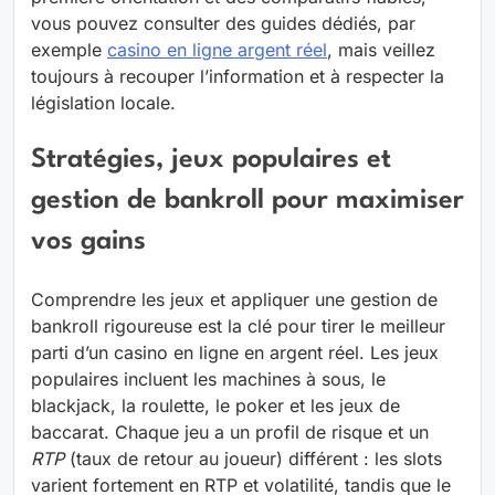
vous pouvez consulter des guides dédiés, par
exemple
casino en ligne argent réel
, mais veillez
toujours à recouper l’information et à respecter la
législation locale.
Stratégies, jeux populaires et
gestion de bankroll pour maximiser
vos gains
Comprendre les jeux et appliquer une gestion de
bankroll rigoureuse est la clé pour tirer le meilleur
parti d’un casino en ligne en argent réel. Les jeux
populaires incluent les machines à sous, le
blackjack, la roulette, le poker et les jeux de
baccarat. Chaque jeu a un profil de risque et un
RTP
(taux de retour au joueur) différent : les slots
varient fortement en RTP et volatilité, tandis que le