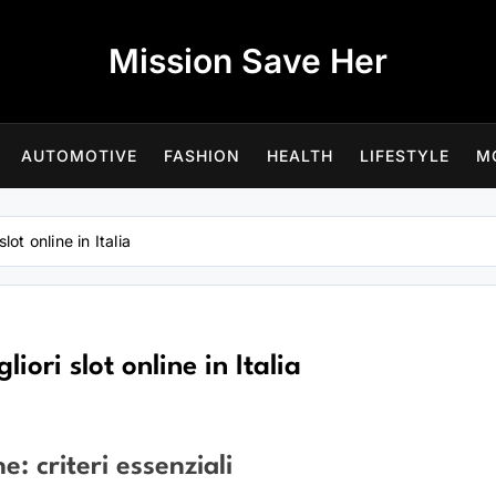
Mission Save Her
AUTOMOTIVE
FASHION
HEALTH
LIFESTYLE
M
ot online in Italia
ori slot online in Italia
e: criteri essenziali