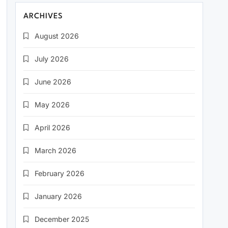
ARCHIVES
August 2026
July 2026
June 2026
May 2026
April 2026
March 2026
February 2026
January 2026
December 2025