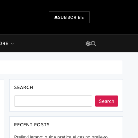
SUBSCRIBE
ORE
SEARCH
Search
RECENT POSTS
Prelievi lampo: guida pratica al casino prelievo