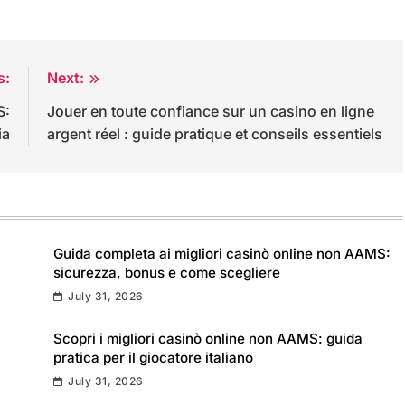
s:
Next:
S:
Jouer en toute confiance sur un casino en ligne
ia
argent réel : guide pratique et conseils essentiels
Guida completa ai migliori casinò online non AAMS:
sicurezza, bonus e come scegliere
July 31, 2026
Scopri i migliori casinò online non AAMS: guida
pratica per il giocatore italiano
July 31, 2026