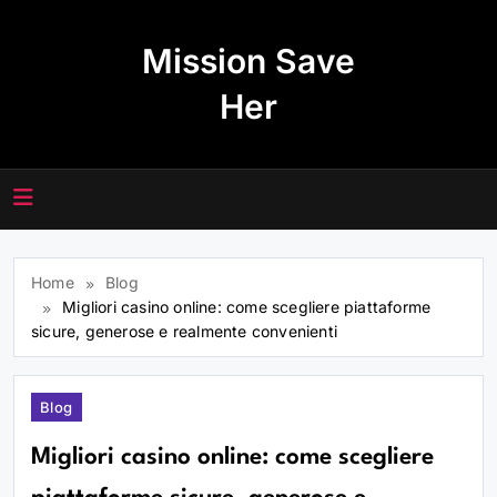
Skip
to
Mission Save
content
Her
Home
Blog
Migliori casino online: come scegliere piattaforme
sicure, generose e realmente convenienti
Blog
Migliori casino online: come scegliere