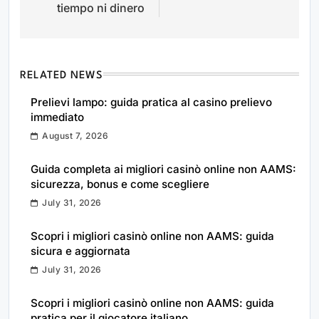
tiempo ni dinero
RELATED NEWS
Prelievi lampo: guida pratica al casino prelievo
immediato
August 7, 2026
Guida completa ai migliori casinò online non AAMS:
sicurezza, bonus e come scegliere
July 31, 2026
Scopri i migliori casinò online non AAMS: guida
sicura e aggiornata
July 31, 2026
Scopri i migliori casinò online non AAMS: guida
pratica per il giocatore italiano