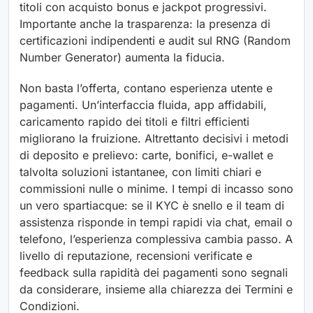
titoli con acquisto bonus e jackpot progressivi.
Importante anche la trasparenza: la presenza di
certificazioni indipendenti e audit sul RNG (Random
Number Generator) aumenta la fiducia.
Non basta l’offerta, contano esperienza utente e
pagamenti. Un’interfaccia fluida, app affidabili,
caricamento rapido dei titoli e filtri efficienti
migliorano la fruizione. Altrettanto decisivi i metodi
di deposito e prelievo: carte, bonifici, e-wallet e
talvolta soluzioni istantanee, con limiti chiari e
commissioni nulle o minime. I tempi di incasso sono
un vero spartiacque: se il KYC è snello e il team di
assistenza risponde in tempi rapidi via chat, email o
telefono, l’esperienza complessiva cambia passo. A
livello di reputazione, recensioni verificate e
feedback sulla rapidità dei pagamenti sono segnali
da considerare, insieme alla chiarezza dei Termini e
Condizioni.