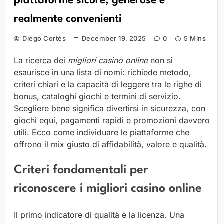
piattaforme sicure, generose e
realmente convenienti
Diego Cortés
December 19, 2025
0
5 Mins
La ricerca dei
migliori casino online
non si
esaurisce in una lista di nomi: richiede metodo,
criteri chiari e la capacità di leggere tra le righe di
bonus, cataloghi giochi e termini di servizio.
Scegliere bene significa divertirsi in sicurezza, con
giochi equi, pagamenti rapidi e promozioni davvero
utili. Ecco come individuare le piattaforme che
offrono il mix giusto di affidabilità, valore e qualità.
Criteri fondamentali per
riconoscere i migliori casino online
Il primo indicatore di qualità è la licenza. Una