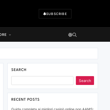
SUBSCRIBE
ORE
SEARCH
Search
RECENT POSTS
Guida completa ai migliori casinò online non AAMS: