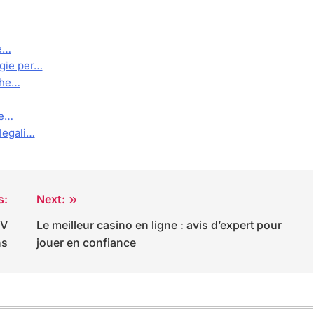
e…
egie per…
che…
 e…
legali…
s:
Next:
EV
Le meilleur casino en ligne : avis d’expert pour
ns
jouer en confiance