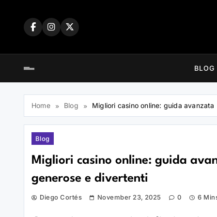
Skip
to
content
BLOG
Home
Blog
Migliori casino online: guida avanzata
Blog
Migliori casino online: guida ava
generose e divertenti
Diego Cortés
November 23, 2025
0
6 Min