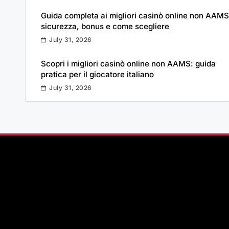
Guida completa ai migliori casinò online non AAMS
sicurezza, bonus e come scegliere
July 31, 2026
Scopri i migliori casinò online non AAMS: guida
pratica per il giocatore italiano
July 31, 2026