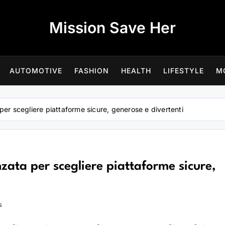
Mission Save Her
AUTOMOTIVE
FASHION
HEALTH
LIFESTYLE
M
 per scegliere piattaforme sicure, generose e divertenti
nzata per scegliere piattaforme sicure,
s