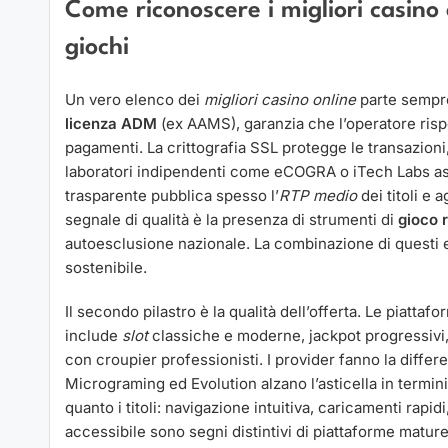
Come riconoscere i migliori casino o
giochi
Un vero elenco dei
migliori casino online
parte sempre 
licenza ADM
(ex AAMS), garanzia che l’operatore rispe
pagamenti. La crittografia SSL protegge le transazioni
laboratori indipendenti come eCOGRA o iTech Labs assi
trasparente pubblica spesso l’
RTP medio
dei titoli e 
segnale di qualità è la presenza di strumenti di
gioco 
autoesclusione nazionale. La combinazione di questi e
sostenibile.
Il secondo pilastro è la qualità dell’offerta. Le piatt
include
slot
classiche e moderne, jackpot progressivi, 
con croupier professionisti. I provider fanno la diffe
Micrograming ed Evolution alzano l’asticella in termini
quanto i titoli: navigazione intuitiva, caricamenti rapidi
accessibile sono segni distintivi di piattaforme matur