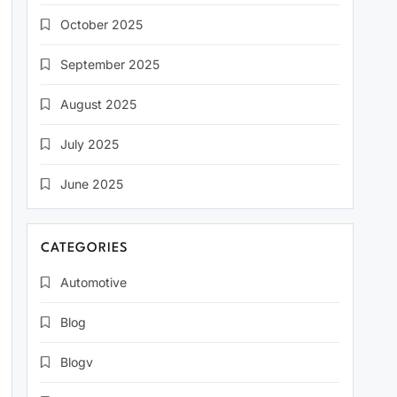
October 2025
September 2025
August 2025
July 2025
June 2025
CATEGORIES
Automotive
Blog
Blogv