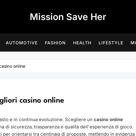
Mission Save Her
AUTOMOTIVE
FASHION
HEALTH
LIFESTYLE
M
 casino online
gliori casino online
vasto e in continua evoluzione. Scegliere un
casino online
ma di sicurezza, trasparenza e qualità dell'esperienza di gioco.
i per orientarsi tra centinaia di proposte, mettendo in evidenza