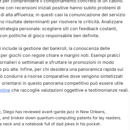
iose per comprendere il comportamento concreto di un casino.
e con recensioni iniziali positive hanno subito problemi di
 di alta affluenza; in questi casi la comunicazione del servizio
o risultate determinanti per risolvere le criticità. Analizzare
strategia personale: scegliere siti con feedback costanti,
i con politiche di gioco responsabile ben definite.
 include la gestione del bankroll, la conoscenza delle
a per giochi con regole chiare e margini noti. Esempi pratici
ornalieri o settimanali e sfruttare le promozioni in modo
e più alte. Infine, per chi desidera una panoramica rapida sui
 può condurre a risorse comparative dove vengono sintetizzati
r orientarsi in questo panorama competitivo può essere utile
online
che raccoglie valutazioni oggettive e testimonianze reali.
, Diego has reviewed avant-garde jazz in New Orleans,
s, and broken down quantum-computing patents for lay readers.
neck and a notebook full of dad jokes in his pocket.