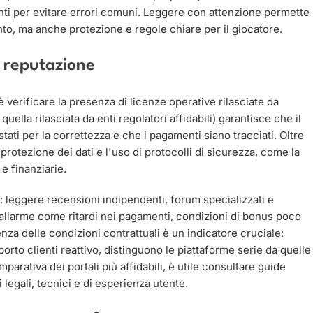
enti per evitare errori comuni. Leggere con attenzione permette
to, ma anche protezione e regole chiare per il giocatore.
e reputazione
 verificare la presenza di licenze operative rilasciate da
uella rilasciata da enti regolatori affidabili) garantisce che il
tati per la correttezza e che i pagamenti siano tracciati. Oltre
 protezione dei dati e l'uso di protocolli di sicurezza, come la
 e finanziarie.
: leggere recensioni indipendenti, forum specializzati e
 di allarme come ritardi nei pagamenti, condizioni di bonus poco
nza delle condizioni contrattuali è un indicatore cruciale:
porto clienti reattivo, distinguono le piattaforme serie da quelle
arativa dei portali più affidabili, è utile consultare guide
legali, tecnici e di esperienza utente.