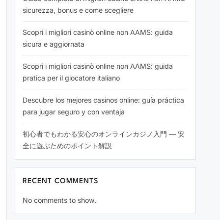
sicurezza, bonus e come scegliere
Scopri i migliori casinò online non AAMS: guida
sicura e aggiornata
Scopri i migliori casinò online non AAMS: guida
pratica per il giocatore italiano
Descubre los mejores casinos online: guía práctica
para jugar seguro y con ventaja
初心者でもわかる安心のオンラインカジノ入門 — 安
全に遊ぶためのポイント解説
RECENT COMMENTS
No comments to show.