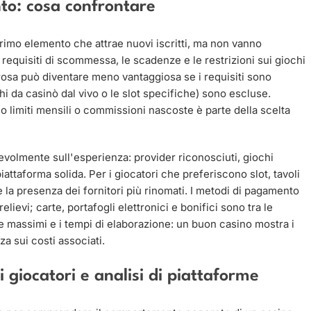
to: cosa confrontare
rimo elemento che attrae nuovi iscritti, ma non vanno
 requisiti di scommessa, le scadenze e le restrizioni sui giochi
rosa può diventare meno vantaggiosa se i requisiti sono
chi da casinò dal vivo o le slot specifiche) sono escluse.
no limiti mensili o commissioni nascoste è parte della scelta
tevolmente sull'esperienza: provider riconosciuti, giochi
iattaforma solida. Per i giocatori che preferiscono slot, tavoli
re la presenza dei fornitori più rinomati. I metodi di pagamento
elievi; carte, portafogli elettronici e bonifici sono tra le
e massimi e i tempi di elaborazione: un buon casino mostra i
a sui costi associati.
i giocatori e analisi di piattaforme