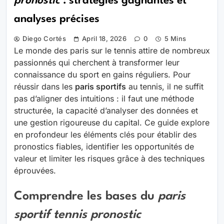
pronostic
: stratégies gagnantes et
analyses précises
Diego Cortés
April 18, 2026
0
5 Mins
Le monde des paris sur le tennis attire de nombreux
passionnés qui cherchent à transformer leur
connaissance du sport en gains réguliers. Pour
réussir dans les
paris sportifs
au tennis, il ne suffit
pas d’aligner des intuitions : il faut une méthode
structurée, la capacité d’analyser des données et
une gestion rigoureuse du capital. Ce guide explore
en profondeur les éléments clés pour établir des
pronostics fiables, identifier les opportunités de
valeur et limiter les risques grâce à des techniques
éprouvées.
Comprendre les bases du
paris
sportif tennis pronostic