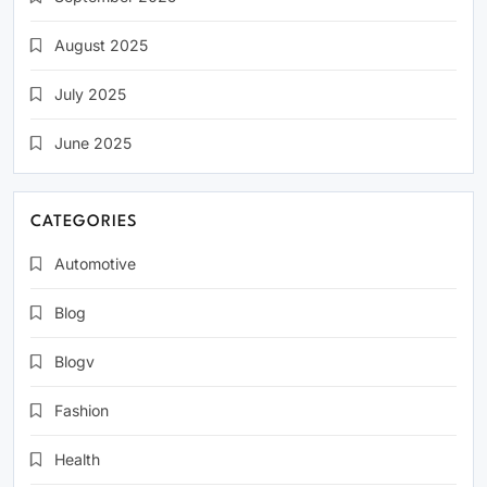
August 2025
July 2025
June 2025
CATEGORIES
Automotive
Blog
Blogv
Fashion
Health