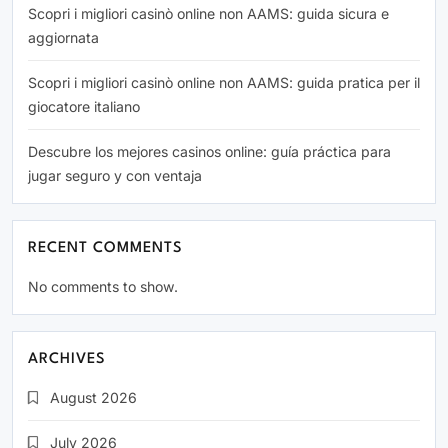
Scopri i migliori casinò online non AAMS: guida sicura e
aggiornata
Scopri i migliori casinò online non AAMS: guida pratica per il
giocatore italiano
Descubre los mejores casinos online: guía práctica para
jugar seguro y con ventaja
RECENT COMMENTS
No comments to show.
ARCHIVES
August 2026
July 2026