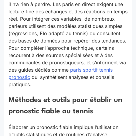
il n’a rien à perdre. Les paris en direct exigent une
lecture fine des échanges et des réactions en temps
réel. Pour intégrer ces variables, de nombreux
parieurs utilisent des modèles statistiques simples
(régressions, Elo adapté au tennis) ou consultent
des bases de données pour repérer des tendances.
Pour compléter l’approche technique, certains
recourent à des sources spécialisées et à des
communautés de pronostiqueurs, et s’informent via
des guides dédiés comme
paris sportif tennis
pronostic
qui synthétisent analyses et conseils
pratiques.
Méthodes et outils pour établir un
pronostic
fiable au tennis
Élaborer un pronostic fiable implique l’utilisation
d’outils statistiques et de routines d’analyse.