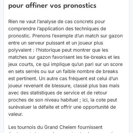
pour affiner vos pronostics
Rien ne vaut l’analyse de cas concrets pour
comprendre l’application des techniques de
pronostic. Prenons l’exemple d’un match sur gazon
entre un serveur puissant et un joueur plus
polyvalent : l’historique peut montrer que les
matches sur gazon favorisent les tie-breaks et les
jeux courts, ce qui implique qu’un pari sur un score
en sets serrés ou sur un faible nombre de breaks
est pertinent. Un autre cas fréquent est celui d’un
joueur revenant de blessure, classé plus bas mais
avec des statistiques de service et de retour
proches de son niveau habituel ; ici, la cote peut
surévaluer la défaite et offrir une opportunité de
valeur.
Les tournois du Grand Chelem fournissent