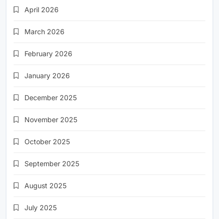
April 2026
March 2026
February 2026
January 2026
December 2025
November 2025
October 2025
September 2025
August 2025
July 2025