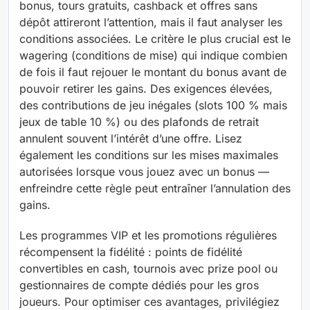
bonus, tours gratuits, cashback et offres sans
dépôt attireront l’attention, mais il faut analyser les
conditions associées. Le critère le plus crucial est le
wagering (conditions de mise) qui indique combien
de fois il faut rejouer le montant du bonus avant de
pouvoir retirer les gains. Des exigences élevées,
des contributions de jeu inégales (slots 100 % mais
jeux de table 10 %) ou des plafonds de retrait
annulent souvent l’intérêt d’une offre. Lisez
également les conditions sur les mises maximales
autorisées lorsque vous jouez avec un bonus —
enfreindre cette règle peut entraîner l’annulation des
gains.
Les programmes VIP et les promotions régulières
récompensent la fidélité : points de fidélité
convertibles en cash, tournois avec prize pool ou
gestionnaires de compte dédiés pour les gros
joueurs. Pour optimiser ces avantages, privilégiez