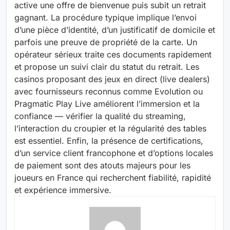
active une offre de bienvenue puis subit un retrait
gagnant. La procédure typique implique l’envoi
d’une pièce d’identité, d’un justificatif de domicile et
parfois une preuve de propriété de la carte. Un
opérateur sérieux traite ces documents rapidement
et propose un suivi clair du statut du retrait. Les
casinos proposant des jeux en direct (live dealers)
avec fournisseurs reconnus comme Evolution ou
Pragmatic Play Live améliorent l’immersion et la
confiance — vérifier la qualité du streaming,
l’interaction du croupier et la régularité des tables
est essentiel. Enfin, la présence de certifications,
d’un service client francophone et d’options locales
de paiement sont des atouts majeurs pour les
joueurs en France qui recherchent fiabilité, rapidité
et expérience immersive.