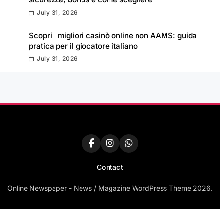
July 31, 2026
Scopri i migliori casinò online non AAMS: guida
pratica per il giocatore italiano
July 31, 2026
Contact
Online Newspaper - News / Magazine WordPress Theme 2026.