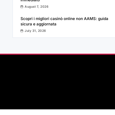
August 7, 2026
Scopri i migliori casinò online non AAMS: guida
sicura e aggiornata
July 31, 2026