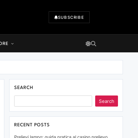
SUBSCRIBE
ORE
SEARCH
Search
RECENT POSTS
Prelievi lampo: guida pratica al casino prelievo