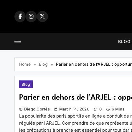
Skip
to
content
BLOG
Home
Blog
Parier en dehors de l’ARJEL : opportun
Blog
Parier en dehors de l’ARJEL : opp
Diego Cortés
March 14, 2026
0
6 Mins
La popularité des paris sportifs en ligne a conduit d
régulés par l’ARJEL. Comprendre ce que représente 
les précautions à prendre est essentiel pour tout parie