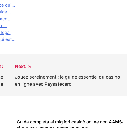
 ce qui…
guide…
iment…
dre…
 légal
qui est…
s:
Next:
me
Jouez sereinement : le guide essentiel du casino
ne
en ligne avec Paysafecard
Guida completa ai migliori casinò online non AAMS:
sicurezza, bonus e come scegliere