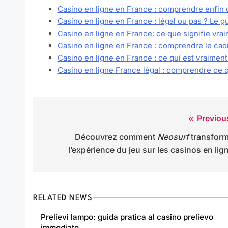
Casino en ligne en France : comprendre enfin
Casino en ligne en France : légal ou pas ? Le 
Casino en ligne en France: ce que signifie vra
Casino en ligne en France : comprendre le ca
Casino en ligne en France : ce qui est vraiment
Casino en ligne France légal : comprendre ce 
Previou
Post
Découvrez comment
Neosurf
transfor
navigation
l’expérience du jeu sur les casinos en lig
RELATED NEWS
Prelievi lampo: guida pratica al casino prelievo
immediato