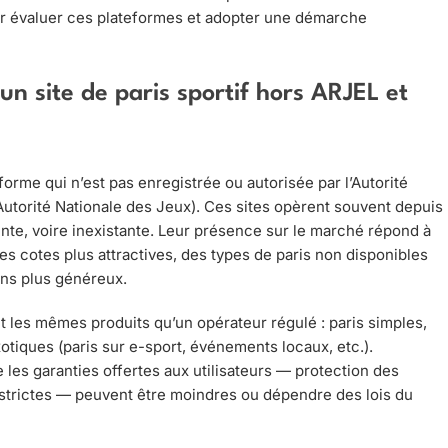
r évaluer ces plateformes et adopter une démarche
un site de paris sportif hors ARJEL et
orme qui n’est pas enregistrée ou autorisée par l’Autorité
utorité Nationale des Jeux). Ces sites opèrent souvent depuis
rente, voire inexistante. Leur présence sur le marché répond à
s cotes plus attractives, des types de paris non disponibles
ons plus généreux.
 les mêmes produits qu’un opérateur régulé : paris simples,
otiques (paris sur e-sport, événements locaux, etc.).
 les garanties offertes aux utilisateurs — protection des
té strictes — peuvent être moindres ou dépendre des lois du